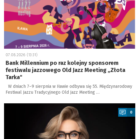
07.08.2026 (13:31)
Bank Millennium po raz kolejny sponsorem
festiwalu jazzowego Old Jazz Meeting „Złota
Tarka"
W dniach 7–9 sierpnia w Iławie odbywa się 55. Międzynarodowy
Festiwal Jazzu Tradycyjnego Old Jazz Meeting …
a
0