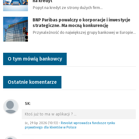
na kredyt
Popyt na kredyt ze strony dużych firm…
BNP Paribas powalczy o korporacje i inwestycje
strategiczne. Ma mocną konkurencję
Przynależność do największej grupy bankowej w Europie…
O tym mówią bankowcy
Ostatnie komentarze
SK
:
Ktoś już to ma w aplikacji ?
…
śr., 29 lip 2026 (10:13)
•
Revolut wprowadza fundusze rynku
prywatnego dla klientów w Polsce