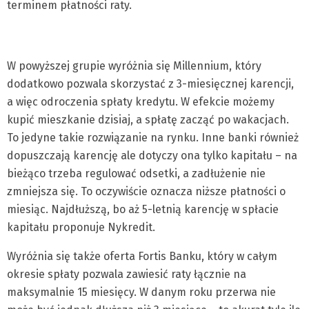
terminem płatności raty.
W powyższej grupie wyróżnia się Millennium, który
dodatkowo pozwala skorzystać z 3-miesięcznej karencji,
a więc odroczenia spłaty kredytu. W efekcie możemy
kupić mieszkanie dzisiaj, a spłatę zacząć po wakacjach.
To jedyne takie rozwiązanie na rynku. Inne banki również
dopuszczają karencję ale dotyczy ona tylko kapitału – na
bieżąco trzeba regulować odsetki, a zadłużenie nie
zmniejsza się. To oczywiście oznacza niższe płatności o
miesiąc. Najdłuższą, bo aż 5-letnią karencję w spłacie
kapitału proponuje Nykredit.
Wyróżnia się także oferta Fortis Banku, który w całym
okresie spłaty pozwala zawiesić raty łącznie na
maksymalnie 15 miesięcy. W danym roku przerwa nie