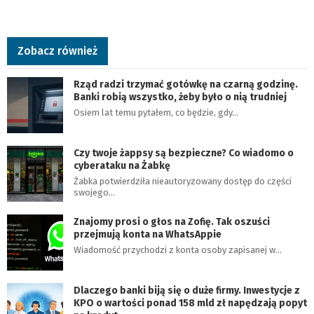
Zobacz również
Rząd radzi trzymać gotówkę na czarną godzinę.
Banki robią wszystko, żeby było o nią trudniej
Osiem lat temu pytałem, co będzie, gdy…
Czy twoje żappsy są bezpieczne? Co wiadomo o
cyberataku na Żabkę
Żabka potwierdziła nieautoryzowany dostęp do części
swojego…
Znajomy prosi o głos na Zofię. Tak oszuści
przejmują konta na WhatsAppie
Wiadomość przychodzi z konta osoby zapisanej w…
Dlaczego banki biją się o duże firmy. Inwestycje z
KPO o wartości ponad 158 mld zł napędzają popyt