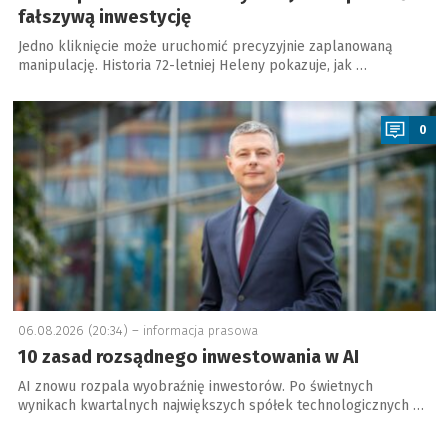
fałszywą inwestycję
Jedno kliknięcie może uruchomić precyzyjnie zaplanowaną
manipulację. Historia 72-letniej Heleny pokazuje, jak …
a
0
06.08.2026 (20:34) –
informacja prasowa
10 zasad rozsądnego inwestowania w AI
AI znowu rozpala wyobraźnię inwestorów. Po świetnych
wynikach kwartalnych największych spółek technologicznych …