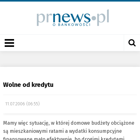
Wolne od kredytu
11.07.2006 (06:55)
Mamy więc sytuację, w której domowe budżety obciążone
są mieszkaniowymi ratami a wydatki konsumpcyjne
finansowane mało efektywnie, bo drogimi kredytami