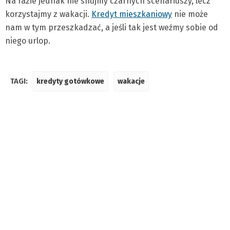
Na razie jednak nie snujmy czarnych scenariuszy, lecz
korzystajmy z wakacji.
Kredyt mieszkaniowy
nie może
nam w tym przeszkadzać, a jeśli tak jest weźmy sobie od
niego urlop.
TAGI:
kredyty gotówkowe
wakacje