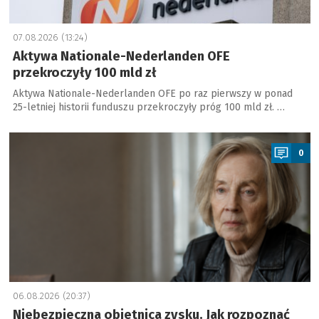
07.08.2026 (13:24)
Aktywa Nationale-Nederlanden OFE
przekroczyły 100 mld zł
Aktywa Nationale-Nederlanden OFE po raz pierwszy w ponad
25-letniej historii funduszu przekroczyły próg 100 mld zł. …
a
0
06.08.2026 (20:37)
Niebezpieczna obietnica zysku. Jak rozpoznać