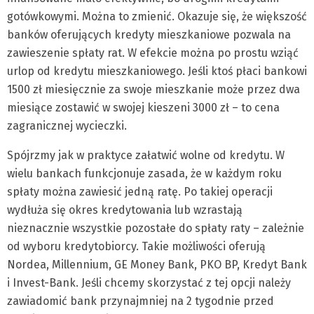
gotówkowymi. Można to zmienić. Okazuje się, że większość
banków oferujących kredyty mieszkaniowe pozwala na
zawieszenie spłaty rat. W efekcie można po prostu wziąć
urlop od kredytu mieszkaniowego. Jeśli ktoś płaci bankowi
1500 zł miesięcznie za swoje mieszkanie może przez dwa
miesiące zostawić w swojej kieszeni 3000 zł – to cena
zagranicznej wycieczki.
Spójrzmy jak w praktyce załatwić wolne od kredytu. W
wielu bankach funkcjonuje zasada, że w każdym roku
spłaty można zawiesić jedną ratę. Po takiej operacji
wydłuża się okres kredytowania lub wzrastają
nieznacznie wszystkie pozostałe do spłaty raty – zależnie
od wyboru kredytobiorcy. Takie możliwości oferują
Nordea, Millennium, GE Money Bank, PKO BP, Kredyt Bank
i Invest-Bank. Jeśli chcemy skorzystać z tej opcji należy
zawiadomić bank przynajmniej na 2 tygodnie przed