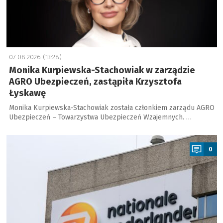
07.08.2026 (13:28)
Monika Kurpiewska-Stachowiak w zarządzie
AGRO Ubezpieczeń, zastąpiła Krzysztofa
Łyskawę
Monika Kurpiewska-Stachowiak została członkiem zarządu AGRO
Ubezpieczeń – Towarzystwa Ubezpieczeń Wzajemnych. …
a
0