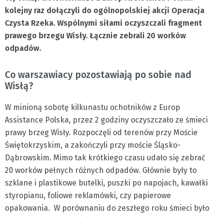
kolejny raz dołączyli do ogólnopolskiej akcji Operacja
Czysta Rzeka. Wspólnymi siłami oczyszczali fragment
prawego brzegu Wisły. Łącznie zebrali 20 worków
odpadów.
Co warszawiacy pozostawiają po sobie nad
Wisłą?
W minioną sobotę kilkunastu ochotników z Europ
Assistance Polska, przez 2 godziny oczyszczało ze śmieci
prawy brzeg Wisły. Rozpoczęli od terenów przy Moście
Świętokrzyskim, a zakończyli przy moście Śląsko-
Dąbrowskim. Mimo tak krótkiego czasu udało się zebrać
20 worków pełnych różnych odpadów. Głównie były to
szklane i plastikowe butelki, puszki po napojach, kawałki
styropianu, foliowe reklamówki, czy papierowe
opakowania. W porównaniu do zeszłego roku śmieci było