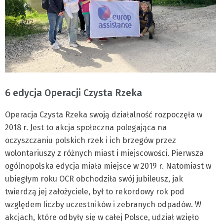
6 edycja Operacji Czysta Rzeka
Operacja Czysta Rzeka swoją działalność rozpoczęła w
2018 r. Jest to akcja społeczna polegająca na
oczyszczaniu polskich rzek i ich brzegów przez
wolontariuszy z różnych miast i miejscowości. Pierwsza
ogólnopolska edycja miała miejsce w 2019 r. Natomiast w
ubiegłym roku OCR obchodziła swój jubileusz, jak
twierdzą jej założyciele, był to rekordowy rok pod
względem liczby uczestników i zebranych odpadów. W
akcjach, które odbyły się w całej Polsce, udział wzięło