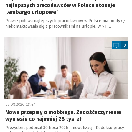
najlepszych pracodawców w Polsce stosuje
„embargo urlopowe"
Prawie połowa najlepszych pracodawców w Polsce ma politykę
niekontaktowania się z pracownikami na urlopie. W 91 …
a
0
05.08.2026 (21:47)
Nowe przepisy o mobbingu. Zadośćuczynienie
wyniesie co najmniej 28 tys. zł
Prezydent podpisał 30 lipca 2026 r. nowelizację Kodeksu pracy,