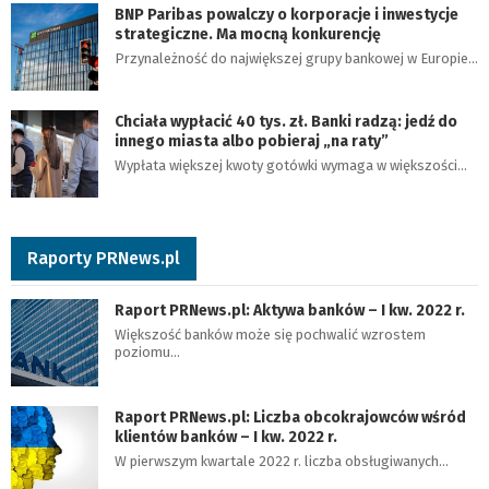
BNP Paribas powalczy o korporacje i inwestycje
strategiczne. Ma mocną konkurencję
Przynależność do największej grupy bankowej w Europie…
Chciała wypłacić 40 tys. zł. Banki radzą: jedź do
innego miasta albo pobieraj „na raty”
Wypłata większej kwoty gotówki wymaga w większości…
Raporty PRNews.pl
Raport PRNews.pl: Aktywa banków – I kw. 2022 r.
Większość banków może się pochwalić wzrostem
poziomu…
Raport PRNews.pl: Liczba obcokrajowców wśród
klientów banków – I kw. 2022 r.
W pierwszym kwartale 2022 r. liczba obsługiwanych…