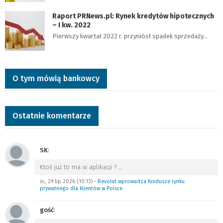
Raport PRNews.pl: Rynek kredytów hipotecznych
– I kw. 2022
Pierwszy kwartał 2022 r. przyniósł spadek sprzedaży…
O tym mówią bankowcy
Ostatnie komentarze
SK
:
Ktoś już to ma w aplikacji ?
…
śr., 29 lip 2026 (10:13)
•
Revolut wprowadza fundusze rynku
prywatnego dla klientów w Polsce
gość
: