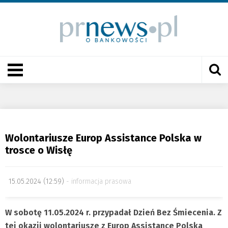
Wolontariusze Europ Assistance Polska w
trosce o Wisłę
15.05.2024 (12:59)
informacja prasowa
W sobotę 11.05.2024 r. przypadał Dzień Bez Śmiecenia. Z
tej okazji wolontariusze z Europ Assistance Polska