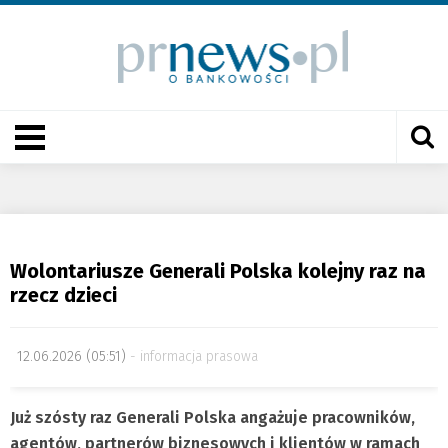
Wolontariusze Generali Polska kolejny raz na
rzecz dzieci
12.06.2026 (05:51)
informacja prasowa
Już szósty raz Generali Polska angażuje pracowników,
agentów, partnerów biznesowych i klientów w ramach