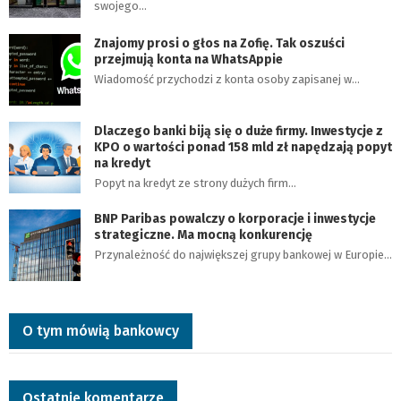
swojego…
Znajomy prosi o głos na Zofię. Tak oszuści
przejmują konta na WhatsAppie
Wiadomość przychodzi z konta osoby zapisanej w…
Dlaczego banki biją się o duże firmy. Inwestycje z
KPO o wartości ponad 158 mld zł napędzają popyt
na kredyt
Popyt na kredyt ze strony dużych firm…
BNP Paribas powalczy o korporacje i inwestycje
strategiczne. Ma mocną konkurencję
Przynależność do największej grupy bankowej w Europie…
O tym mówią bankowcy
Ostatnie komentarze