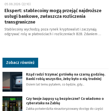
05.08.2026 (22:10)
Ekspert: stablecoiny mogą przejąć najdroższe
usługi bankowe, zwłaszcza rozliczenia
transgraniczne
Stablecoiny wychodzą poza rynek kryptowalut i zaczynają
odgrywać rolę w płatnościach i rozliczeniach B2B. Zdaniem …
Zobacz również
Rząd radzi trzymać gotówkę na czarną godzinę.
Banki robią wszystko, żeby było o nią trudniej
Osiem lat temu pytałem, co będzie, gdy…
Czy twoje żappsy są bezpieczne? Co wiadomo o
cyberataku na Żabkę
Żabka potwierdziła nieautoryzowany dostęp do części