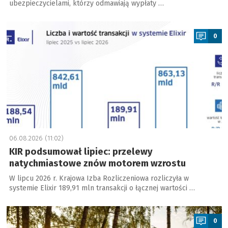
ubezpieczycielami, którzy odmawiają wypłaty …
a
0
06.08.2026 (11:02)
KIR podsumował lipiec: przelewy
natychmiastowe znów motorem wzrostu
W lipcu 2026 r. Krajowa Izba Rozliczeniowa rozliczyła w
systemie Elixir 189,91 mln transakcji o łącznej wartości …
a
0