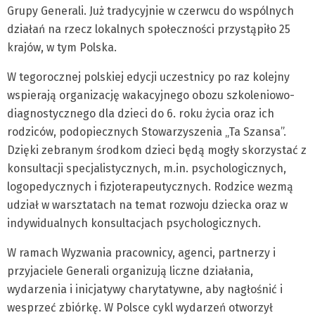
Grupy Generali. Już tradycyjnie w czerwcu do wspólnych
działań na rzecz lokalnych społeczności przystąpiło 25
krajów, w tym Polska.
W tegorocznej polskiej edycji uczestnicy po raz kolejny
wspierają organizację wakacyjnego obozu szkoleniowo-
diagnostycznego dla dzieci do 6. roku życia oraz ich
rodziców, podopiecznych Stowarzyszenia „Ta Szansa”.
Dzięki zebranym środkom dzieci będą mogły skorzystać z
konsultacji specjalistycznych, m.in. psychologicznych,
logopedycznych i fizjoterapeutycznych. Rodzice wezmą
udział w warsztatach na temat rozwoju dziecka oraz w
indywidualnych konsultacjach psychologicznych.
W ramach Wyzwania pracownicy, agenci, partnerzy i
przyjaciele Generali organizują liczne działania,
wydarzenia i inicjatywy charytatywne, aby nagłośnić i
wesprzeć zbiórkę. W Polsce cykl wydarzeń otworzył