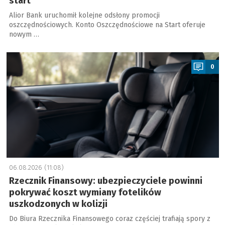
start
Alior Bank uruchomił kolejne odsłony promocji
oszczędnościowych. Konto Oszczędnościowe na Start oferuje
nowym …
a
0
06.08.2026 (11:08)
Rzecznik Finansowy: ubezpieczyciele powinni
pokrywać koszt wymiany fotelików
uszkodzonych w kolizji
Do Biura Rzecznika Finansowego coraz częściej trafiają spory z