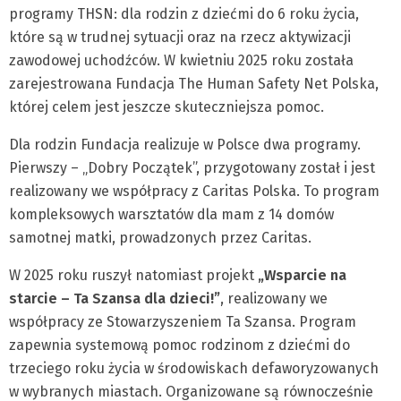
programy THSN: dla rodzin z dziećmi do 6 roku życia,
które są w trudnej sytuacji oraz na rzecz aktywizacji
zawodowej uchodźców. W kwietniu 2025 roku została
zarejestrowana Fundacja The Human Safety Net Polska,
której celem jest jeszcze skuteczniejsza pomoc.
Dla rodzin Fundacja realizuje w Polsce dwa programy.
Pierwszy – „Dobry Początek”, przygotowany został i jest
realizowany we współpracy z Caritas Polska. To program
kompleksowych warsztatów dla mam z 14 domów
samotnej matki, prowadzonych przez Caritas.
W 2025 roku ruszył natomiast projekt
„Wsparcie na
starcie – Ta Szansa dla dzieci!”
, realizowany we
współpracy ze Stowarzyszeniem Ta Szansa. Program
zapewnia systemową pomoc rodzinom z dziećmi do
trzeciego roku życia w środowiskach defaworyzowanych
w wybranych miastach. Organizowane są równocześnie