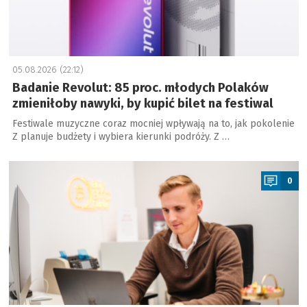
05.08.2026 (22:12)
Badanie Revolut: 85 proc. młodych Polaków
zmieniłoby nawyki, by kupić bilet na festiwal
Festiwale muzyczne coraz mocniej wpływają na to, jak pokolenie
Z planuje budżety i wybiera kierunki podróży. Z …
a
0