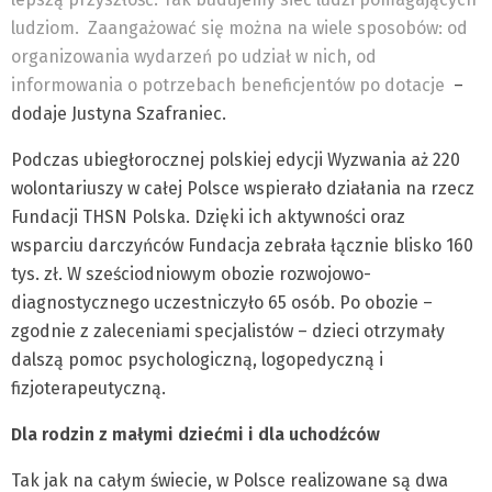
ludziom. Zaangażować się można na wiele sposobów: od
organizowania wydarzeń po udział w nich, od
informowania o potrzebach beneficjentów po dotacje
–
dodaje Justyna Szafraniec.
Podczas ubiegłorocznej polskiej edycji Wyzwania aż 220
wolontariuszy w całej Polsce wspierało działania na rzecz
Fundacji THSN Polska. Dzięki ich aktywności oraz
wsparciu darczyńców Fundacja zebrała łącznie blisko 160
tys. zł. W sześciodniowym obozie rozwojowo-
diagnostycznego uczestniczyło 65 osób. Po obozie –
zgodnie z zaleceniami specjalistów – dzieci otrzymały
dalszą pomoc psychologiczną, logopedyczną i
fizjoterapeutyczną.
Dla rodzin z małymi dziećmi i dla uchodźców
Tak jak na całym świecie, w Polsce realizowane są dwa