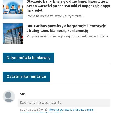
Dlaczego banki biją się o duże firmy. Inwestycje z
KPO o wartości ponad 158 mld zł napędzają popyt
na kredyt
Popyt na kredyt ze strony dużych firm…
BNP Paribas powalczy o korporacje i inwestycje
strategiczne. Ma mocną konkurencję
Przynależność do największej grupy bankowej w Europie…
O tym mówią bankowcy
Ostatnie komentarze
SK
:
Ktoś już to ma w aplikacji ?
…
śr., 29 lip 2026 (10:13)
•
Revolut wprowadza fundusze rynku