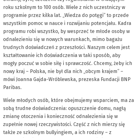
roku szkolnym to 100 osób. Wiele z nich uczestniczy w
programie przez kilka lat. „Wiedza do potęgi” to przede
wszystkim pomoc w nauce i rozwijaniu potencjału. Kadra
programu robi wszystko, by wesprzeć te młode osoby w
odnalezieniu się w nowych warunkach, mimo bagażu
trudnych doświadczeń z przeszłości. Naszym celem jest
kształtowanie ich doświadczenia w taki sposób, aby
mogły poczuć w sobie siłę i sprawczość. Chcemy, żeby ich
nowy kraj – Polska, nie był dla nich „obcym krajem” –
mówi Joanna Gajda-Wróblewska, prezeska Fundacji BNP
Paribas.
Wiele młodych osób, które obejmujemy wsparciem, ma za
sobą trudne doświadczenia: opuszczenie domu, nagłą
zmianę otoczenia i konieczność odnalezienia się w
zupełnie nowej rzeczywistości. Część z nich mierzy się
także ze szkolnym bullyingiem, a ich rodziny – z