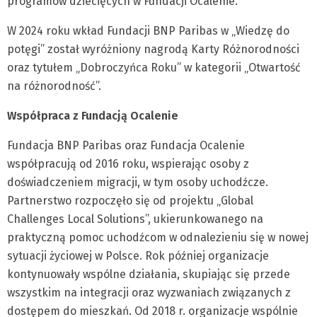
programów dziecięcych w Fundacji Ocalenie.
W 2024 roku wkład Fundacji BNP Paribas w „Wiedzę do
potęgi” został wyróżniony nagrodą Karty Różnorodności
oraz tytułem „Dobroczyńca Roku” w kategorii „Otwartość
na różnorodność”.
Współpraca z Fundacją Ocalenie
Fundacja BNP Paribas oraz Fundacja Ocalenie
współpracują od 2016 roku, wspierając osoby z
doświadczeniem migracji, w tym osoby uchodźcze.
Partnerstwo rozpoczęło się od projektu „Global
Challenges Local Solutions”, ukierunkowanego na
praktyczną pomoc uchodźcom w odnalezieniu się w nowej
sytuacji życiowej w Polsce. Rok później organizacje
kontynuowały wspólne działania, skupiając się przede
wszystkim na integracji oraz wyzwaniach związanych z
dostępem do mieszkań. Od 2018 r. organizacje wspólnie