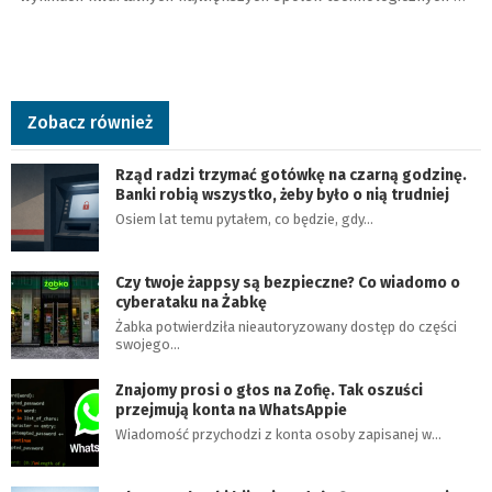
Zobacz również
Rząd radzi trzymać gotówkę na czarną godzinę.
Banki robią wszystko, żeby było o nią trudniej
Osiem lat temu pytałem, co będzie, gdy…
Czy twoje żappsy są bezpieczne? Co wiadomo o
cyberataku na Żabkę
Żabka potwierdziła nieautoryzowany dostęp do części
swojego…
Znajomy prosi o głos na Zofię. Tak oszuści
przejmują konta na WhatsAppie
Wiadomość przychodzi z konta osoby zapisanej w…