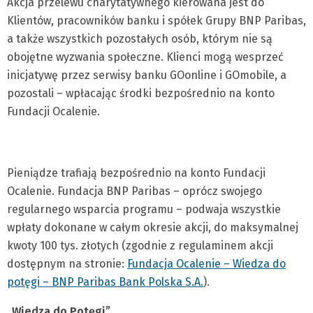
Akcja przelewu charytatywnego kierowana jest do
Klientów, pracowników banku i spółek Grupy BNP Paribas,
a także wszystkich pozostałych osób, którym nie są
obojętne wyzwania społeczne. Klienci mogą wesprzeć
inicjatywę przez serwisy banku GOonline i GOmobile, a
pozostali – wpłacając środki bezpośrednio na konto
Fundacji Ocalenie.
Pieniądze trafiają bezpośrednio na konto Fundacji
Ocalenie. Fundacja BNP Paribas – oprócz swojego
regularnego wsparcia programu – podwaja wszystkie
wpłaty dokonane w całym okresie akcji, do maksymalnej
kwoty 100 tys. złotych (zgodnie z regulaminem akcji
dostępnym na stronie:
Fundacja Ocalenie – Wiedza do
potęgi – BNP Paribas Bank Polska S.A.
).
„Wiedza do Potęgi”