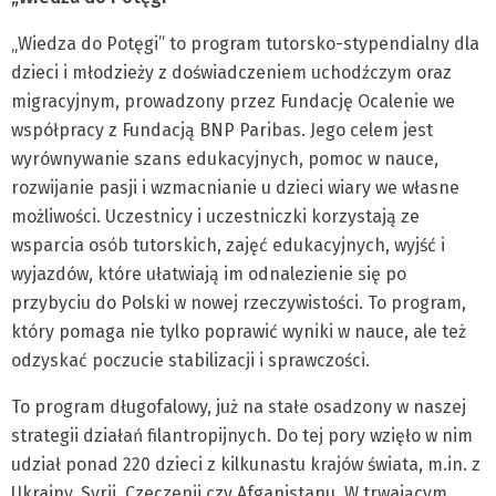
„Wiedza do Potęgi” to program tutorsko-stypendialny dla
dzieci i młodzieży z doświadczeniem uchodźczym oraz
migracyjnym, prowadzony przez Fundację Ocalenie we
współpracy z Fundacją BNP Paribas. Jego celem jest
wyrównywanie szans edukacyjnych, pomoc w nauce,
rozwijanie pasji i wzmacnianie u dzieci wiary we własne
możliwości. Uczestnicy i uczestniczki korzystają ze
wsparcia osób tutorskich, zajęć edukacyjnych, wyjść i
wyjazdów, które ułatwiają im odnalezienie się po
przybyciu do Polski w nowej rzeczywistości. To program,
który pomaga nie tylko poprawić wyniki w nauce, ale też
odzyskać poczucie stabilizacji i sprawczości.
To program długofalowy, już na stałe osadzony w naszej
strategii działań filantropijnych. Do tej pory wzięło w nim
udział ponad 220 dzieci z kilkunastu krajów świata, m.in. z
Ukrainy, Syrii, Czeczenii czy Afganistanu. W trwającym