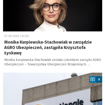
07.08.2026 (13:28)
Monika Kurpiewska-Stachowiak w zarządzie
AGRO Ubezpieczeń, zastąpiła Krzysztofa
Łyskawę
Monika Kurpiewska-Stachowiak została członkiem zarządu AGRO
Ubezpieczeń – Towarzystwa Ubezpieczeń Wzajemnych. …
a
0