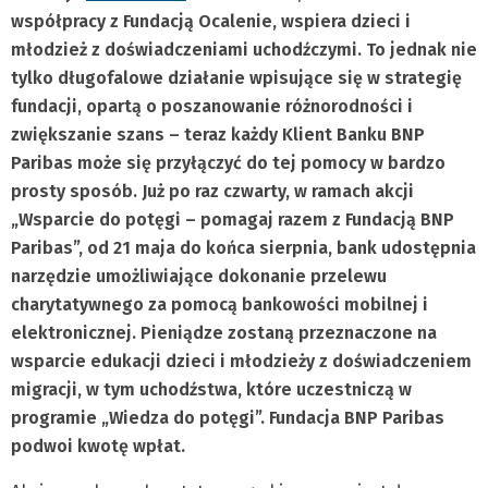
współpracy z Fundacją Ocalenie, wspiera dzieci i
młodzież z doświadczeniami uchodźczymi.
To jednak nie
tylko długofalowe działanie wpisujące się w strategię
fundacji, opartą o poszanowanie różnorodności i
zwiększanie szans – teraz każdy Klient Banku BNP
Paribas może się przyłączyć do tej pomocy w bardzo
prosty sposób. Już po raz czwarty, w ramach akcji
„Wsparcie do potęgi – pomagaj razem z Fundacją BNP
Paribas”, od 21 maja do końca sierpnia, bank udostępnia
narzędzie umożliwiające dokonanie przelewu
charytatywnego za pomocą bankowości mobilnej i
elektronicznej. Pieniądze zostaną przeznaczone na
wsparcie edukacji dzieci i młodzieży z doświadczeniem
migracji, w tym uchodźstwa, które uczestniczą w
programie „Wiedza do potęgi”. Fundacja BNP Paribas
podwoi kwotę wpłat.