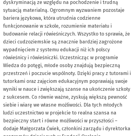
dyskryminacją ze względu na pochodzenie i trudną
sytuacją materialną. Ogromnym wyzwaniem pozostaje
bariera językowa, która utrudnia codzienne
funkcjonowanie w szkole, rozumienie materiału i
budowanie relacji rówieśniczych. Wszystko to sprawia, że
dzieci cudzoziemskie są znacznie bardziej zagrożone
wypadnięciem z systemu edukacji niż ich polscy
rówieśnicy i rówieśniczki. Uczestnicząc w programie
Wiedza do potęgi, młode osoby znajdują bezpieczną
przestrzeń i poczucie wspólnoty. Dzięki pracy z tutorami i
tutorkami oraz zajęciom edukacyjnym poprawiają swoje
wyniki w nauce i zwiększają szanse na ukończenie szkoły
z sukcesem. Co równie ważne, zyskują większą pewność
siebie i wiarę we własne możliwości. Dla tych młodych
ludzi uczestnictwo w projekcie to realna szansa na
bezpieczny start i równe możliwości w przyszłości –
dodaje Małgorzata Ćwiek, członkini zarządu i dyrektorka