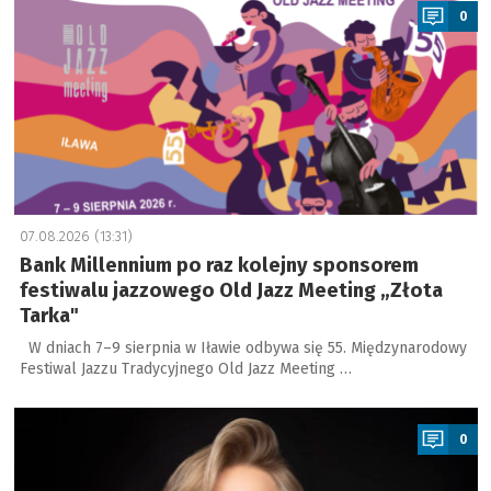
0
07.08.2026 (13:31)
Bank Millennium po raz kolejny sponsorem
festiwalu jazzowego Old Jazz Meeting „Złota
Tarka"
W dniach 7–9 sierpnia w Iławie odbywa się 55. Międzynarodowy
Festiwal Jazzu Tradycyjnego Old Jazz Meeting …
a
0