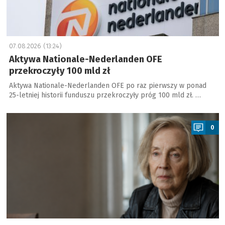
07.08.2026 (13:24)
Aktywa Nationale-Nederlanden OFE
przekroczyły 100 mld zł
Aktywa Nationale-Nederlanden OFE po raz pierwszy w ponad
25-letniej historii funduszu przekroczyły próg 100 mld zł. …
a
0