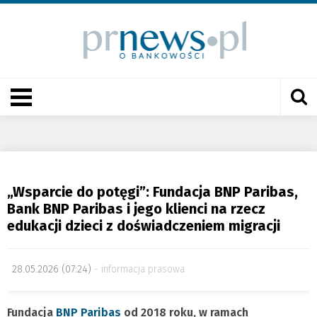
„Wsparcie do potęgi”: Fundacja BNP Paribas,
Bank BNP Paribas i jego klienci na rzecz
edukacji dzieci z doświadczeniem migracji
28.05.2026 (07:24)
informacja prasowa
Fundacja
BNP Paribas
od 2018 roku, w ramach