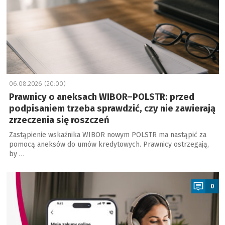
06.08.2026 (20:00)
Prawnicy o aneksach WIBOR–POLSTR: przed
podpisaniem trzeba sprawdzić, czy nie zawierają
zrzeczenia się roszczeń
Zastąpienie wskaźnika WIBOR nowym POLSTR ma nastąpić za
pomocą aneksów do umów kredytowych. Prawnicy ostrzegają,
by …
a
0