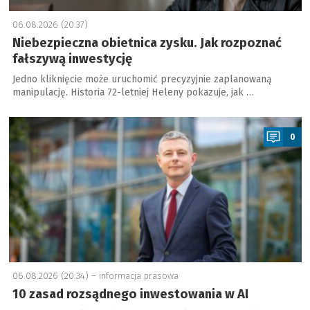
06.08.2026 (20:37)
Niebezpieczna obietnica zysku. Jak rozpoznać
fałszywą inwestycję
Jedno kliknięcie może uruchomić precyzyjnie zaplanowaną
manipulację. Historia 72-letniej Heleny pokazuje, jak …
a
0
06.08.2026 (20:34) –
informacja prasowa
10 zasad rozsądnego inwestowania w AI