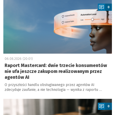
0
06.08.2026 (20:01)
Raport Mastercard: dwie trzecie konsumentów
nie ufa jeszcze zakupom realizowanym przez
agentów AI
O przyszłości handlu obsługiwanego przez agentów AI
zdecyduje zaufanie, a nie technologia — wynika z raportu …
a
0