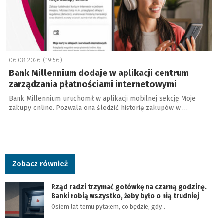
06.08.2026 (19:56)
Bank Millennium dodaje w aplikacji centrum
zarządzania płatnościami internetowymi
Bank Millennium uruchomił w aplikacji mobilnej sekcję Moje
zakupy online. Pozwala ona śledzić historię zakupów w …
Zobacz również
Rząd radzi trzymać gotówkę na czarną godzinę.
Banki robią wszystko, żeby było o nią trudniej
Osiem lat temu pytałem, co będzie, gdy…