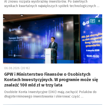
AI znowu rozpala wyobraźnię inwestorów. Po świetnych
wynikach kwartalnych największych spółek technologicznych …
a
0
06.08.2026 (20:16)
GPW i Ministerstwo Finansów o Osobistych
Kontach Inwestycyjnych. W programie może się
znaleźć 100 mld zł w trzy lata
Osobiste Konta Inwestycyjne (OKI) mają zachęcić Polaków do
długoterminowego inwestowania i skierować część …
a