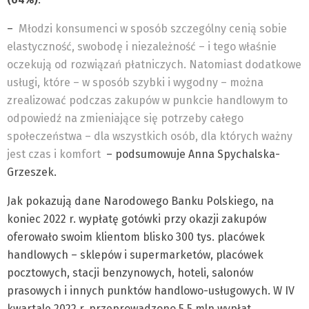
–
Młodzi konsumenci w sposób szczególny cenią sobie
elastyczność, swobodę i niezależność – i tego właśnie
oczekują od rozwiązań płatniczych. Natomiast dodatkowe
usługi, które – w sposób szybki i wygodny – można
zrealizować podczas zakupów w punkcie handlowym to
odpowiedź na zmieniające się potrzeby całego
społeczeństwa – dla wszystkich osób, dla których ważny
jest czas i komfort
– podsumowuje Anna Spychalska-
Grzeszek.
Jak pokazują dane Narodowego Banku Polskiego, na
koniec 2022 r. wypłatę gotówki przy okazji zakupów
oferowało swoim klientom blisko 300 tys. placówek
handlowych – sklepów i supermarketów, placówek
pocztowych, stacji benzynowych, hoteli, salonów
prasowych i innych punktów handlowo-usługowych. W IV
kwartale 2022 r. przeprowadzono 5,5 mln wypłat