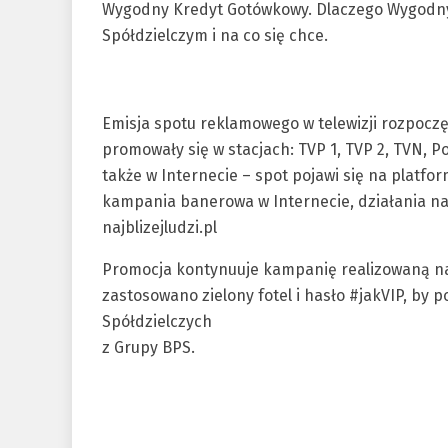
Wygodny Kredyt Gotówkowy.
Dlaczego Wygodny
Spółdzielczym i na co się chce.
Emisja spotu reklamowego w telewizji rozpoczęł
promowały się w stacjach: TVP 1, TVP 2, TVN, 
także w Internecie – spot pojawi się na platfor
kampania banerowa w Internecie, działania na
najblizejludzi.pl
Promocja kontynuuje kampanię realizowaną na 
zastosowano zielony fotel i hasło #jakVIP, b
Spółdzielczych
z Grupy BPS.