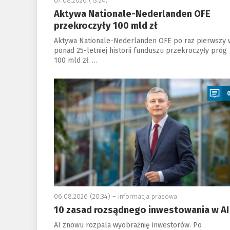
07.08.2026 (13:24)
Aktywa Nationale-Nederlanden OFE
przekroczyły 100 mld zł
Aktywa Nationale-Nederlanden OFE po raz pierwszy 
ponad 25-letniej historii funduszu przekroczyły próg
100 mld zł. …
a
06.08.2026 (20:34) –
informacja prasowa
10 zasad rozsądnego inwestowania w AI
AI znowu rozpala wyobraźnię inwestorów. Po