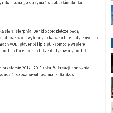
? Bo można go otrzymać w pobliskim Banku
a się 17 sierpnia. Banki Spółdzielcze będą
Polsat oraz w ich wybranych kanałach tematycznych, a
mach VOD, player.pl i ipla.pl. Promocję wspiera
 portalu Facebook, a także dedykowany portal
przełomie 2014 i 2015 roku. W kreacji ponownie
y podnosić rozpoznawalność marki Banków