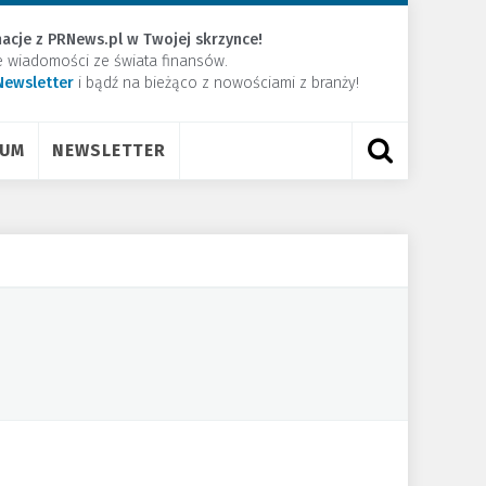
acje z PRNews.pl w Twojej skrzynce!
e wiadomości ze świata finansów.
Newsletter
​i bądź na bieżąco z nowościami z branży!
RUM
NEWSLETTER