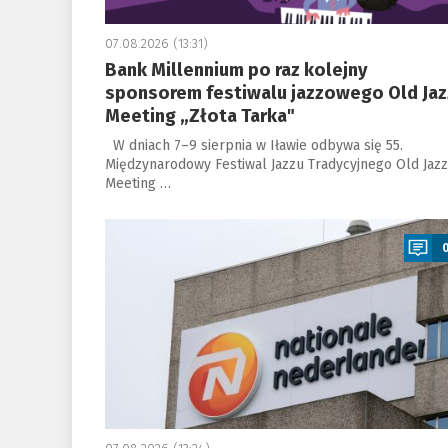
07.08.2026 (13:31)
Bank Millennium po raz kolejny
sponsorem festiwalu jazzowego Old Jaz
Meeting „Złota Tarka"
W dniach 7–9 sierpnia w Iławie odbywa się 55.
Międzynarodowy Festiwal Jazzu Tradycyjnego Old Jazz
Meeting …
a