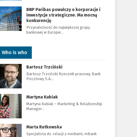
BNP Paribas powalczy o korporacje i
inwestycje strategiczne. Ma mocną
konkurencję
Przynależność do największej grupy
bankowej w Europie…
Who is who
Bartosz Trzciński
Bartosz Trzciński Rzecznik prasowy, Bank
Pocztowy S.A.…
Martyna Kubiak
Martyna Kubiak – Marketing & Relationship
Manager…
Marta Rutkowska
Specjalista ds. relacji z mediami, mBank