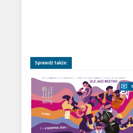
Sprawdź także:
a