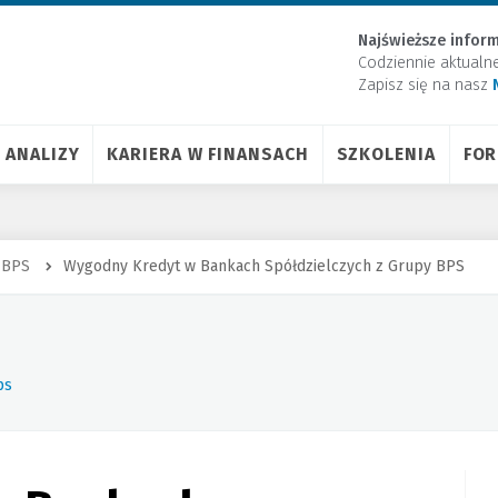
Najświeższe inform
Codziennie aktualn
Zapisz się na nasz
ANALIZY
KARIERA W FINANSACH
SZKOLENIA
FO
 BPS
Wygodny Kredyt w Bankach Spółdzielczych z Grupy BPS
ps