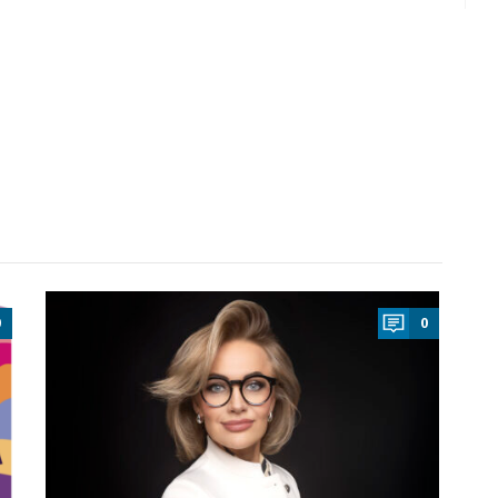
a
0
0