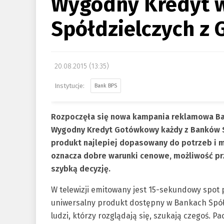
Wygodny Kredyt 
Spółdzielczych z 
20.08.2015 (13:35)
Bank BPS
Rozpoczęła się nowa kampania reklamowa Ba
Wygodny Kredyt Gotówkowy każdy z Banków S
produkt najlepiej dopasowany do potrzeb i m
oznacza dobre warunki cenowe, możliwość prz
szybką decyzję.
W telewizji emitowany jest 15-sekundowy spo
uniwersalny produkt dostępny w Bankach Spółd
ludzi, którzy rozglądają się, szukają czegoś. 