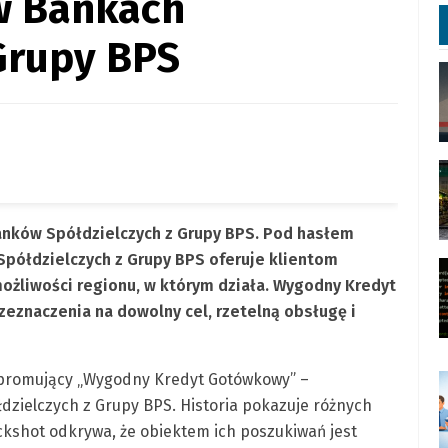
w Bankach
Grupy BPS
nków Spółdzielczych z Grupy BPS. Pod hasłem
półdzielczych z Grupy BPS oferuje klientom
ożliwości regionu, w którym działa. Wygodny Kredyt
eznaczenia na dowolny cel, rzetelną obsługę i
t promujący „Wygodny Kredyt Gotówkowy” –
zielczych z Grupy BPS. Historia pokazuje różnych
Packshot odkrywa, że obiektem ich poszukiwań jest