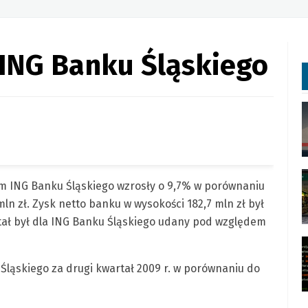
 ING Banku Śląskiego
m ING Banku Śląskiego wzrosły o 9,7% w porównaniu
mln zł. Zysk netto banku w wysokości 182,7 mln zł był
tał był dla ING Banku Śląskiego udany pod względem
ląskiego za drugi kwartał 2009 r. w porównaniu do