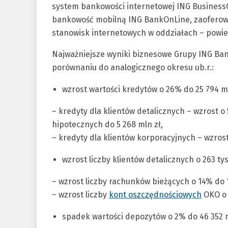
system bankowości internetowej ING BusinessO
bankowość mobilną ING BankOnLine, zaoferowal
stanowisk internetowych w oddziałach – powie
Najważniejsze wyniki biznesowe Grupy ING Ban
porównaniu do analogicznego okresu ub.r.:
wzrost wartości kredytów o 26% do 25 794 ml
– kredyty dla klientów detalicznych – wzrost o
hipotecznych do 5 268 mln zł,
– kredyty dla klientów korporacyjnych – wzrost
wzrost liczby klientów detalicznych o 263 tys
– wzrost liczby rachunków bieżących o 14% do 1 
– wzrost liczby
kont oszczędnościowych
OKO o 
spadek wartości depozytów o 2% do 46 352 m