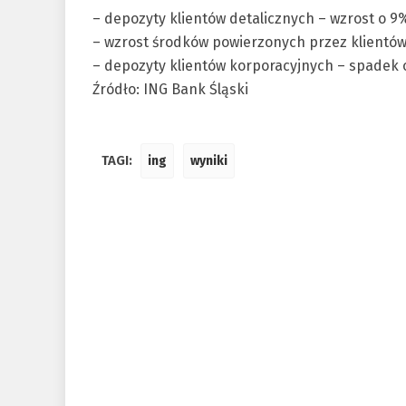
– depozyty klientów detalicznych – wzrost o 9%
– wzrost środków powierzonych przez klientów 
– depozyty klientów korporacyjnych – spadek o
Źródło: ING Bank Śląski
TAGI:
ing
wyniki