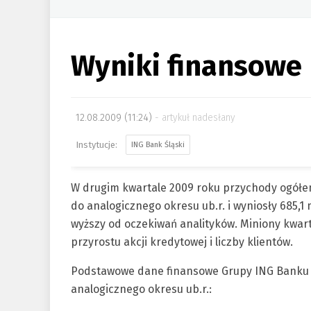
Wyniki finansowe
12.08.2009 (11:24)
artykuł nadesłany
ING Bank Śląski
W drugim kwartale 2009 roku przychody ogółe
do analogicznego okresu ub.r. i wyniosły 685,1 
wyższy od oczekiwań analityków. Miniony kwar
przyrostu akcji kredytowej i liczby klientów.
Podstawowe dane finansowe Grupy ING Banku Ś
analogicznego okresu ub.r.: