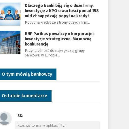
Dlaczego banki biją się o duże firmy.
Inwestycje z KPO o wartości ponad 158
mld zł napędzają popyt na kredyt
Popyt na kredyt ze strony dużych firm…
BNP Paribas powalczy o korporacje i
inwestycje strategiczne. Ma mocną
konkurencję
Przynależność do największej grupy
bankowej w Europie…
O tym mówią bankowcy
Ostatnie komentarze
SK
:
Ktoś już to ma w aplikacji ?
…