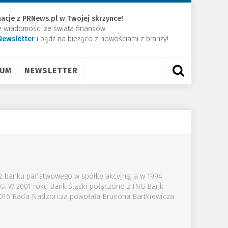
acje z PRNews.pl w Twojej skrzynce!
e wiadomości ze świata finansów.
Newsletter
​i bądź na bieżąco z nowościami z branży!
RUM
NEWSLETTER
 z banku państwowego w spółkę akcyjną, a w 1994
NG. W 2001 roku Bank Śląski połączono z ING Bank
 2016 Rada Nadzorcza powołała Brunona Bartkiewicza