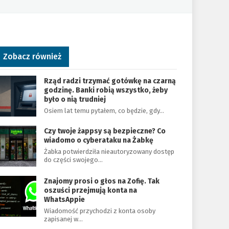
Zobacz również
Rząd radzi trzymać gotówkę na czarną
godzinę. Banki robią wszystko, żeby
było o nią trudniej
Osiem lat temu pytałem, co będzie, gdy…
Czy twoje żappsy są bezpieczne? Co
wiadomo o cyberataku na Żabkę
Żabka potwierdziła nieautoryzowany dostęp
do części swojego…
Znajomy prosi o głos na Zofię. Tak
oszuści przejmują konta na
WhatsAppie
Wiadomość przychodzi z konta osoby
zapisanej w…