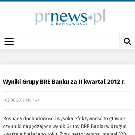
Wyniki Grupy BRE Banku za II kwartał 2012 r.
02.08.2012 (10:44)
Rosnąca dochodowość i wysoka efektywność to główne
czynniki napędzające wynik Grupy BRE Banku w drugim
kwartale bieżącego roku. Zysk netto wyniósł niemal 320