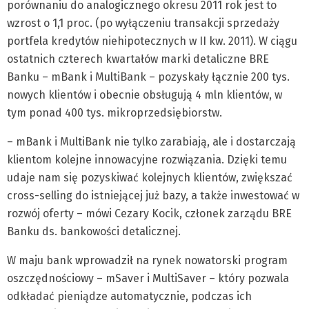
porównaniu do analogicznego okresu 2011 rok jest to
wzrost o 1,1 proc. (po wyłączeniu transakcji sprzedaży
portfela kredytów niehipotecznych w II kw. 2011). W ciągu
ostatnich czterech kwartałów marki detaliczne BRE
Banku – mBank i MultiBank – pozyskały łącznie 200 tys.
nowych klientów i obecnie obsługują 4 mln klientów, w
tym ponad 400 tys. mikroprzedsiębiorstw.
– mBank i MultiBank nie tylko zarabiają, ale i dostarczają
klientom kolejne innowacyjne rozwiązania. Dzięki temu
udaje nam się pozyskiwać kolejnych klientów, zwiększać
cross-selling do istniejącej już bazy, a także inwestować w
rozwój oferty – mówi Cezary Kocik, członek zarządu BRE
Banku ds. bankowości detalicznej.
W maju bank wprowadził na rynek nowatorski program
oszczędnościowy – mSaver i MultiSaver – który pozwala
odkładać pieniądze automatycznie, podczas ich