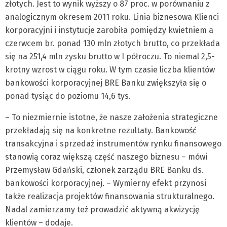
złotych. Jest to wynik wyższy o 87 proc. w porównaniu z
analogicznym okresem 2011 roku. Linia biznesowa Klienci
korporacyjni i instytucje zarobiła pomiędzy kwietniem a
czerwcem br. ponad 130 mln złotych brutto, co przekłada
się na 251,4 mln zysku brutto w I półroczu. To niemal 2,5-
krotny wzrost w ciągu roku. W tym czasie liczba klientów
bankowości korporacyjnej BRE Banku zwiększyła się o
ponad tysiąc do poziomu 14,6 tys.
– To niezmiernie istotne, że nasze założenia strategiczne
przekładają się na konkretne rezultaty. Bankowość
transakcyjna i sprzedaż instrumentów rynku finansowego
stanowią coraz większą część naszego biznesu – mówi
Przemysław Gdański, członek zarządu BRE Banku ds.
bankowości korporacyjnej. – Wymierny efekt przynosi
także realizacja projektów finansowania strukturalnego.
Nadal zamierzamy też prowadzić aktywną akwizycję
klientów – dodaje.