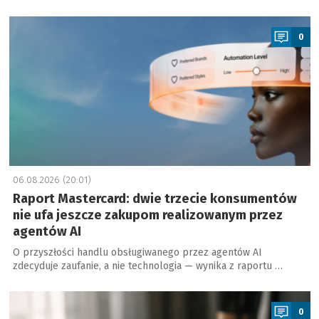
a
0
06.08.2026 (20:01)
Raport Mastercard: dwie trzecie konsumentów
nie ufa jeszcze zakupom realizowanym przez
agentów AI
O przyszłości handlu obsługiwanego przez agentów AI
zdecyduje zaufanie, a nie technologia — wynika z raportu …
a
0