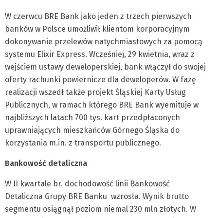
W czerwcu BRE Bank jako jeden z trzech pierwszych
banków w Polsce umożliwił klientom korporacyjnym
dokonywanie przelewów natychmiastowych za pomocą
systemu Elixir Express. Wcześniej, 29 kwietnia, wraz z
wejściem ustawy deweloperskiej, bank włączył do swojej
oferty rachunki powiernicze dla deweloperów. W fazę
realizacji wszedł także projekt Śląskiej Karty Usług
Publicznych, w ramach którego BRE Bank wyemituje w
najbliższych latach 700 tys. kart przedpłaconych
uprawniających mieszkańców Górnego Śląska do
korzystania m.in. z transportu publicznego.
Bankowość detaliczna
W II kwartale br. dochodowość linii Bankowość
Detaliczna Grupy BRE Banku wzrosła. Wynik brutto
segmentu osiągnął poziom niemal 230 mln złotych. W