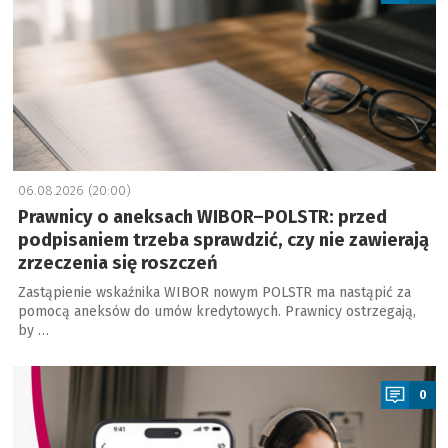
06.08.2026 (20:00)
Prawnicy o aneksach WIBOR–POLSTR: przed
podpisaniem trzeba sprawdzić, czy nie zawierają
zrzeczenia się roszczeń
Zastąpienie wskaźnika WIBOR nowym POLSTR ma nastąpić za
pomocą aneksów do umów kredytowych. Prawnicy ostrzegają,
by …
a
0