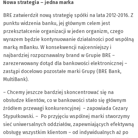
Nowa strategia – jedna marka
BRE zatwierdził nową strategię spółki na lata 2012-2016. Z
punktu widzenia banku, jej głównym celem jest
przekształcenie organizacji w jeden organizm, czego
wyrazem będzie kontynuowanie działalności pod wspólną
marką mBanku. W konsekwencji najcenniejszy i
najbardziej rozpoznawalny brand w Grupie BRE –
zarezerwowany dotąd dla bankowości elektronicznej –
zastąpi docelowo pozostałe marki Grupy (BRE Bank,
MultiBank).
– Chcemy jeszcze bardziej skoncentrować się na
obsłudze klientów, co w bankowości stało się głównym
źródłem przewagi konkurencyjnej – zapowiada Cezary
Stypułkowski. – Po przyjęciu wspólnej marki stworzymy
sieć uniwersalnych oddziałów, zapewniających efektywną
obsługę wszystkim klientom – od indywidualnych aż po