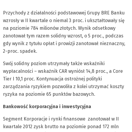
Przychody z działalności podstawowej Grupy BRE Banku
wzrosły w II kwartale o niemal 3 proc. i ukształtowały się
na poziomie 784 milionów złotych. Wynik odsetkowy
zanotował tym razem solidny wzrost, o 5 proc., podczas
gdy wynik z tytułu opłat i prowizji zanotował nieznaczny,
2-proc. spadek.
Swój solidny poziom utrzymały także wskaźniki
wypłacalności – wskaźnik CAR wyniósł 14,8 proc., a Core
Tier I 10,1 proc. Kontynuacja ostrożnej polityki
zarządzania ryzykiem pozwoliła z kolei utrzymać koszty
ryzyka na poziomie 65 punktów bazowych.
Bankowość korporacyjna i inwestycyjna
Segment Korporacje i rynki finansowe zanotował w II
kwartale 2012 zysk brutto na poziomie ponad 172 mln