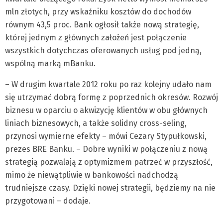
mln złotych, przy wskaźniku kosztów do dochodów
równym 43,5 proc. Bank ogłosił także nową strategię,
której jednym z głównych założeń jest połączenie
wszystkich dotychczas oferowanych usług pod jedną,
wspólną marką mBanku.
– W drugim kwartale 2012 roku po raz kolejny udało nam
się utrzymać dobrą formę z poprzednich okresów. Rozwój
biznesu w oparciu o akwizycję klientów w obu głównych
liniach biznesowych, a także solidny cross-seling,
przynosi wymierne efekty – mówi Cezary Stypułkowski,
prezes BRE Banku. – Dobre wyniki w połączeniu z nową
strategią pozwalają z optymizmem patrzeć w przyszłość,
mimo że niewątpliwie w bankowości nadchodzą
trudniejsze czasy. Dzięki nowej strategii, będziemy na nie
przygotowani – dodaje.