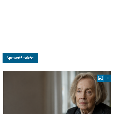
Sprawdź także:
a
0