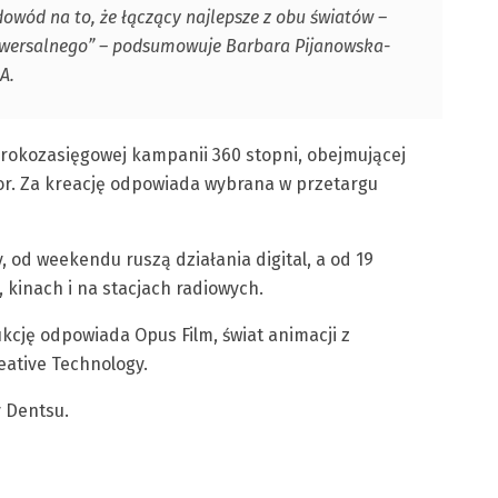
owód na to, że łączący najlepsze z obu światów –
niwersalnego” – podsumowuje Barbara Pijanowska-
A.
rokozasięgowej kampanii 360 stopni, obejmującej
tdoor. Za kreację odpowiada wybrana w przetargu
y, od weekendu ruszą działania digital, a od 19
 kinach i na stacjach radiowych.
kcję odpowiada Opus Film, świat animacji z
ative Technology.
 Dentsu.