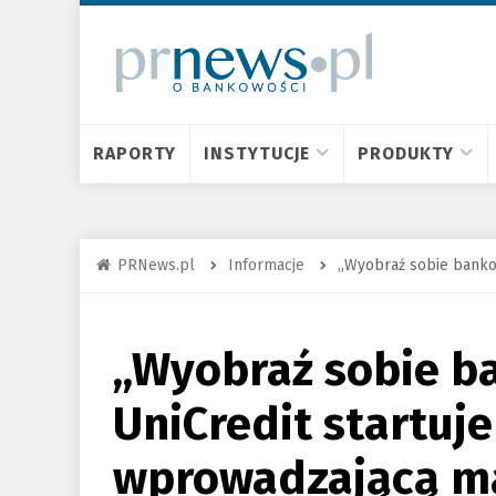
RAPORTY
INSTYTUCJE
PRODUKTY
PRNews.pl
Informacje
„Wyobraź sobie banko
„Wyobraź sobie b
UniCredit startuj
wprowadzającą ma