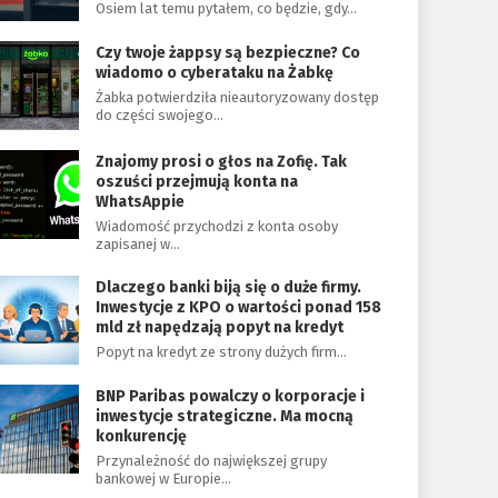
Osiem lat temu pytałem, co będzie, gdy…
Czy twoje żappsy są bezpieczne? Co
wiadomo o cyberataku na Żabkę
Żabka potwierdziła nieautoryzowany dostęp
do części swojego…
Znajomy prosi o głos na Zofię. Tak
oszuści przejmują konta na
WhatsAppie
Wiadomość przychodzi z konta osoby
zapisanej w…
Dlaczego banki biją się o duże firmy.
Inwestycje z KPO o wartości ponad 158
mld zł napędzają popyt na kredyt
Popyt na kredyt ze strony dużych firm…
BNP Paribas powalczy o korporacje i
inwestycje strategiczne. Ma mocną
konkurencję
Przynależność do największej grupy
bankowej w Europie…