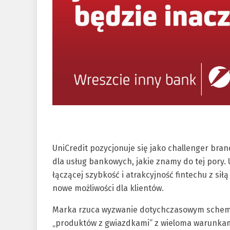
UniCredit pozycjonuje się jako challenger bran
dla usług bankowych, jakie znamy do tej pory.
łączącej szybkość i atrakcyjność fintechu z si
nowe możliwości dla klientów.
Marka rzuca wyzwanie dotychczasowym schemat
„produktów z gwiazdkami” z wieloma warunkami