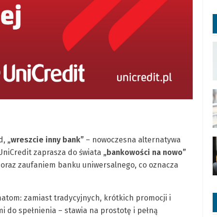
d,
„wreszcie inny bank”
– nowoczesna alternatywa
 UniCredit zaprasza do świata
„bankowości na nowo”
łą oraz zaufaniem banku uniwersalnego, co oznacza
om: zamiast tradycyjnych, krótkich promocji i
 do spełnienia – stawia na prostotę i pełną