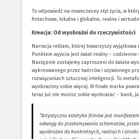
To odpowiedź na nowoczesny styl życia, w któr
fintechowe, lokalne i globalne, realne i wirtualn
Kreacja: Od wyobraźni do rzeczywistości
Narracja reklam, której towarzyszy wyjątkowa 
Punktem wyjścia jest świat realny – codzienne 
Następnie zostajemy zaproszeni do świata wy
wykreowanego przez twórców i ożywionego prz
rozwiązaniach sztucznej inteligencji. To meta
wyobrazimy sobie więcej. W finale marka powr
teraz już nie musisz sobie wyobrażać – bank, jaki
“Artystyczna estetyka filmów jest manifestem
odwagę do przełamywania schematów, przenosz
wyobrażeń do konkretnych, realnych i atrak