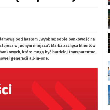
eklamową pod hasłem „Wyobraź sobie bankowość na
estujesz w jednym miejscu”. Marka zachęca klientów
bankowych, które mogą być bardziej transparentne,
nowej generacji all-in-one.