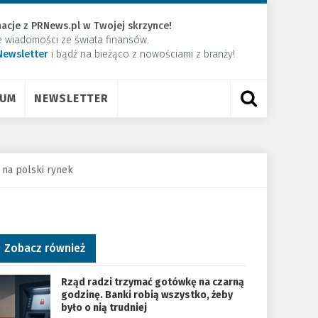
acje z PRNews.pl w Twojej skrzynce!
e wiadomości ze świata finansów.
Newsletter
​i bądź na bieżąco z nowościami z branży!
RUM
NEWSLETTER
na polski rynek
Zobacz również
Rząd radzi trzymać gotówkę na czarną
godzinę. Banki robią wszystko, żeby
było o nią trudniej