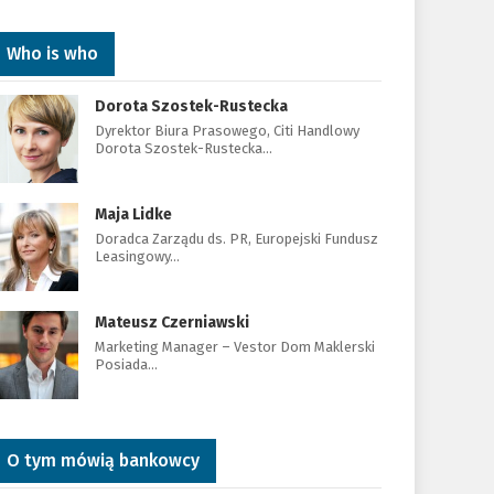
Who is who
Dorota Szostek-Rustecka
Dyrektor Biura Prasowego, Citi Handlowy
Dorota Szostek-Rustecka…
Maja Lidke
Doradca Zarządu ds. PR, Europejski Fundusz
Leasingowy…
Mateusz Czerniawski
Marketing Manager – Vestor Dom Maklerski
Posiada…
O tym mówią bankowcy