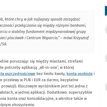
b, które chcą w jak najlepszy sposób zarządzać
eczności przełączania się między różnymi bankami,
arciu o stabilny fundament międzynarodowej grupy
ieci placówek i Centrum Wsparcia.” – mówi Krzysztof
V/SA.
odnie poruszając się między miastami, strefami
e potrzeby aplikacją „all-in-one”, w której
ta oszczędnościowe
bez limitu kwoty,
konta osobiste
i
e przelewy w PLN i EUR za darmo, bezpłatne
prowizji). Kluczowym wyróżnikiem jest też jedna z
alutach, w jednej aplikacji. Dodatkowo: superszybkie
nia konta oraz konsolidacyjne, a wkrótce także w
pójnym ekosystemie.