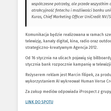
współczesne potrzeby, ale przede wszystkim d
atrakcyjność fintechu i możliwości banku u
Kuras, Chief Marketing Officer UniCredit NV/S
Komunikacja będzie realizowana w ramach sze
telewizję, kanały digital, kina, radio oraz ou
strategiczno-kreatywnym Agencja 2012.
Od 16 stycznia na ulicach pojawią się billboard
stycznia bank rozpocznie kampanię w telewizji,
Reżyserem reklam jest Marcin Filipek, za produ
wykorzystaniem AI wykreował Human Verse Cre
Za zakup mediów odpowiada iProspect z grupy
LINK DO SPOTU