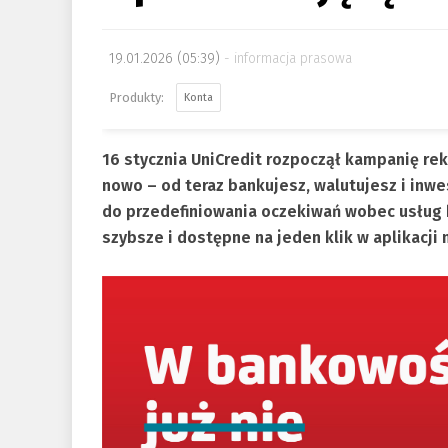
19.01.2026 (05:39)
informacja prasowa
Konta
16 stycznia UniCredit rozpoczął kampanię r
nowo – od teraz bankujesz, walutujesz i inw
do przedefiniowania oczekiwań wobec usług 
szybsze i dostępne na jeden klik w aplikacji 