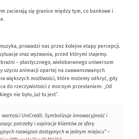
ym zacierają się granice między tym, co bankowe i
e.
muzyka, prowadzi nas przez kolejne etapy percepcji.
sytuacje oraz wyzwania, przed którymi stajemy.
obraźni – plastycznego, wielobarwnego uniwersum
y użyciu animacji opartej na zaawansowanych
fora większych możliwości, które możemy odkryć, gdy
aca do rzeczywistości z mocnym przesłaniem: „Od
ego nie było, już tu jest”.
 wartości UniCredit. Symbolizuje innowacyjność i
ąc potrzeby i aspiracje klientów ze sfery
cyjnych rozwiązań dostępnych w jednym miejscu” –