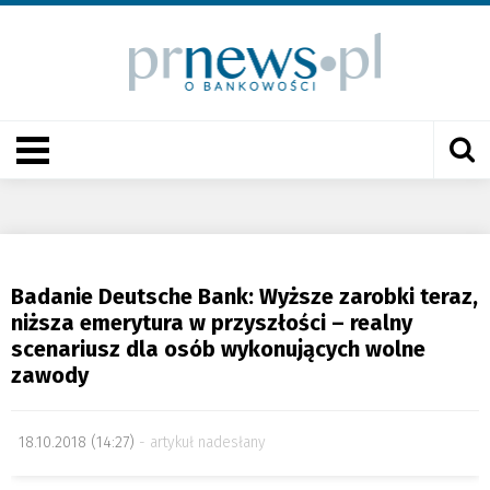
Badanie Deutsche Bank: Wyższe zarobki teraz,
niższa emerytura w przyszłości – realny
scenariusz dla osób wykonujących wolne
zawody
18.10.2018 (14:27)
artykuł nadesłany