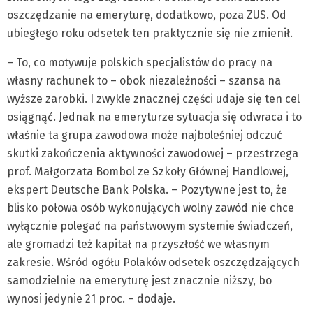
oszczędzanie na emeryturę, dodatkowo, poza ZUS. Od
ubiegłego roku odsetek ten praktycznie się nie zmienił.
– To, co motywuje polskich specjalistów do pracy na
własny rachunek to – obok niezależności – szansa na
wyższe zarobki. I zwykle znacznej części udaje się ten cel
osiągnąć. Jednak na emeryturze sytuacja się odwraca i to
właśnie ta grupa zawodowa może najboleśniej odczuć
skutki zakończenia aktywności zawodowej – przestrzega
prof. Małgorzata Bombol ze Szkoły Głównej Handlowej,
ekspert Deutsche Bank Polska. – Pozytywne jest to, że
blisko połowa osób wykonujących wolny zawód nie chce
wyłącznie polegać na państwowym systemie świadczeń,
ale gromadzi też kapitał na przyszłość we własnym
zakresie. Wśród ogółu Polaków odsetek oszczędzających
samodzielnie na emeryturę jest znacznie niższy, bo
wynosi jedynie 21 proc. – dodaje.