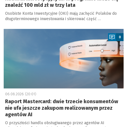
znaleźć 100 mld zł w trzy lata
Osobiste Konta Inwestycyjne (OKI) mają zachęcić Polaków do
długoterminowego inwestowania i skierować część …
a
0
06.08.2026 (20:01)
Raport Mastercard: dwie trzecie konsumentów
nie ufa jeszcze zakupom realizowanym przez
agentów AI
O przyszłości handlu obsługiwanego przez agentów AI