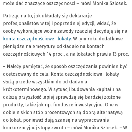
może dać znaczące oszczędności – mówi Monika Szlosek.
Patrząc na to, jak układały się deklaracje
profesjonalistów w tej i poprzedniej edycji, widać, że
osoby wykonujące wolne zawody rzadziej decydują się na
konta oszczędnościowe
i
lokaty
. W tym roku dodatkowe
pieniądze na emeryturę odkładało na kontach
oszczędnościowych 14 proc., a na lokatach prawie 13 proc.
– Należy pamiętać, że sposób oszczędzania powinien być
dostosowany do celu. Konta oszczędnościowe i lokaty
służą przede wszystkim do odkładania
krótkoterminowego. W sytuacji budowania kapitału na
dalszą przyszłość lepiej sprawdzą się bardziej złożone
produkty, takie jak np. fundusze inwestycyjne. One w
dobie niskich stóp procentowych są dobrą alternatywą
do lokat, ponieważ dają szansę na wypracowanie
konkurencyjnej stopy zwrotu – mówi Monika Szlosek. – W