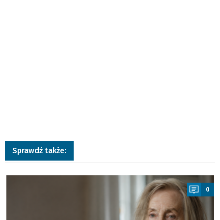
Sprawdź także:
a
0