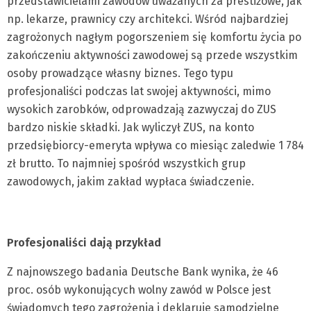
przedstawicielami zawodów uważanych za prestiżowe, jak
np. lekarze, prawnicy czy architekci. Wśród najbardziej
zagrożonych nagłym pogorszeniem się komfortu życia po
zakończeniu aktywności zawodowej są przede wszystkim
osoby prowadzące własny biznes. Tego typu
profesjonaliści podczas lat swojej aktywności, mimo
wysokich zarobków, odprowadzają zazwyczaj do ZUS
bardzo niskie składki. Jak wyliczył ZUS, na konto
przedsiębiorcy-emeryta wpływa co miesiąc zaledwie 1 784
zł brutto. To najmniej spośród wszystkich grup
zawodowych, jakim zakład wypłaca świadczenie.
Profesjonaliści dają przykład
Z najnowszego badania Deutsche Bank wynika, że 46
proc. osób wykonujących wolny zawód w Polsce jest
świadomych tego zagrożenia i deklaruje samodzielne