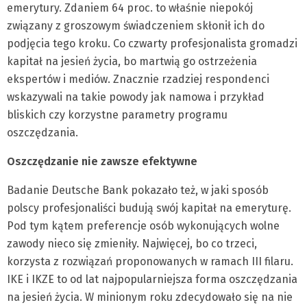
emerytury. Zdaniem 64 proc. to właśnie niepokój
związany z groszowym świadczeniem skłonił ich do
podjęcia tego kroku. Co czwarty profesjonalista gromadzi
kapitał na jesień życia, bo martwią go ostrzeżenia
ekspertów i mediów. Znacznie rzadziej respondenci
wskazywali na takie powody jak namowa i przykład
bliskich czy korzystne parametry programu
oszczędzania.
Oszczędzanie nie zawsze efektywne
Badanie Deutsche Bank pokazało też, w jaki sposób
polscy profesjonaliści budują swój kapitał na emeryturę.
Pod tym kątem preferencje osób wykonujących wolne
zawody nieco się zmieniły. Najwięcej, bo co trzeci,
korzysta z rozwiązań proponowanych w ramach III filaru.
IKE i IKZE to od lat najpopularniejsza forma oszczędzania
na jesień życia. W minionym roku zdecydowało się na nie