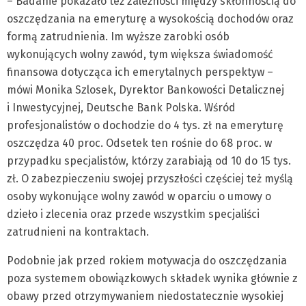
– Badanie pokazało też zależności między skłonnością do
oszczędzania na emeryturę a wysokością dochodów oraz
formą zatrudnienia. Im wyższe zarobki osób
wykonujących wolny zawód, tym większa świadomość
finansowa dotycząca ich emerytalnych perspektyw –
mówi Monika Szlosek, Dyrektor Bankowości Detalicznej
i Inwestycyjnej, Deutsche Bank Polska. Wśród
profesjonalistów o dochodzie do 4 tys. zł na emeryturę
oszczędza 40 proc. Odsetek ten rośnie do 68 proc. w
przypadku specjalistów, którzy zarabiają od 10 do 15 tys.
zł. O zabezpieczeniu swojej przyszłości częściej też myślą
osoby wykonujące wolny zawód w oparciu o umowy o
dzieło i zlecenia oraz przede wszystkim specjaliści
zatrudnieni na kontraktach.
Podobnie jak przed rokiem motywacja do oszczędzania
poza systemem obowiązkowych składek wynika głównie z
obawy przed otrzymywaniem niedostatecznie wysokiej