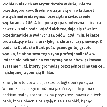
Problem niskich emerytur dotyka w dużej mierze
przedsiębiorców. Średnio otrzymują oni o kilkaset
złotych mniej niż wynosi przeciętne świadczenie
wypłacane z ZUS. A to spora grupa społeczna – licząca
nawet 2,8 mln osób. Wśród nich znajdują się również
przedstawiciele wolnych zawodów, czyli m.in. lekarze
prowadzący własną praktykę, architekci czy prawnicy. Z
badania Deutsche Bank poświęconego tej grupie
wynika, że aż połowa tego typu profesjonalistów w
Polsce nie odkłada na emeryturę poza obowiązkowym
systemem. Ci, którzy gromadzą oszczędności na ten cel,
najchętniej wybierają III filar.
Emerytura to dla wielu jeszcze odległa perspektywa.
Widmo znaczącego obniżenia jakości życia to jednak
całkiem realny scenariusz na przyszłość, nawet dla tych
osób, które obecnie osiągają niezłe zarobki, będąc