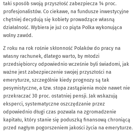
taki sposób swoją przyszłość zabezpiecza 14 proc.
profesjonalistów. Co ciekawe, na fundusze inwestycyjne
chętniej decydują się kobiety prowadzące własną
działalność. Wybiera je już co piąta Polka wykonująca
wolny zawód.
Z roku na rok rośnie skłonność Polaków do pracy na
własny rachunek, dlatego warto, by młodzi
przedsiębiorcy odpowiednio wcześnie byli świadomi, jak
ważne jest zabezpieczenie swojej przyszłości na
emeryturze, szczególnie kiedy prognozy są tak
pesymistyczne, a tzw. stopa zastąpienia może nawet nie
przekraczać 30 proc. ostatniej pensji. Jak wskazują
eksperci, systematyczne oszczędzanie przez
odpowiednio długi czas pozwala na zgromadzenie
kapitału, który stanie się poduszką finansową chroniącą
przed nagłym pogorszeniem jakości życia na emeryturze.