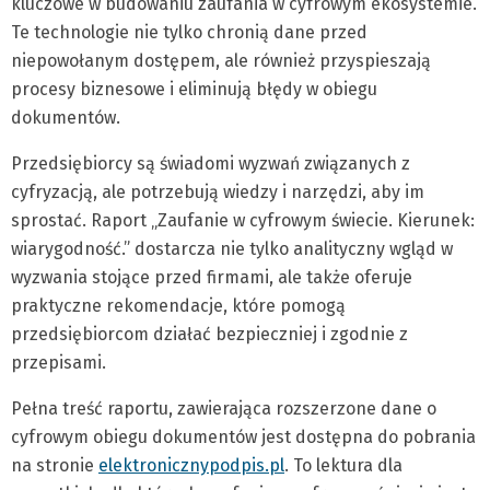
kluczowe w budowaniu zaufania w cyfrowym ekosystemie.
Te technologie nie tylko chronią dane przed
niepowołanym dostępem, ale również przyspieszają
procesy biznesowe i eliminują błędy w obiegu
dokumentów.
Przedsiębiorcy są świadomi wyzwań związanych z
cyfryzacją, ale potrzebują wiedzy i narzędzi, aby im
sprostać. Raport „Zaufanie w cyfrowym świecie. Kierunek:
wiarygodność.” dostarcza nie tylko analityczny wgląd w
wyzwania stojące przed firmami, ale także oferuje
praktyczne rekomendacje, które pomogą
przedsiębiorcom działać bezpieczniej i zgodnie z
przepisami.
Pełna treść raportu, zawierająca rozszerzone dane o
cyfrowym obiegu dokumentów jest dostępna do pobrania
na stronie
elektronicznypodpis.pl
. To lektura dla