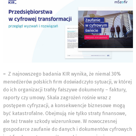
–
Z najnowszego badania KIR wynika, że niemal 30%
menedżerów polskich firm doświadczyło sytuacji, w której
do ich organizacji trafiły fałszywe dokumenty – faktury,
raporty czy umowy. Skala zagrożeń rośnie wraz z
postępem cyfryzacji, a konsekwencje biznesowe mogą
być katastrofalne. Obejmują nie tylko straty finansowe,
ale też trwałe szkody wizerunkowe. W nowoczesnej
gospodarce zaufanie do danych i dokumentów cyfrowych