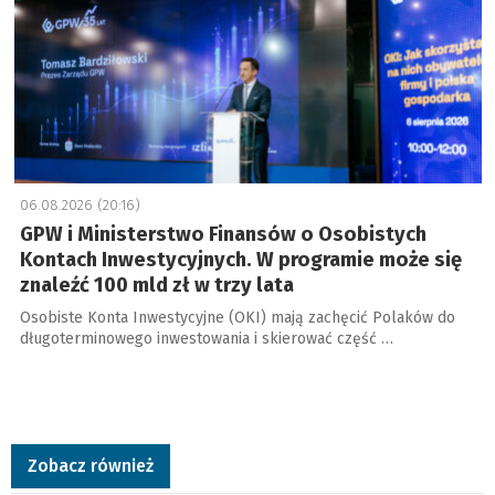
06.08.2026 (20:16)
GPW i Ministerstwo Finansów o Osobistych
Kontach Inwestycyjnych. W programie może się
znaleźć 100 mld zł w trzy lata
Osobiste Konta Inwestycyjne (OKI) mają zachęcić Polaków do
długoterminowego inwestowania i skierować część …
Zobacz również