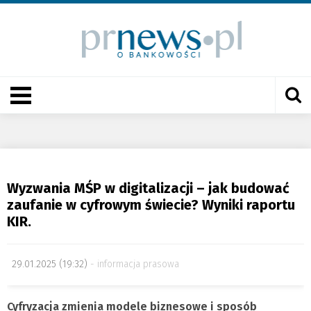
Wyzwania MŚP w digitalizacji – jak budować
zaufanie w cyfrowym świecie? Wyniki raportu
KIR.
29.01.2025 (19:32)
informacja prasowa
Cyfryzacja zmienia modele biznesowe i sposób