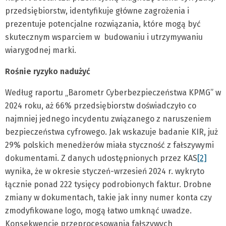
przedsiębiorstw, identyfikuje główne zagrożenia i
prezentuje potencjalne rozwiązania, które mogą być
skutecznym wsparciem w budowaniu i utrzymywaniu
wiarygodnej marki.
Rośnie ryzyko nadużyć
Według raportu „Barometr Cyberbezpieczeństwa KPMG” w
2024 roku, aż 66% przedsiębiorstw doświadczyło co
najmniej jednego incydentu związanego z naruszeniem
bezpieczeństwa cyfrowego. Jak wskazuje badanie KIR, już
29% polskich menedżerów miała styczność z fałszywymi
dokumentami. Z danych udostępnionych przez KAS
[2]
wynika, że w okresie styczeń-wrzesień 2024 r. wykryto
łącznie ponad 222 tysięcy podrobionych faktur. Drobne
zmiany w dokumentach, takie jak inny numer konta czy
zmodyfikowane logo, mogą łatwo umknąć uwadze.
Konsekwencje przeprocesowania fałszywych