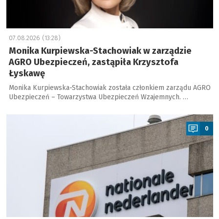
07.08.2026 (13:28)
Monika Kurpiewska-Stachowiak w zarządzie
AGRO Ubezpieczeń, zastąpiła Krzysztofa
Łyskawę
Monika Kurpiewska-Stachowiak została członkiem zarządu AGRO
Ubezpieczeń – Towarzystwa Ubezpieczeń Wzajemnych. …
a
0