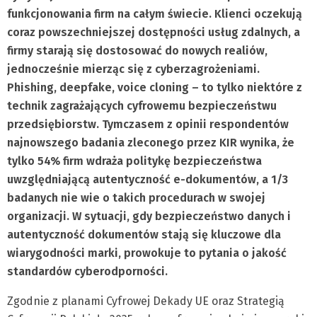
funkcjonowania firm na całym świecie. Klienci oczekują
coraz powszechniejszej dostępności usług zdalnych, a
firmy starają się dostosować do nowych realiów,
jednocześnie mierząc się z cyberzagrożeniami.
Phishing, deepfake, voice cloning – to tylko niektóre z
technik zagrażających cyfrowemu bezpieczeństwu
przedsiębiorstw. Tymczasem z opinii respondentów
najnowszego badania zleconego przez KIR wynika, że
tylko 54% firm wdraża politykę bezpieczeństwa
uwzględniającą autentyczność e-dokumentów, a 1/3
badanych nie wie o takich procedurach w swojej
organizacji. W sytuacji, gdy bezpieczeństwo danych i
autentyczność dokumentów stają się kluczowe dla
wiarygodności marki, prowokuje to pytania o jakość
standardów cyberodporności.
Zgodnie z planami Cyfrowej Dekady UE oraz Strategią