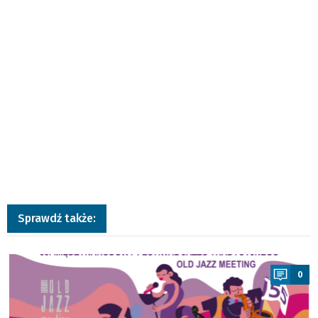
Sprawdź także:
a
0