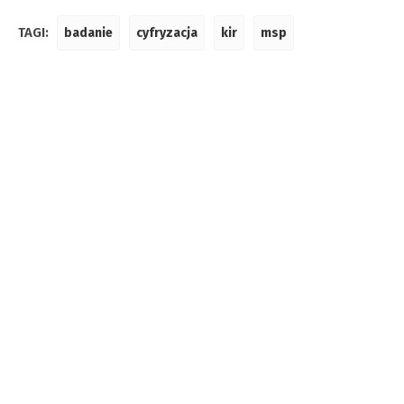
TAGI:
badanie
cyfryzacja
kir
msp