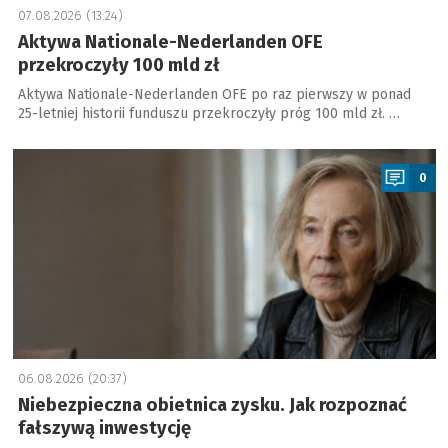
07.08.2026 (13:24)
Aktywa Nationale-Nederlanden OFE
przekroczyły 100 mld zł
Aktywa Nationale-Nederlanden OFE po raz pierwszy w ponad
25-letniej historii funduszu przekroczyły próg 100 mld zł. …
a
0
06.08.2026 (20:37)
Niebezpieczna obietnica zysku. Jak rozpoznać
fałszywą inwestycję