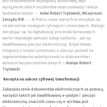
jest fundamentem współpracy biznesowej, więc
wystąpienie takich incydentów może podważyć relacje
budowane latami
–
mówi Robert Trętowski, Wiceprezes
Zarządu KIR.
–
W Polsce coraz więcej firm decyduje się
na wdrożenie rozwiązań cyfrowych i chmurowych. Dlatego
decydując się na digitalizację procesów biznesowych
warto równolegle wdrożyć usługi zaufania – jak np.
kwalifikowaną pieczęć elektroniczną. Dzięki łatwej
integracji z innymi systemami, e-pieczęć pozwoli na
zagwarantowanie autentyczności e-dokumentów i
wzmocni bezpieczeństwo danych
– dodaje Robert
Trętowski.
Recepta na sukces cyfrowej transformacji
Zabezpieczenie dokumentów elektronicznych za pomocą
narzędzi takich jak kwalifikowany e-podpis i pieczęć
elektroniczna, znacznik czasu czy e-archiwa jest