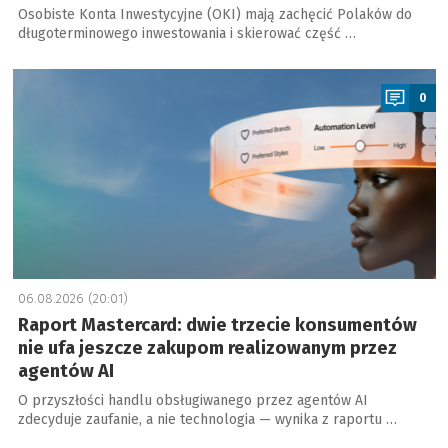
Osobiste Konta Inwestycyjne (OKI) mają zachęcić Polaków do
długoterminowego inwestowania i skierować część …
a
0
06.08.2026 (20:01)
Raport Mastercard: dwie trzecie konsumentów
nie ufa jeszcze zakupom realizowanym przez
agentów AI
O przyszłości handlu obsługiwanego przez agentów AI
zdecyduje zaufanie, a nie technologia — wynika z raportu …