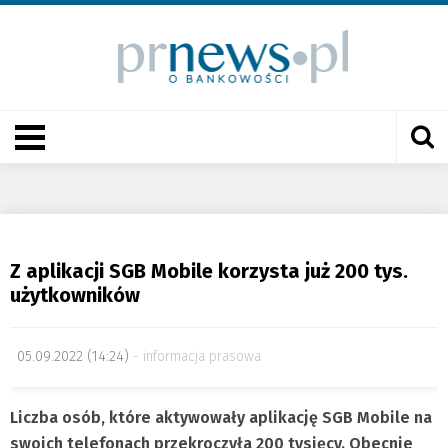
Z aplikacji SGB Mobile korzysta już 200 tys.
użytkowników
05.09.2022 (14:24)
informacja prasowa
Liczba osób, które aktywowały aplikację SGB Mobile na
swoich telefonach przekroczyła 200 tysięcy. Obecnie