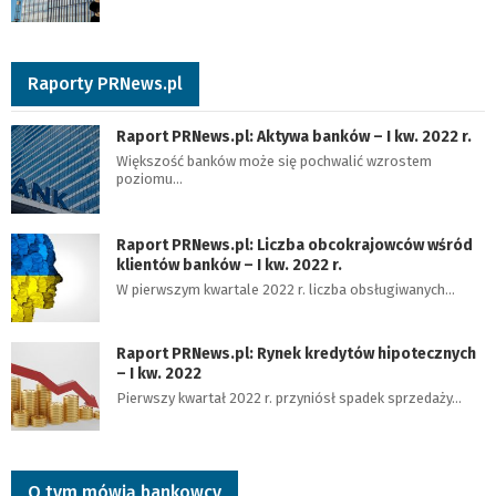
Raporty PRNews.pl
Raport PRNews.pl: Aktywa banków – I kw. 2022 r.
Większość banków może się pochwalić wzrostem
poziomu…
Raport PRNews.pl: Liczba obcokrajowców wśród
klientów banków – I kw. 2022 r.
W pierwszym kwartale 2022 r. liczba obsługiwanych…
Raport PRNews.pl: Rynek kredytów hipotecznych
– I kw. 2022
Pierwszy kwartał 2022 r. przyniósł spadek sprzedaży…
O tym mówią bankowcy