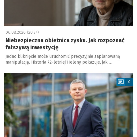
06.08.2026 (20:37)
Niebezpieczna obietnica zysku. Jak rozpoznać
fałszywą inwestycję
Jedno kliknięcie może uruchomić precyzyjnie zaplanowaną
manipulację. Historia 72-letniej Heleny pokazuje, jak …
a
0