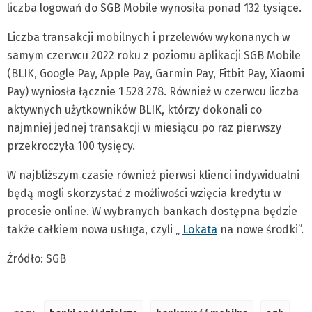
liczba logowań do SGB Mobile wynosiła ponad 132 tysiące.
Liczba transakcji mobilnych i przelewów wykonanych w
samym czerwcu 2022 roku z poziomu aplikacji SGB Mobile
(BLIK, Google Pay, Apple Pay, Garmin Pay, Fitbit Pay, Xiaomi
Pay) wyniosła łącznie 1 528 278. Również w czerwcu liczba
aktywnych użytkowników BLIK, którzy dokonali co
najmniej jednej transakcji w miesiącu po raz pierwszy
przekroczyła 100 tysięcy.
W najbliższym czasie również pierwsi klienci indywidualni
będą mogli skorzystać z możliwości wzięcia kredytu w
procesie online. W wybranych bankach dostępna będzie
także całkiem nowa usługa, czyli „
Lokata
na nowe środki”.
Źródło: SGB