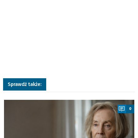
Sprawdź także:
a
0