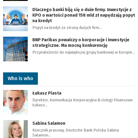
Dlaczego banki biją się o duże firmy. Inwestycje z
KPO o wartości ponad 158 mld zł napędzają popyt
na kredyt
Popyt na kredyt ze strony dużych firm…
BNP Paribas powalczy o korporacje i inwestycje
strategiczne. Ma mocną konkurencję
Przynależność do największej grupy bankowej w Europie…
Who is who
Łukasz Piasta
Dyrektor, Komunikacja Korporacyjna & Usługi Finansowe
Łukasz…
Sabina Salamon
Rzecznik prasowy, Deutsche Bank Polska Sabina
Salamon…