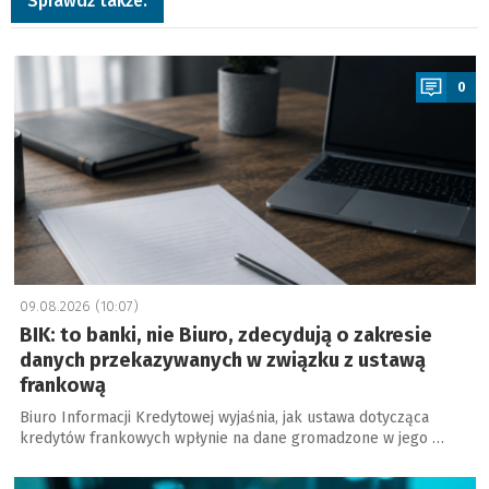
Sprawdź także:
a
0
09.08.2026 (10:07)
BIK: to banki, nie Biuro, zdecydują o zakresie
danych przekazywanych w związku z ustawą
frankową
Biuro Informacji Kredytowej wyjaśnia, jak ustawa dotycząca
kredytów frankowych wpłynie na dane gromadzone w jego …
a