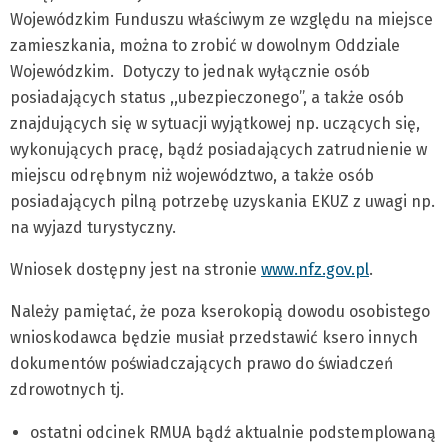
Wojewódzkim Funduszu właściwym ze względu na miejsce
zamieszkania, można to zrobić w dowolnym Oddziale
Wojewódzkim. Dotyczy to jednak wyłącznie osób
posiadających status ,,ubezpieczonego’’, a także osób
znajdujących się w sytuacji wyjątkowej np. uczących się,
wykonujących pracę, bądź posiadających zatrudnienie w
miejscu odrębnym niż województwo, a także osób
posiadających pilną potrzebę uzyskania EKUZ z uwagi np.
na wyjazd turystyczny.
Wniosek dostępny jest na stronie
www.nfz.gov.pl
.
Należy pamiętać, że poza kserokopią dowodu osobistego
wnioskodawca będzie musiał przedstawić ksero innych
dokumentów poświadczających prawo do świadczeń
zdrowotnych tj.
ostatni odcinek RMUA bądź aktualnie podstemplowaną