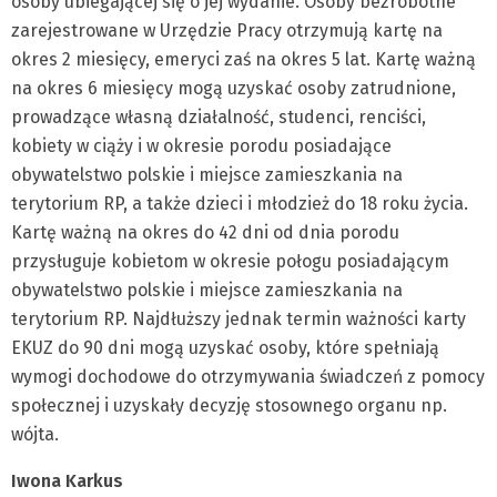
osoby ubiegającej się o jej wydanie. Osoby bezrobotne
zarejestrowane w Urzędzie Pracy otrzymują kartę na
okres 2 miesięcy, emeryci zaś na okres 5 lat. Kartę ważną
na okres 6 miesięcy mogą uzyskać osoby zatrudnione,
prowadzące własną działalność, studenci, renciści,
kobiety w ciąży i w okresie porodu posiadające
obywatelstwo polskie i miejsce zamieszkania na
terytorium RP, a także dzieci i młodzież do 18 roku życia.
Kartę ważną na okres do 42 dni od dnia porodu
przysługuje kobietom w okresie połogu posiadającym
obywatelstwo polskie i miejsce zamieszkania na
terytorium RP. Najdłuższy jednak termin ważności karty
EKUZ do 90 dni mogą uzyskać osoby, które spełniają
wymogi dochodowe do otrzymywania świadczeń z pomocy
społecznej i uzyskały decyzję stosownego organu np.
wójta.
Iwona Karkus