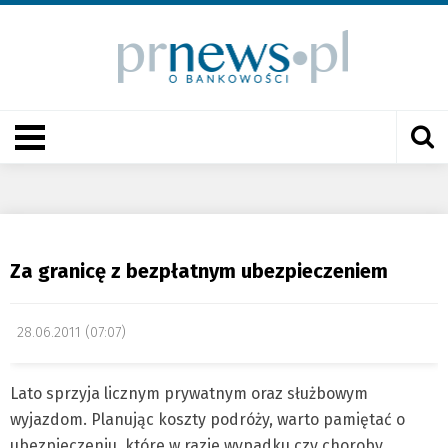
Za granicę z bezpłatnym ubezpieczeniem
28.06.2011 (07:07)
Lato sprzyja licznym prywatnym oraz służbowym
wyjazdom. Planując koszty podróży, warto pamiętać o
ubezpieczeniu, które w razie wypadku czy choroby