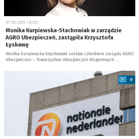
07.08.2026 (13:28)
Monika Kurpiewska-Stachowiak w zarządzie
AGRO Ubezpieczeń, zastąpiła Krzysztofa
Łyskawę
Monika Kurpiewska-Stachowiak została członkiem zarządu AGRO
Ubezpieczeń – Towarzystwa Ubezpieczeń Wzajemnych. …
a
0