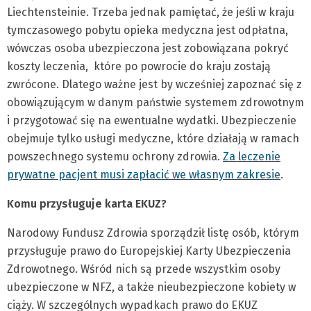
Liechtensteinie. Trzeba jednak pamiętać, że jeśli w kraju
tymczasowego pobytu opieka medyczna jest odpłatna,
wówczas osoba ubezpieczona jest zobowiązana pokryć
koszty leczenia, które po powrocie do kraju zostają
zwrócone. Dlatego ważne jest by wcześniej zapoznać się z
obowiązującym w danym państwie systemem zdrowotnym
i przygotować się na ewentualne wydatki. Ubezpieczenie
obejmuje tylko usługi medyczne, które działają w ramach
powszechnego systemu ochrony zdrowia.
Za leczenie
prywatne pacjent musi zapłacić we własnym zakresie
.
Komu przysługuje karta EKUZ?
Narodowy Fundusz Zdrowia sporządził listę osób, którym
przysługuje prawo do Europejskiej Karty Ubezpieczenia
Zdrowotnego. Wśród nich są przede wszystkim osoby
ubezpieczone w NFZ, a także nieubezpieczone kobiety w
ciąży. W szczególnych wypadkach prawo do EKUZ