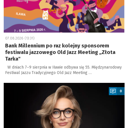
07.08.2026 (13:31)
Bank Millennium po raz kolejny sponsorem
festiwalu jazzowego Old Jazz Meeting „Złota
Tarka"
W dniach 7–9 sierpnia w Iławie odbywa się 55. Międzynarodowy
Festiwal Jazzu Tradycyjnego Old Jazz Meeting …
a
0