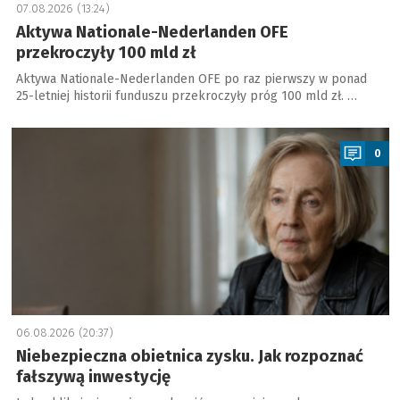
07.08.2026 (13:24)
Aktywa Nationale-Nederlanden OFE
przekroczyły 100 mld zł
Aktywa Nationale-Nederlanden OFE po raz pierwszy w ponad
25-letniej historii funduszu przekroczyły próg 100 mld zł. …
a
0
06.08.2026 (20:37)
Niebezpieczna obietnica zysku. Jak rozpoznać
fałszywą inwestycję