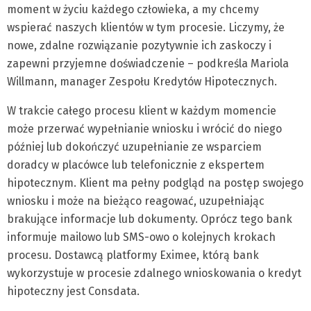
moment w życiu każdego człowieka, a my chcemy
wspierać naszych klientów w tym procesie. Liczymy, że
nowe, zdalne rozwiązanie pozytywnie ich zaskoczy i
zapewni przyjemne doświadczenie – podkreśla Mariola
Willmann, manager Zespołu Kredytów Hipotecznych.
W trakcie całego procesu klient w każdym momencie
może przerwać wypełnianie wniosku i wrócić do niego
później lub dokończyć uzupełnianie ze wsparciem
doradcy w placówce lub telefonicznie z ekspertem
hipotecznym. Klient ma pełny podgląd na postęp swojego
wniosku i może na bieżąco reagować, uzupełniając
brakujące informacje lub dokumenty. Oprócz tego bank
informuje mailowo lub SMS-owo o kolejnych krokach
procesu. Dostawcą platformy Eximee, którą bank
wykorzystuje w procesie zdalnego wnioskowania o kredyt
hipoteczny jest Consdata.