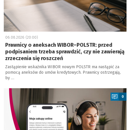
06.08.2026 (20:00)
Prawnicy o aneksach WIBOR–POLSTR: przed
podpisaniem trzeba sprawdzić, czy nie zawierają
zrzeczenia się roszczeń
Zastąpienie wskaźnika WIBOR nowym POLSTR ma nastąpić za
pomocą aneksów do umów kredytowych. Prawnicy ostrzegają,
by …
a
0