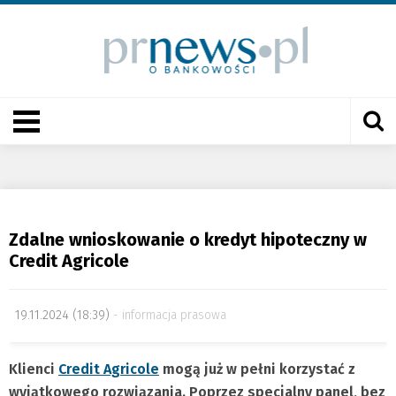
Zdalne wnioskowanie o kredyt hipoteczny w
Credit Agricole
19.11.2024 (18:39)
informacja prasowa
Klienci
Credit Agricole
mogą już w pełni korzystać z
wyjątkowego rozwiązania. Poprzez specjalny panel, bez