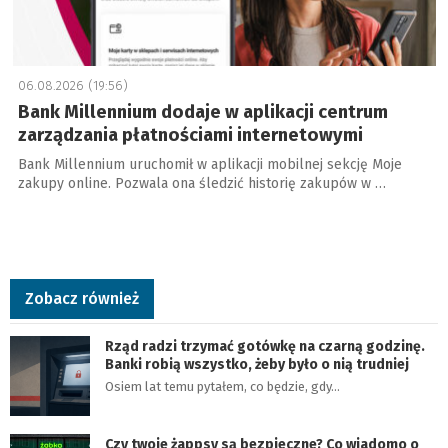
06.08.2026 (19:56)
Bank Millennium dodaje w aplikacji centrum
zarządzania płatnościami internetowymi
Bank Millennium uruchomił w aplikacji mobilnej sekcję Moje
zakupy online. Pozwala ona śledzić historię zakupów w …
Zobacz również
Rząd radzi trzymać gotówkę na czarną godzinę.
Banki robią wszystko, żeby było o nią trudniej
Osiem lat temu pytałem, co będzie, gdy…
Czy twoje żappsy są bezpieczne? Co wiadomo o