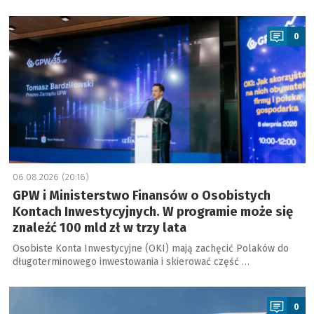
a
0
06.08.2026 (20:16)
GPW i Ministerstwo Finansów o Osobistych
Kontach Inwestycyjnych. W programie może się
znaleźć 100 mld zł w trzy lata
Osobiste Konta Inwestycyjne (OKI) mają zachęcić Polaków do
długoterminowego inwestowania i skierować część …
a
0