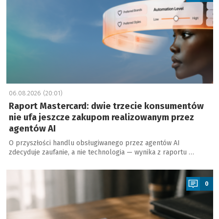
06.08.2026 (20:01)
Raport Mastercard: dwie trzecie konsumentów
nie ufa jeszcze zakupom realizowanym przez
agentów AI
O przyszłości handlu obsługiwanego przez agentów AI
zdecyduje zaufanie, a nie technologia — wynika z raportu …
a
0