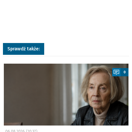
Sprawdź także:
a
0
06.08.2026 (20:37)