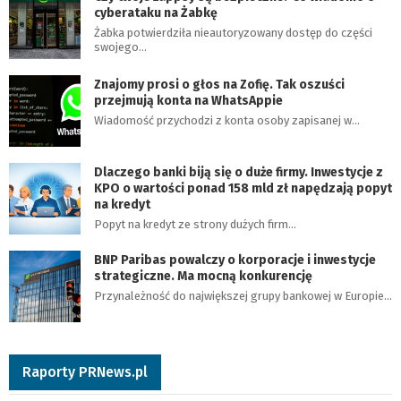
cyberataku na Żabkę
Żabka potwierdziła nieautoryzowany dostęp do części
swojego…
Znajomy prosi o głos na Zofię. Tak oszuści
przejmują konta na WhatsAppie
Wiadomość przychodzi z konta osoby zapisanej w…
Dlaczego banki biją się o duże firmy. Inwestycje z
KPO o wartości ponad 158 mld zł napędzają popyt
na kredyt
Popyt na kredyt ze strony dużych firm…
BNP Paribas powalczy o korporacje i inwestycje
strategiczne. Ma mocną konkurencję
Przynależność do największej grupy bankowej w Europie…
Raporty PRNews.pl