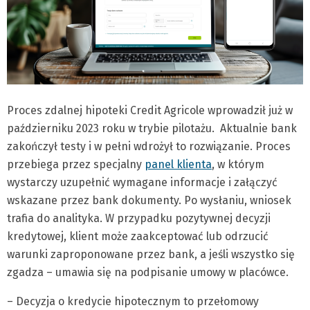
Proces zdalnej hipoteki Credit Agricole wprowadził już w
październiku 2023 roku w trybie pilotażu. Aktualnie bank
zakończył testy i w pełni wdrożył to rozwiązanie. Proces
przebiega przez specjalny
panel klienta
, w którym
wystarczy uzupełnić wymagane informacje i załączyć
wskazane przez bank dokumenty. Po wysłaniu, wniosek
trafia do analityka. W przypadku pozytywnej decyzji
kredytowej, klient może zaakceptować lub odrzucić
warunki zaproponowane przez bank, a jeśli wszystko się
zgadza – umawia się na podpisanie umowy w placówce.
– Decyzja o kredycie hipotecznym to przełomowy