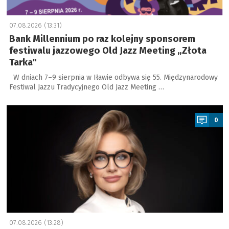
07.08.2026 (13:31)
Bank Millennium po raz kolejny sponsorem
festiwalu jazzowego Old Jazz Meeting „Złota
Tarka"
W dniach 7–9 sierpnia w Iławie odbywa się 55. Międzynarodowy
Festiwal Jazzu Tradycyjnego Old Jazz Meeting …
a
0
07.08.2026 (13:28)