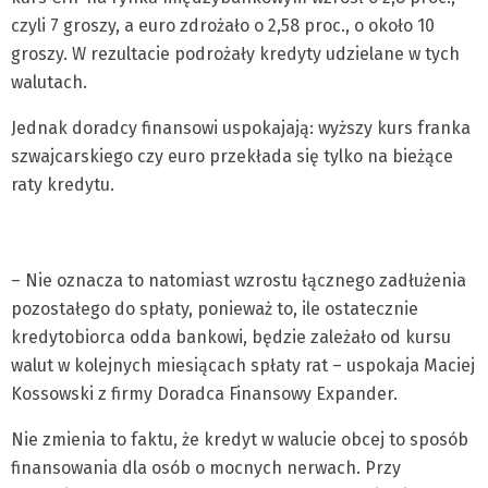
czyli 7 groszy, a euro zdrożało o 2,58 proc., o około 10
groszy. W rezultacie podrożały kredyty udzielane w tych
walutach.
Jednak doradcy finansowi uspokajają: wyższy kurs franka
szwajcarskiego czy euro przekłada się tylko na bieżące
raty kredytu.
– Nie oznacza to natomiast wzrostu łącznego zadłużenia
pozostałego do spłaty, ponieważ to, ile ostatecznie
kredytobiorca odda bankowi, będzie zależało od kursu
walut w kolejnych miesiącach spłaty rat – uspokaja Maciej
Kossowski z firmy Doradca Finansowy Expander.
Nie zmienia to faktu, że kredyt w walucie obcej to sposób
finansowania dla osób o mocnych nerwach. Przy