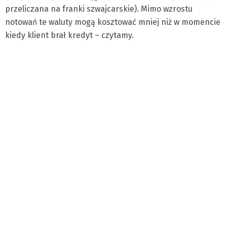
przeliczana na franki szwajcarskie). Mimo wzrostu
notowań te waluty mogą kosztować mniej niż w momencie
kiedy klient brał kredyt – czytamy.