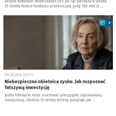
Aktywa Nationale-Nederlanden OFE po raz pierwszy w ponad
25-letniej historii funduszu przekroczyły próg 100 mld zł. …
a
0
06.08.2026 (20:37)
Niebezpieczna obietnica zysku. Jak rozpoznać
fałszywą inwestycję
Jedno kliknięcie może uruchomić precyzyjnie zaplanowaną
manipulację. Historia 72-letniej Heleny pokazuje, jak …