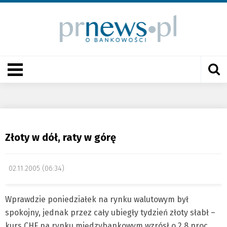
Złoty w dół, raty w górę
02.11.2005 (06:34)
Wprawdzie poniedziałek na rynku walutowym był
spokojny, jednak przez cały ubiegły tydzień złoty słabł –
kurs CHF na rynku międzybankowym wzrósł o 2,8 proc.,