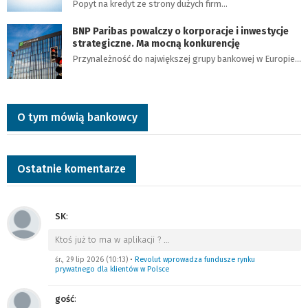
Popyt na kredyt ze strony dużych firm…
BNP Paribas powalczy o korporacje i inwestycje
strategiczne. Ma mocną konkurencję
Przynależność do największej grupy bankowej w Europie…
O tym mówią bankowcy
Ostatnie komentarze
SK
:
Ktoś już to ma w aplikacji ?
…
śr., 29 lip 2026 (10:13)
•
Revolut wprowadza fundusze rynku
prywatnego dla klientów w Polsce
gość
: