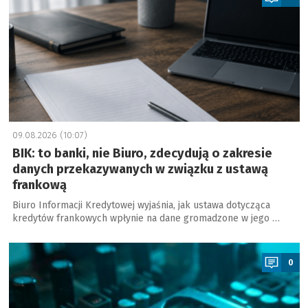
09.08.2026 (10:07)
BIK: to banki, nie Biuro, zdecydują o zakresie
danych przekazywanych w związku z ustawą
frankową
Biuro Informacji Kredytowej wyjaśnia, jak ustawa dotycząca
kredytów frankowych wpłynie na dane gromadzone w jego …
a
0