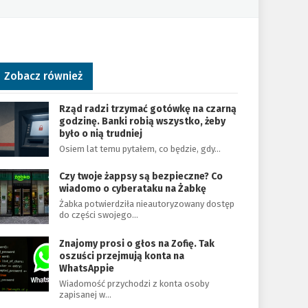
Zobacz również
Rząd radzi trzymać gotówkę na czarną
godzinę. Banki robią wszystko, żeby
było o nią trudniej
Osiem lat temu pytałem, co będzie, gdy…
Czy twoje żappsy są bezpieczne? Co
wiadomo o cyberataku na Żabkę
Żabka potwierdziła nieautoryzowany dostęp
do części swojego…
Znajomy prosi o głos na Zofię. Tak
oszuści przejmują konta na
WhatsAppie
Wiadomość przychodzi z konta osoby
zapisanej w…