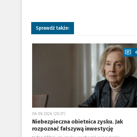
Sprawdź także:
a
06.08.2026 (20:37)
Niebezpieczna obietnica zysku. Jak
rozpoznać fałszywą inwestycję