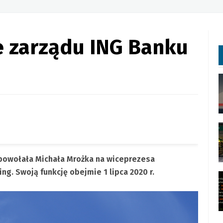
e zarządu ING Banku
 powołała Michała Mrożka na wiceprezesa
g. Swoją funkcję obejmie 1 lipca 2020 r.