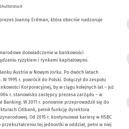
 Shutterstock
eprezes Joannę Erdman, która obecnie nadzoruje
zynarodowe doświadczenie w bankowości
ądzaniu ryzykiem i rynkami kapitałowymi.
Banku Austria w Nowym Jorku. Po dwóch latach
 W 1995 r. powrócił do Polski. Dołączył do zespołu
owości Korporacyjnej, by w ciągu kolejnych lat – już
004 r. stanowisko zastępcy prezesa zarządu – w
l Banking. W 2011 r. ponownie przeprowadził się do
turach Citibank, pełnił funkcję dyrektora
dzynarodowej. Od 2015 r. kontynuował karierę w HSBC
przekształceniu tej jednostki w oddział, pełni w niej