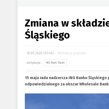
Zmiana w składzi
Śląskiego
18.05.2020 (07:40)
informacja prasowa
ING Bank Śląski
15 maja rada nadzorcza ING Banku Śląskiego
odpowiedzialnego za obszar Wholesale Bankin