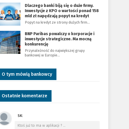
Dlaczego banki biją się o duże firmy.
Inwestycje z KPO o wartości ponad 158
mld zł napędzają popyt na kredyt
Popyt na kredyt ze strony dużych firm…
BNP Paribas powalczy o korporacje i
inwestycje strategiczne. Ma mocną
konkurencję
Przynależność do największej grupy
bankowej w Europie…
O tym mówią bankowcy
Ostatnie komentarze
SK
:
Ktoś już to ma w aplikacji ?
…