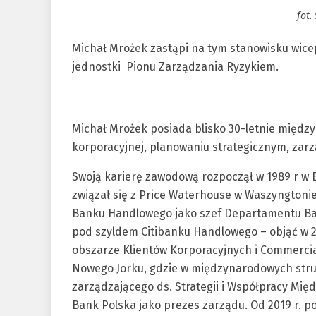
fot.
Michał Mrożek zastąpi na tym stanowisku wic
jednostki Pionu Zarządzania Ryzykiem.
Michał Mrożek posiada blisko 30-letnie międ
korporacyjnej, planowaniu strategicznym, zarz
Swoją karierę zawodową rozpoczął w 1989 r w 
związał się z Price Waterhouse w Waszyngtonie.
Banku Handlowego jako szef Departamentu Bank
pod szyldem Citibanku Handlowego – objąć w 2
obszarze Klientów Korporacyjnych i Commercia
Nowego Jorku, gdzie w międzynarodowych struk
zarządzającego ds. Strategii i Współpracy Mię
Bank Polska jako prezes zarządu. Od 2019 r. po 