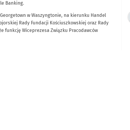
le Banking.
 Georgetown w Waszyngtonie, na kierunku Handel
jorskiej Rady Fundacji Kościuszkowskiej oraz Rady
akże funkcję Wiceprezesa Związku Pracodawców