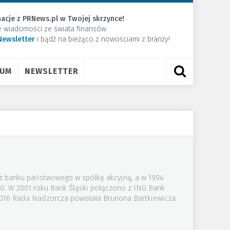
acje z PRNews.pl w Twojej skrzynce!
e wiadomości ze świata finansów.
Newsletter
​i bądź na bieżąco z nowościami z branży!
RUM
NEWSLETTER
 z banku państwowego w spółkę akcyjną, a w 1994
NG. W 2001 roku Bank Śląski połączono z ING Bank
 2016 Rada Nadzorcza powołała Brunona Bartkiewicza