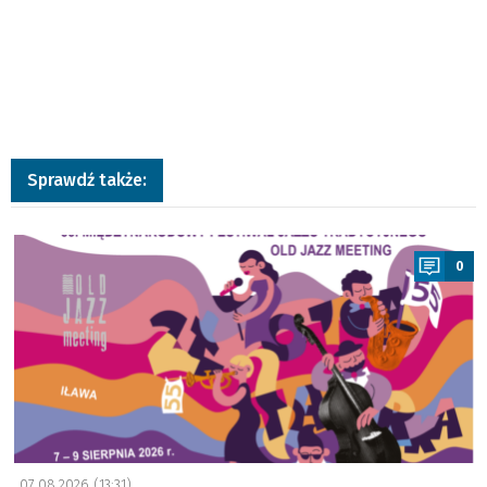
Sprawdź także:
a
0
07.08.2026 (13:31)