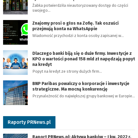
Żabka potwierdziła nieautoryzowany dostęp do części
swojego…
Znajomy prosi o głos na Zofię. Tak oszuści
przejmują konta na WhatsAppie
Wiadomość przychodzi z konta osoby zapisanej w…
Dlaczego banki biją się o duże firmy. Inwestycje z
KPO o wartości ponad 158 mld zł napędzają popyt
na kredyt
Popyt na kredyt ze strony dużych firm…
BNP Paribas powalczy o korporacje i inwestycje
strategiczne. Ma mocną konkurencję
Przynależność do największej grupy bankowej w Europie…
Raporty PRNews.pl
Raport PRNews.pl: Aktywa banków – I kw. 2022 r.