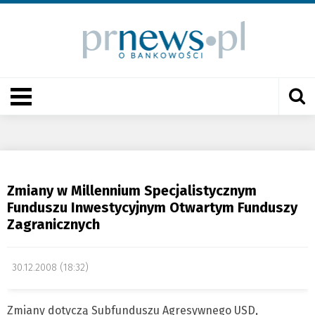
Zmiany w Millennium Specjalistycznym
Funduszu Inwestycyjnym Otwartym Funduszy
Zagranicznych
30.12.2008 (18:32)
Zmiany dotyczą Subfunduszu Agresywnego USD,