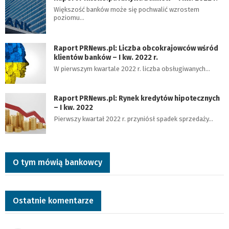
Większość banków może się pochwalić wzrostem
poziomu…
Raport PRNews.pl: Liczba obcokrajowców wśród
klientów banków – I kw. 2022 r.
W pierwszym kwartale 2022 r. liczba obsługiwanych…
Raport PRNews.pl: Rynek kredytów hipotecznych
– I kw. 2022
Pierwszy kwartał 2022 r. przyniósł spadek sprzedaży…
O tym mówią bankowcy
Ostatnie komentarze