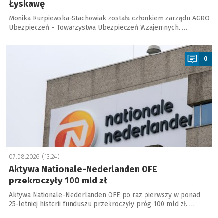
Łyskawę
Monika Kurpiewska-Stachowiak została członkiem zarządu AGRO
Ubezpieczeń – Towarzystwa Ubezpieczeń Wzajemnych. …
a
0
07.08.2026 (13:24)
Aktywa Nationale-Nederlanden OFE
przekroczyły 100 mld zł
Aktywa Nationale-Nederlanden OFE po raz pierwszy w ponad
25-letniej historii funduszu przekroczyły próg 100 mld zł. …