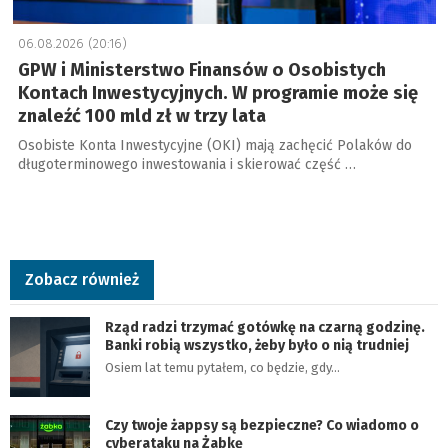
06.08.2026 (20:16)
GPW i Ministerstwo Finansów o Osobistych
Kontach Inwestycyjnych. W programie może się
znaleźć 100 mld zł w trzy lata
Osobiste Konta Inwestycyjne (OKI) mają zachęcić Polaków do
długoterminowego inwestowania i skierować część …
Zobacz również
Rząd radzi trzymać gotówkę na czarną godzinę.
Banki robią wszystko, żeby było o nią trudniej
Osiem lat temu pytałem, co będzie, gdy…
Czy twoje żappsy są bezpieczne? Co wiadomo o
cyberataku na Żabkę