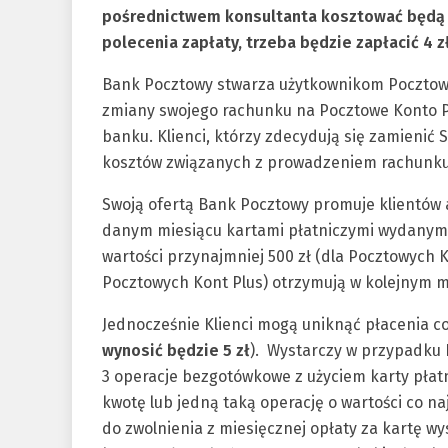
pośrednictwem konsultanta kosztować będą te
polecenia zapłaty, trzeba będzie zapłacić 4 zł
Bank Pocztowy stwarza użytkownikom Pocztowe
zmiany swojego rachunku na Pocztowe Konto Pl
banku. Klienci, którzy zdecydują się zamienić
kosztów związanych z prowadzeniem rachunku
Swoją ofertą Bank Pocztowy promuje klientów 
danym miesiącu kartami płatniczymi wydanymi
wartości przynajmniej 500 zł (dla Pocztowych K
Pocztowych Kont Plus) otrzymują w kolejnym m
Jednocześnie Klienci mogą uniknąć płacenia co
wynosić będzie 5 zł
). Wystarczy w przypadku 
3 operacje bezgotówkowe z użyciem karty płat
kwotę lub jedną taką operację o wartości co n
do zwolnienia z miesięcznej opłaty za kartę w