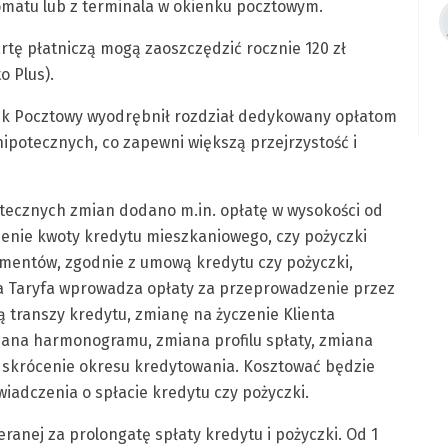
komatu lub z terminala w okienku pocztowym.
artę płatniczą mogą zaoszczędzić rocznie 120 zł
o Plus).
ank Pocztowy wyodrębnił rozdział dedykowany opłatom
potecznych, co zapewni większą przejrzystość i
ecznych zmian dodano m.in. opłatę w wysokości od
zenie kwoty kredytu mieszkaniowego, czy pożyczki
mentów, zgodnie z umową kredytu czy pożyczki,
owa Taryfa wprowadza opłaty za przeprowadzenie przez
 transzy kredytu, zmianę na życzenie Klienta
ana harmonogramu, zmiana profilu spłaty, zmiana
b skrócenie okresu kredytowania. Kosztować będzie
iadczenia o spłacie kredytu czy pożyczki.
ranej za prolongatę spłaty kredytu i pożyczki. Od 1