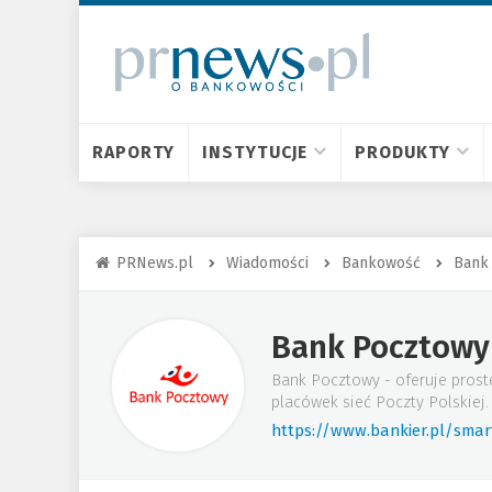
RAPORTY
INSTYTUCJE
PRODUKTY
PRNews.pl
Wiadomości
Bankowość
Bank
Bank Pocztowy
Bank Pocztowy - oferuje proste
placówek sieć Poczty Polskiej.
https://www.bankier.pl/sma