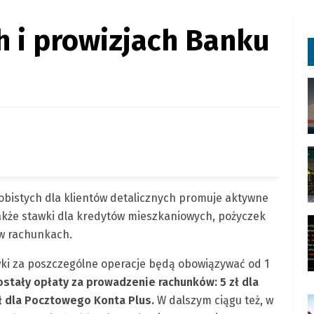
 i prowizjach Banku
sobistych dla klientów detalicznych promuje aktywne
akże stawki dla kredytów mieszkaniowych, pożyczek
 w rachunkach.
i za poszczególne operacje będą obowiązywać od 1
tały opłaty za prowadzenie rachunków: 5 zł dla
ł dla Pocztowego Konta Plus.
W dalszym ciągu też, w