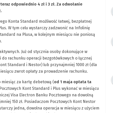
raz odpowiednio 4 zł i 3 zł. Za odwołanie
.
go Konta Standard możliwość łatwej, bezpłatnej
us. W tym celu wystarczy zadzwonić na Infolinię
 Standard na Plusa, w kolejnym miesiącu nie poniosą
.
aktywnych. Już od stycznia osoby dokonujące w
 do rachunku operacji bezgotówkowych o łącznej
ont Standard i Nestor) lub przynajmniej 1000 zł (dla
iesiącu zwrot opłaty za prowadzenie rachunku.
 miesiąc za kartę debetową (
od 1 maja opłata ta
Pocztowych Kont Standard i Plus wykonać w miesiącu
niczej Visa Electron Banku Pocztowego na dowolną
ajmniej 150 zł. Posiadaczom Pocztowych Kont Nestor
ystarczy jedna, dowolna operacja w miesiącu z użyciem