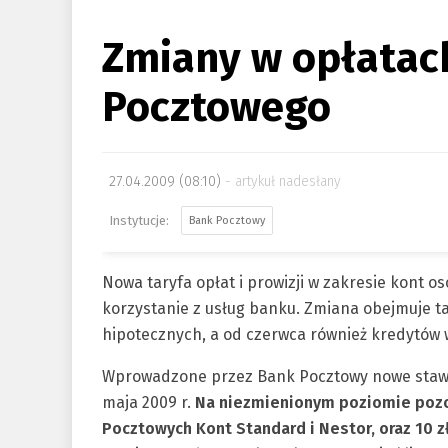
Zmiany w opłatach
Pocztowego
27.04.2009 (08:10)
artykuł nadesłany
Bank Pocztowy
Nowa taryfa opłat i prowizji w zakresie kont o
korzystanie z usług banku. Zmiana obejmuje t
hipotecznych, a od czerwca również kredytów
Wprowadzone przez Bank Pocztowy nowe stawk
maja 2009 r.
Na niezmienionym poziomie pozos
Pocztowych Kont Standard i Nestor, oraz 10 z