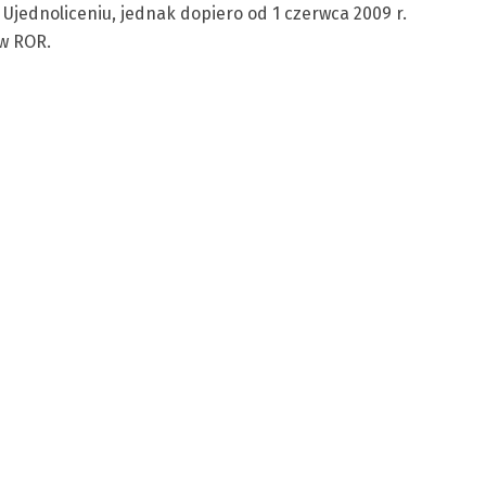
ł. Ujednoliceniu, jednak dopiero od 1 czerwca 2009 r.
 w ROR.