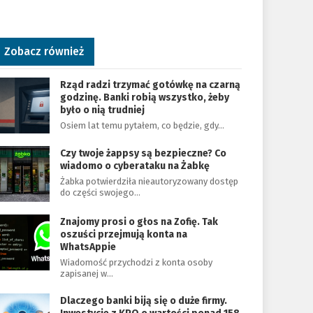
Zobacz również
Rząd radzi trzymać gotówkę na czarną
godzinę. Banki robią wszystko, żeby
było o nią trudniej
Osiem lat temu pytałem, co będzie, gdy…
Czy twoje żappsy są bezpieczne? Co
wiadomo o cyberataku na Żabkę
Żabka potwierdziła nieautoryzowany dostęp
do części swojego…
Znajomy prosi o głos na Zofię. Tak
oszuści przejmują konta na
WhatsAppie
Wiadomość przychodzi z konta osoby
zapisanej w…
Dlaczego banki biją się o duże firmy.