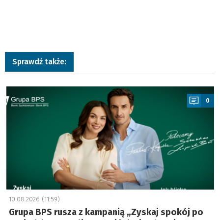
Sprawdź także:
a
0
10.08.2026 (11:59)
Grupa BPS rusza z kampanią „Zyskaj spokój po