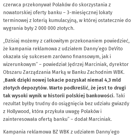
czerwca przekonywał Polaków do skorzystania z
nowatorskiej oferty banku – 3-miesięcznej lokaty
terminowej z loterią kumulacyjną, w której ostatecznie do
wygrania były 2 000 000 złotych.
„Dzisiaj możemy z całkowitym przekonaniem powiedzieć,
że kampania reklamowa z udziałem Danny’ego DeVito
okazała się sukcesem zarówno finansowym, jak i
wizerunkowym” – powiedział Jędrzej Marciniak, dyrektor
Obszaru Zarządzania Marką w Banku Zachodnim WBK.
„
Bank dzięki nowej lokacie pozyskał niemal 4,3 mld
złotych depozytów. Warto podkreślić, że jest to drugi
tak wysoki wynik w historii polskiej bankowości.
Taki
rezultat byłby trudny do osiągnięcia bez udziału gwiazdy
z Hollywood, która przykuła uwagę Polaków i
zainteresowała ofertą banku” – dodał Marciniak.
Kampania reklamowa BZ WBK z udziałem Danny’ego