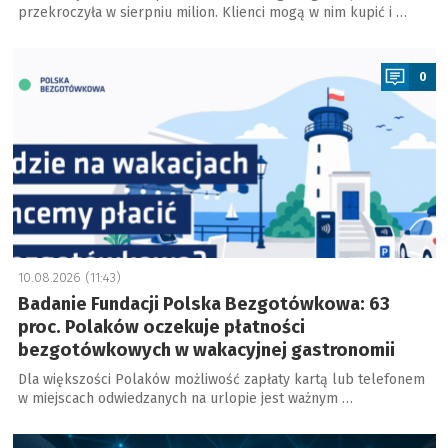
przekroczyła w sierpniu milion. Klienci mogą w nim kupić i …
a
0
10.08.2026 (11:43)
Badanie Fundacji Polska Bezgotówkowa: 63
proc. Polaków oczekuje płatności
bezgotówkowych w wakacyjnej gastronomii
Dla większości Polaków możliwość zapłaty kartą lub telefonem
w miejscach odwiedzanych na urlopie jest ważnym …
a