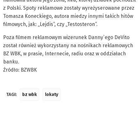
z Polski. Spoty reklamowe zostały wyreżyserowane przez
Tomasza Koneckiego, autora miedzy innymi takich hitów
filmowych, jak: „Lejdis”, czy „Testosteron”.
Poza filmem reklamowym wizerunek Danny`ego DeVito
został również wykorzystany na nośnikach reklamowych
BZ WBK, w prasie, Internecie, radiu oraz w oddziałach
banku.
Źródło: BZWBK
TAGI:
bz wbk
lokaty