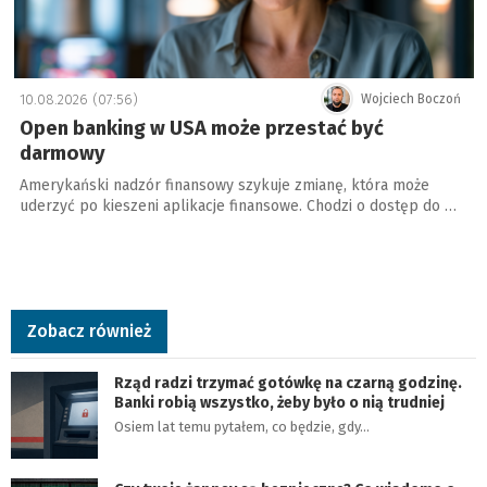
10.08.2026 (07:56)
Wojciech Boczoń
Open banking w USA może przestać być
darmowy
Amerykański nadzór finansowy szykuje zmianę, która może
uderzyć po kieszeni aplikacje finansowe. Chodzi o dostęp do …
Zobacz również
Rząd radzi trzymać gotówkę na czarną godzinę.
Banki robią wszystko, żeby było o nią trudniej
Osiem lat temu pytałem, co będzie, gdy…