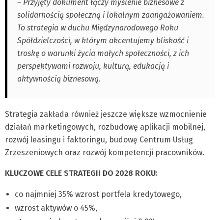
– Przyjęty dokument łączy myślenie biznesowe z
solidarnością społeczną i lokalnym zaangażowaniem.
To strategia w duchu Międzynarodowego Roku
Spółdzielczości, w którym akcentujemy bliskość i
troskę o warunki życia małych społeczności, z ich
perspektywami rozwoju, kulturą, edukacją i
aktywnością biznesową.
Strategia zakłada również jeszcze większe wzmocnienie
działań marketingowych, rozbudowę aplikacji mobilnej,
rozwój leasingu i faktoringu, budowę Centrum Usług
Zrzeszeniowych oraz rozwój kompetencji pracowników.
KLUCZOWE CELE STRATEGII DO 2028 ROKU:
co najmniej 35% wzrost portfela kredytowego,
wzrost aktywów o 45%,