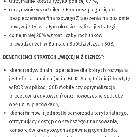
utrzymanie kosztu ryzyka poniżej 0,9%,
utrzymanie wskaźnika TCR odnoszącego się do
bezpieczeństwa finansowego Zrzeszenia na poziomie
powyżej 20% w całym okresie realizacji Strategii,
co najmniej 20% wzrost liczby rachunków
prowadzonych w Bankach Spółdzielczych SGB.
BENEFICJENCI STRATEGII „WIĘCEJ NIŻ BIZNES”:
klienci indywidualni, specjalnie dla których rozwijana
jest oferta mobilna (m.in. BLIK Płacę Później i kredyty
w ROR w aplikacji SGB Mobile czy optymalizacja
procesów kredytowych) oraz nowoczesne sposoby
obsługi w placówkach,
klienci firmowi i jednostki samorządu terytorialnego,
otrzymujący dostęp do szybszego finansowania,
konsorcjów kredytowych zapewniających źródła