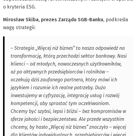
o kryteria ESG.
Mirosław Skiba, prezes Zarządu SGB-Banku
, podkreśla
wagę strategii:
– Strategia „Więcej niż biznes” to nasza odpowiedź na
transformację, którą przechodzi sektor bankowy. Nasi
klienci – od młodych, nowoczesnych użytkowników,
aż po aktywnych przedsiębiorców i rolników –
oczekują dziś zaufanego partnera, który mówi ich
językiem i rozumie ich realne potrzeby. Dużo
inwestujemy w cyfryzację, integrację usług i rozwój
kompetencji, aby sprostać tym oczekiwaniom.
Chcemy być szybsi, lepsi i bliżsi – bez kompromisów w
sferze jakości i bezpieczeństwa. Ale przede wszystkim
chcemy, by hasło „Więcej niż biznes” znaczyło – więcej
dla klientów indywidualnych, przedsiębiorców i więcej