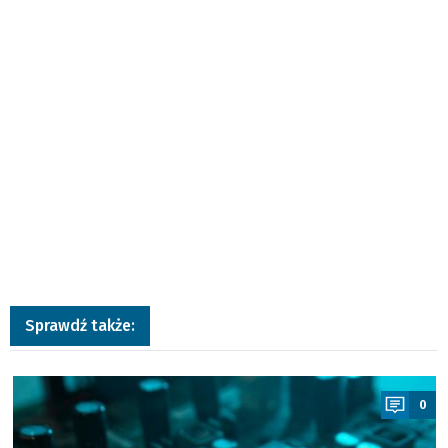
Sprawdź także:
a
0