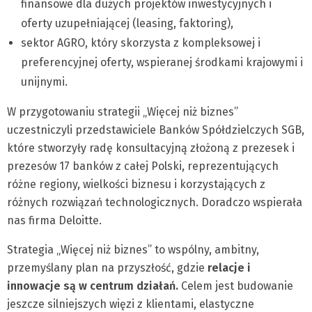
finansowe dla dużych projektów inwestycyjnych i
oferty uzupełniającej (leasing, faktoring),
sektor AGRO, który skorzysta z kompleksowej i
preferencyjnej oferty, wspieranej środkami krajowymi i
unijnymi.
W przygotowaniu strategii „Więcej niż biznes”
uczestniczyli przedstawiciele Banków Spółdzielczych SGB,
które stworzyły radę konsultacyjną złożoną z prezesek i
prezesów 17 banków z całej Polski, reprezentujących
różne regiony, wielkości biznesu i korzystających z
różnych rozwiązań technologicznych. Doradczo wspierała
nas firma Deloitte.
Strategia „Więcej niż biznes” to wspólny, ambitny,
przemyślany plan na przyszłość, gdzie
relacje i
innowacje są w centrum działań.
Celem jest budowanie
jeszcze silniejszych więzi z klientami, elastyczne