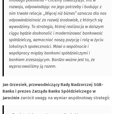
młodego pokolenia – chcemy towarzyszyć mu w
rozwoju, odpowiadając na jego potrzeby i budując z
nim trwałe relacje. „Więcej niż biznes” oznacza dla nas
odpowiedzialność za rozwój środowisk, z których się
wywodzimy. To strategia, której realizacja w dalszym
ciągu będzie doskonalić i modernizować bankowość
spółdzielczą, wzmacniać naszą pozycję i rolę w życiu
lokalnych społeczności. Mówi o wspólnocie i
współpracy między bankami spółdzielczymi i
bankiem zrzeszającym. Bardzo ważne jest to, że
wypracowaliśmy ją razem.
Jan Grzesiek, przewodniczący Rady Nadzorczej SGB-
Banku i prezes Zarządu Banku Spółdzielczego w
Jarocinie
zwrócił uwagę na wymiar wspólnotowy strategii: