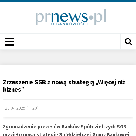
Zrzeszenie SGB z nową strategią „Więcej niż
biznes”
28.04.2025 (11:20)
Zgromadzenie prezesów Banków Spółdzielczych SGB
przyjęło nową strategię Spółdzielczej Grupy Bankowej