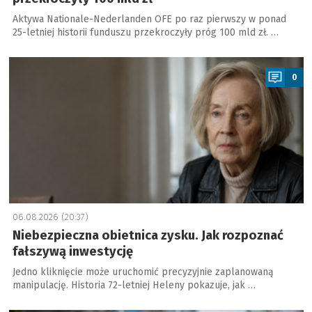
Aktywa Nationale-Nederlanden OFE po raz pierwszy w ponad
25-letniej historii funduszu przekroczyły próg 100 mld zł. …
a
0
06.08.2026 (20:37)
Niebezpieczna obietnica zysku. Jak rozpoznać
fałszywą inwestycję
Jedno kliknięcie może uruchomić precyzyjnie zaplanowaną
manipulację. Historia 72-letniej Heleny pokazuje, jak …
a