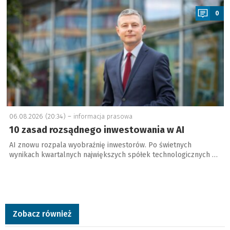
0
06.08.2026 (20:34) –
informacja prasowa
10 zasad rozsądnego inwestowania w AI
AI znowu rozpala wyobraźnię inwestorów. Po świetnych
wynikach kwartalnych największych spółek technologicznych …
Zobacz również