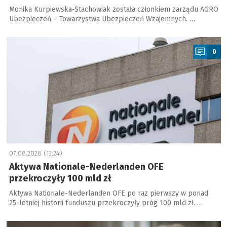
Monika Kurpiewska-Stachowiak została członkiem zarządu AGRO
Ubezpieczeń – Towarzystwa Ubezpieczeń Wzajemnych. …
a
0
07.08.2026 (13:24)
Aktywa Nationale-Nederlanden OFE
przekroczyły 100 mld zł
Aktywa Nationale-Nederlanden OFE po raz pierwszy w ponad
25-letniej historii funduszu przekroczyły próg 100 mld zł. …
a