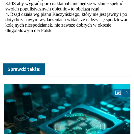
Sprawdź także:
a
0