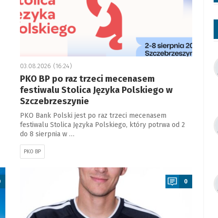
03.08.2026 (16:24)
PKO BP po raz trzeci mecenasem
festiwalu Stolica Języka Polskiego w
Szczebrzeszynie
PKO Bank Polski jest po raz trzeci mecenasem
festiwalu Stolica Języka Polskiego, który potrwa od 2
do 8 sierpnia w …
PKO BP
a
0
0