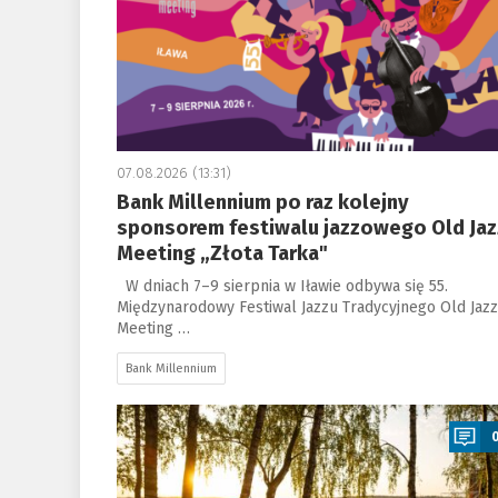
07.08.2026 (13:31)
Bank Millennium po raz kolejny
sponsorem festiwalu jazzowego Old Jaz
Meeting „Złota Tarka"
W dniach 7–9 sierpnia w Iławie odbywa się 55.
Międzynarodowy Festiwal Jazzu Tradycyjnego Old Jazz
Meeting …
Bank Millennium
a