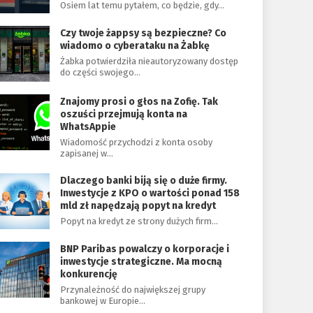
Osiem lat temu pytałem, co będzie, gdy…
Czy twoje żappsy są bezpieczne? Co
wiadomo o cyberataku na Żabkę
Żabka potwierdziła nieautoryzowany dostęp
do części swojego…
Znajomy prosi o głos na Zofię. Tak
oszuści przejmują konta na
WhatsAppie
Wiadomość przychodzi z konta osoby
zapisanej w…
Dlaczego banki biją się o duże firmy.
Inwestycje z KPO o wartości ponad 158
mld zł napędzają popyt na kredyt
Popyt na kredyt ze strony dużych firm…
BNP Paribas powalczy o korporacje i
inwestycje strategiczne. Ma mocną
konkurencję
Przynależność do największej grupy
bankowej w Europie…