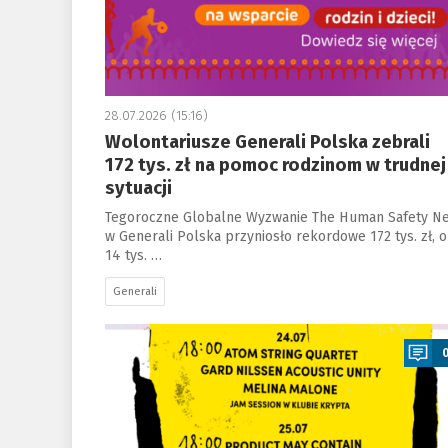
28.07.2026 (15:16)
Wolontariusze Generali Polska zebrali
172 tys. zł na pomoc rodzinom w trudnej
sytuacji
Tegoroczne Globalne Wyzwanie The Human Safety Ne
w Generali Polska przyniosło rekordowe 172 tys. zł, o
14 tys. …
Generali
a