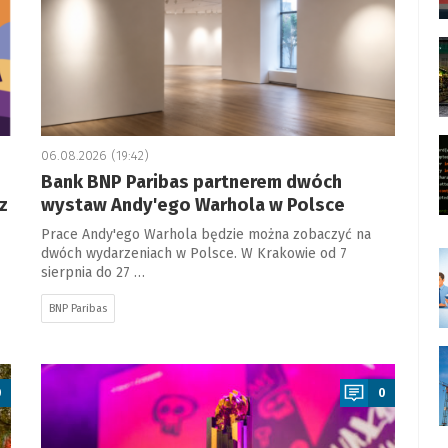
06.08.2026 (19:42)
Bank BNP Paribas partnerem dwóch
z
wystaw Andy'ego Warhola w Polsce
Prace Andy'ego Warhola będzie można zobaczyć na
dwóch wydarzeniach w Polsce. W Krakowie od 7
sierpnia do 27 …
BNP Paribas
a
0
0