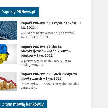
Raporty PRNews.pl
Raport PRNews.pl: Aktywa banków – I
kw. 2022 r.
Większość banków może się pochwalić
wzrostem poziomu…
Raport PRNews.pl: Liczba
obcokrajowców wśród klientów
banków – I kw. 2022 r.
W pierwszym kwartale 2022 r. liczba
obsługiwanych…
Raport PRNews.pl: Rynek kredytów
hipotecznych – I kw. 2022
Pierwszy kwartał 2022 r. przyniósł spadek
sprzedaży…
O tym mówią bankowcy