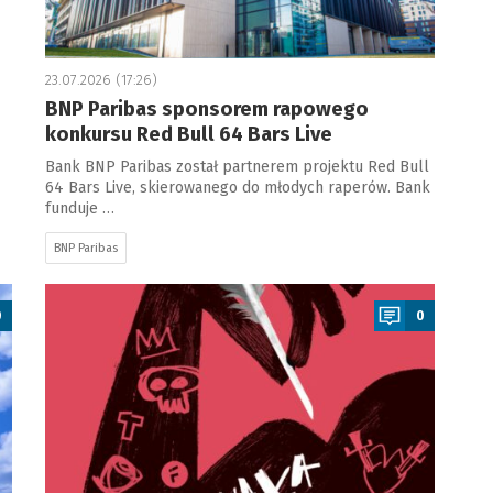
23.07.2026 (17:26)
BNP Paribas sponsorem rapowego
konkursu Red Bull 64 Bars Live
Bank BNP Paribas został partnerem projektu Red Bull
64 Bars Live, skierowanego do młodych raperów. Bank
funduje …
BNP Paribas
a
0
0