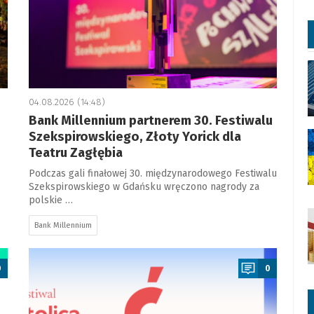
04.08.2026 (14:48)
Bank Millennium partnerem 30. Festiwalu
Szekspirowskiego, Złoty Yorick dla
Teatru Zagłębia
Podczas gali finałowej 30. międzynarodowego Festiwalu
Szekspirowskiego w Gdańsku wręczono nagrody za
polskie …
Bank Millennium
a
0
0