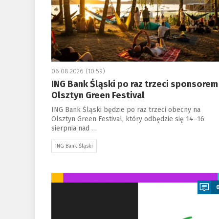
06.08.2026 (10:59)
ING Bank Śląski po raz trzeci sponsorem
Olsztyn Green Festival
ING Bank Śląski będzie po raz trzeci obecny na
Olsztyn Green Festival, który odbędzie się 14–16
sierpnia nad …
ING Bank Śląski
a