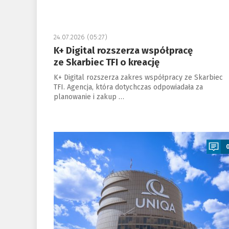
24.07.2026 (05:27)
K+ Digital rozszerza współpracę
ze Skarbiec TFI o kreację
K+ Digital rozszerza zakres współpracy ze Skarbiec
TFI. Agencja, która dotychczas odpowiadała za
planowanie i zakup …
a