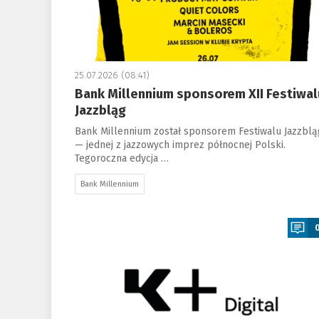
25.07.2026 (08:41)
Bank Millennium sponsorem XII Festiwal
Jazzbląg
Bank Millennium został sponsorem Festiwalu Jazzblą
— jednej z jazzowych imprez północnej Polski.
Tegoroczna edycja …
Bank Millennium
a