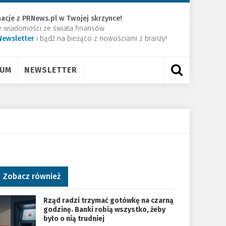
acje z PRNews.pl w Twojej skrzynce!
e wiadomości ze świata finansów.
Newsletter
​i bądź na bieżąco z nowościami z branży!
RUM
NEWSLETTER
Zobacz również
Rząd radzi trzymać gotówkę na czarną
godzinę. Banki robią wszystko, żeby
było o nią trudniej