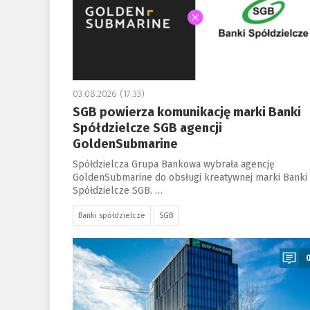
03.08.2026 (17:33)
SGB powierza komunikację marki Banki
Spółdzielcze SGB agencji
GoldenSubmarine
Spółdzielcza Grupa Bankowa wybrała agencję
GoldenSubmarine do obsługi kreatywnej marki Banki
Spółdzielcze SGB. …
Banki spółdzielcze
SGB
a