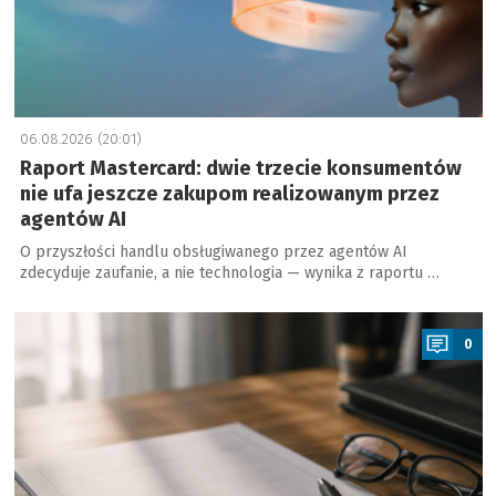
06.08.2026 (20:01)
Raport Mastercard: dwie trzecie konsumentów
nie ufa jeszcze zakupom realizowanym przez
agentów AI
O przyszłości handlu obsługiwanego przez agentów AI
zdecyduje zaufanie, a nie technologia — wynika z raportu …
a
0