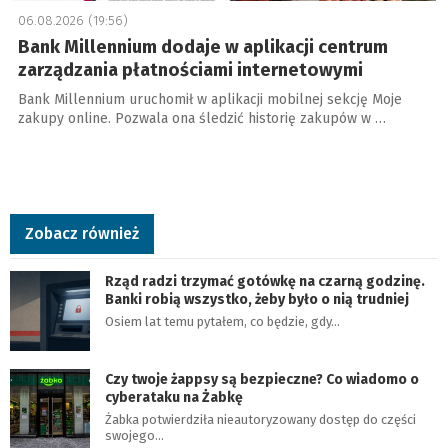
06.08.2026 (19:56)
Bank Millennium dodaje w aplikacji centrum
zarządzania płatnościami internetowymi
Bank Millennium uruchomił w aplikacji mobilnej sekcję Moje
zakupy online. Pozwala ona śledzić historię zakupów w …
Zobacz również
Rząd radzi trzymać gotówkę na czarną godzinę.
Banki robią wszystko, żeby było o nią trudniej
Osiem lat temu pytałem, co będzie, gdy…
Czy twoje żappsy są bezpieczne? Co wiadomo o
cyberataku na Żabkę
Żabka potwierdziła nieautoryzowany dostęp do części
swojego…