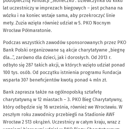
podopieczną Fundacji „Słoneczko”. Dziewczynka od kilku
lat uczestniczy w imprezach biegowych – jest pchana na
wózku i na koniec wstaje sama, aby przekroczyć linie
mety. Zuzia wzięła również udział w 5. PKO Nocnym
Wrocław Półmaratonie.
Podczas wszystkich zawodów sponsorowanych przez PKO
Bank Polski organizowane są akcje charytatywne „biegnę
dla…”, zarówno dla dzieci, jak i dorosłych. Od 2013 r.
odbyło się 287 takich akcji, w których wzięło udział ponad
100 tys. osób. Od początku istnienia programu Fundacja
wsparła 307 beneficjentów kwotą ponad 4 mln zł.
Bank zaprasza także na ogólnopolską sztafetę
charytatywną w 12 miastach – 3. PKO Bieg Charytatywny,
który odbędzie się 16 września, również we Wrocławiu. W
zeszłym roku zawodnicy przebiegli na Stadionie AWF
Wrocław 2 513 okrążeń. Uczestnicy w całym kraju, wraz z