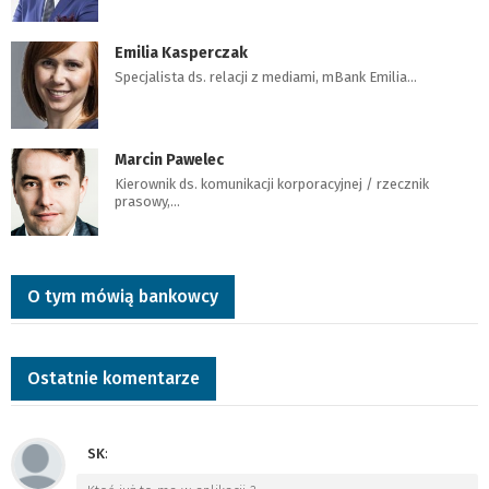
Emilia Kasperczak
Specjalista ds. relacji z mediami, mBank Emilia…
Marcin Pawelec
Kierownik ds. komunikacji korporacyjnej / rzecznik
prasowy,…
O tym mówią bankowcy
Ostatnie komentarze
SK
: