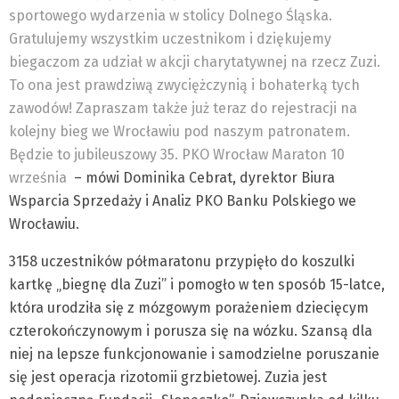
sportowego wydarzenia w stolicy Dolnego Śląska.
Gratulujemy wszystkim uczestnikom i dziękujemy
biegaczom za udział w akcji charytatywnej na rzecz Zuzi.
To ona jest prawdziwą zwyciężczynią i bohaterką tych
zawodów! Zapraszam także już teraz do rejestracji na
kolejny bieg we Wrocławiu pod naszym patronatem.
Będzie to jubileuszowy 35. PKO Wrocław Maraton 10
września
– mówi Dominika Cebrat, dyrektor Biura
Wsparcia Sprzedaży i Analiz PKO Banku Polskiego we
Wrocławiu.
3158 uczestników półmaratonu przypięło do koszulki
kartkę „biegnę dla Zuzi” i pomogło w ten sposób 15-latce,
która urodziła się z mózgowym porażeniem dziecięcym
czterokończynowym i porusza się na wózku. Szansą dla
niej na lepsze funkcjonowanie i samodzielne poruszanie
się jest operacja rizotomii grzbietowej. Zuzia jest