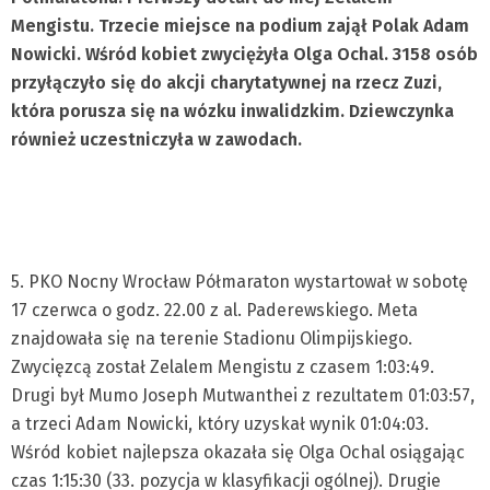
Mengistu. Trzecie miejsce na podium zajął Polak Adam
Nowicki. Wśród kobiet zwyciężyła Olga Ochal. 3158 osób
przyłączyło się do akcji charytatywnej na rzecz Zuzi,
która porusza się na wózku inwalidzkim. Dziewczynka
również uczestniczyła w zawodach.
5. PKO Nocny Wrocław Półmaraton wystartował w sobotę
17 czerwca o godz. 22.00 z al. Paderewskiego. Meta
znajdowała się na terenie Stadionu Olimpijskiego.
Zwycięzcą został Zelalem Mengistu z czasem 1:03:49.
Drugi był Mumo Joseph Mutwanthei z rezultatem 01:03:57,
a trzeci Adam Nowicki, który uzyskał wynik 01:04:03.
Wśród kobiet najlepsza okazała się Olga Ochal osiągając
czas 1:15:30 (33. pozycja w klasyfikacji ogólnej). Drugie