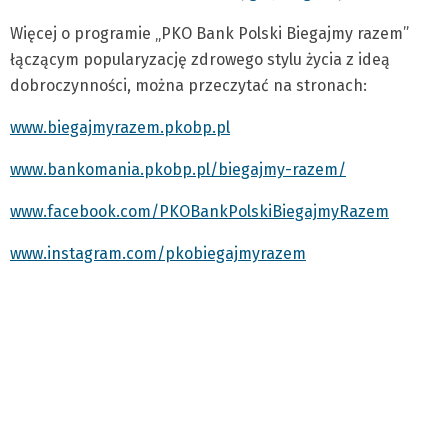
Więcej o programie „PKO Bank Polski Biegajmy razem”
łączącym popularyzację zdrowego stylu życia z ideą
dobroczynności, można przeczytać na stronach:
www.biegajmyrazem.pkobp.pl
www.bankomania.pkobp.pl/biegajmy-razem/
www.facebook.com/PKOBankPolskiBiegajmyRazem
www.instagram.com/pkobiegajmyrazem