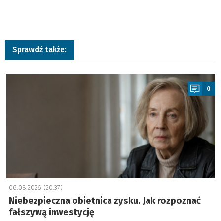
Sprawdź także:
a
0
06.08.2026 (20:37)
Niebezpieczna obietnica zysku. Jak rozpoznać
fałszywą inwestycję