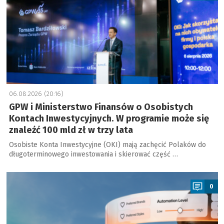
06.08.2026 (20:16)
GPW i Ministerstwo Finansów o Osobistych
Kontach Inwestycyjnych. W programie może się
znaleźć 100 mld zł w trzy lata
Osobiste Konta Inwestycyjne (OKI) mają zachęcić Polaków do
długoterminowego inwestowania i skierować część …
a
0