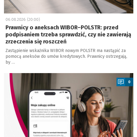
06.08.2026 (20:00)
Prawnicy o aneksach WIBOR–POLSTR: przed
podpisaniem trzeba sprawdzić, czy nie zawierają
zrzeczenia się roszczeń
Zastąpienie wskaźnika WIBOR nowym POLSTR ma nastąpić za
pomocą aneksów do umów kredytowych. Prawnicy ostrzegają,
by …
a
0