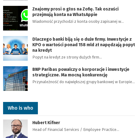
Znajomy prosi o głos na Zofię. Tak oszuści
przejmują konta na WhatsAppie
Wiadomość przychodzi z konta osoby zapisanej w…
Dlaczego banki biją się o duże firmy. Inwestycje z
KPO o wartości ponad 158 mld zł napędzają popyt
na kredyt
Popyt na kredyt ze strony dużych firm…
BNP Paribas powalczy o korporacje i inwestycje
strategiczne. Ma mocną konkurencję
Przynależność do największej grupy bankowej w Europie…
Who is who
Hubert Kifner
Head of Financial Services / Employee Practice…