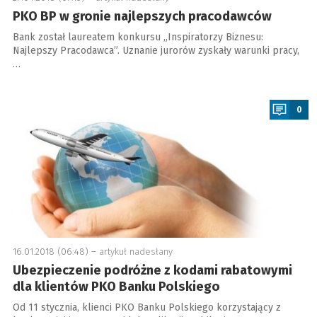
PKO BP w gronie najlepszych pracodawców
Bank został laureatem konkursu „Inspiratorzy Biznesu:
Najlepszy Pracodawca”. Uznanie jurorów zyskały warunki pracy,
…
a
0
16.01.2018 (06:48) –
artykuł nadesłany
Ubezpieczenie podróżne z kodami rabatowymi
dla klientów PKO Banku Polskiego
Od 11 stycznia, klienci PKO Banku Polskiego korzystający z