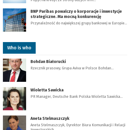
BNP Paribas powalczy o korporacje i inwestycje
strategiczne. Ma mocną konkurencję
Przynależność do największej grupy bankowej w Europie…
Who is who
Bohdan Białorucki
Rzecznik prasowy, Grupa Aviva w Polsce Bohdan…
Wioletta Sawicka
PR Manager, Deutsche Bank Polska Wioletta Sawicka…
Aneta Stelmaszczyk
Aneta Stelmaszczyk, Dyrektor Biura Komunikacji i Relacji
Inwestorskich…