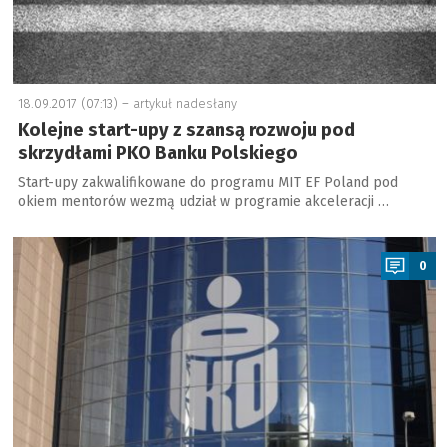
18.09.2017 (07:13) –
artykuł nadesłany
Kolejne start-upy z szansą rozwoju pod
skrzydłami PKO Banku Polskiego
Start-upy zakwalifikowane do programu MIT EF Poland pod
okiem mentorów wezmą udział w programie akceleracji …
a
0