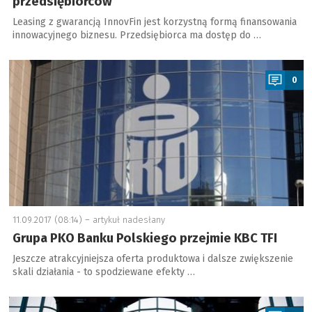
przedsiębiorców
Leasing z gwarancją InnovFin jest korzystną formą finansowania
innowacyjnego biznesu. Przedsiębiorca ma dostęp do …
a
0
11.09.2017 (08:14) –
artykuł nadesłany
Grupa PKO Banku Polskiego przejmie KBC TFI
Jeszcze atrakcyjniejsza oferta produktowa i dalsze zwiększenie
skali działania - to spodziewane efekty …
a