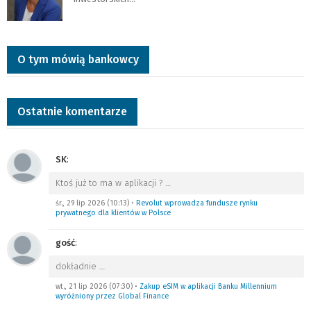
O tym mówią bankowcy
Ostatnie komentarze
SK
:
Ktoś już to ma w aplikacji ?
…
śr., 29 lip 2026 (10:13)
•
Revolut wprowadza fundusze rynku
prywatnego dla klientów w Polsce
gość
:
dokładnie
…
wt., 21 lip 2026 (07:30)
•
Zakup eSIM w aplikacji Banku Millennium
wyróżniony przez Global Finance