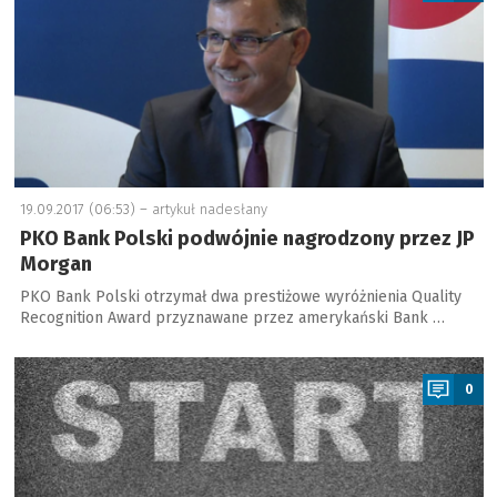
19.09.2017 (06:53) –
artykuł nadesłany
PKO Bank Polski podwójnie nagrodzony przez JP
Morgan
PKO Bank Polski otrzymał dwa prestiżowe wyróżnienia Quality
Recognition Award przyznawane przez amerykański Bank …
a
0