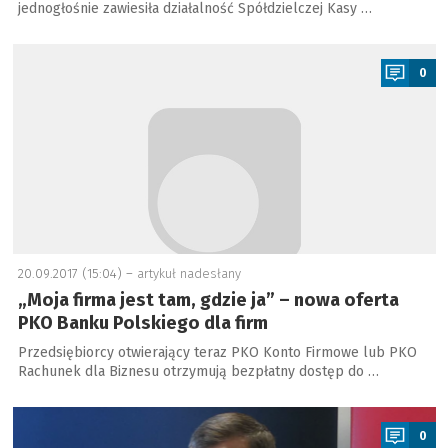
jednogłośnie zawiesiła działalność Spółdzielczej Kasy …
a
0
20.09.2017 (15:04) –
artykuł nadesłany
„Moja firma jest tam, gdzie ja” – nowa oferta
PKO Banku Polskiego dla firm
Przedsiębiorcy otwierający teraz PKO Konto Firmowe lub PKO
Rachunek dla Biznesu otrzymują bezpłatny dostęp do …
a
0