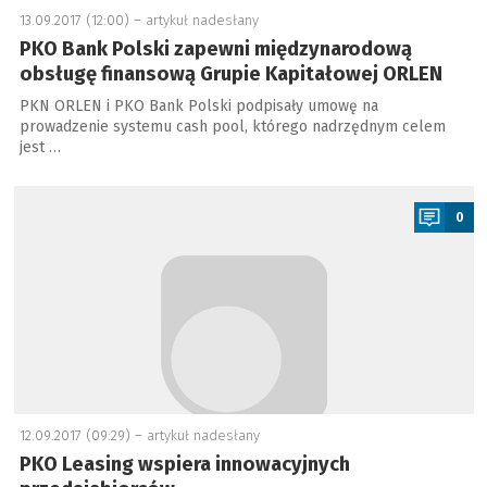
13.09.2017 (12:00) –
artykuł nadesłany
PKO Bank Polski zapewni międzynarodową
obsługę finansową Grupie Kapitałowej ORLEN
PKN ORLEN i PKO Bank Polski podpisały umowę na
prowadzenie systemu cash pool, którego nadrzędnym celem
jest …
a
0
12.09.2017 (09:29) –
artykuł nadesłany
PKO Leasing wspiera innowacyjnych