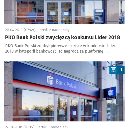
26.04.2019 (07:49) –
artykuł nadesłany
PKO Bank Polski zwycięzcą konkursu Lider 2018
PKO Bank Polski zdobył pierwsze miejsce w konkursie Lider
2018 w kategorii bankowość. To nagroda za platformę …
a
1
27.04.2018 (07:15) –
artykuł nadesłany