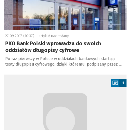
27.09.2017 (10:37) –
artykuł nadesłany
PKO Bank Polski wprowadza do swoich
oddziałów długopisy cyfrowe
Po raz pierwszy w Polsce w oddziałach bankowych startują
testy długopisu cyfrowego, dzięki któremu podpisany przez …
a
1