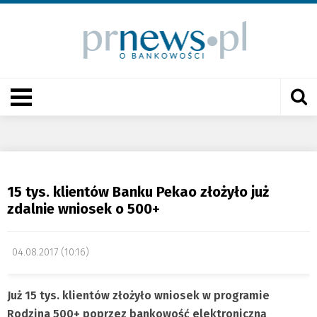
15 tys. klientów Banku Pekao złożyło już
zdalnie wniosek o 500+
04.08.2017 (10:16)
Już 15 tys. klientów złożyło wniosek w programie
Rodzina 500+ poprzez bankowość elektroniczną