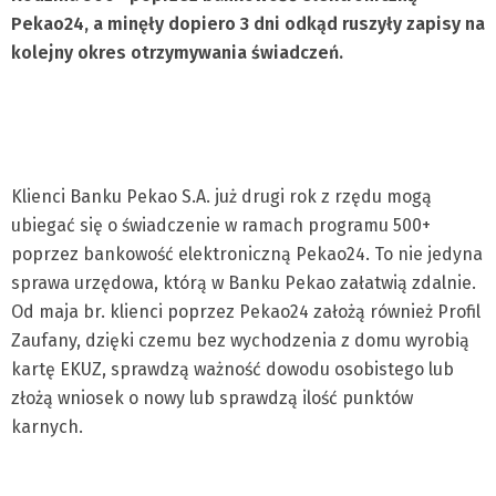
Pekao24, a minęły dopiero 3 dni odkąd ruszyły zapisy na
kolejny okres otrzymywania świadczeń.
Klienci Banku Pekao S.A. już drugi rok z rzędu mogą
ubiegać się o świadczenie w ramach programu 500+
poprzez bankowość elektroniczną Pekao24. To nie jedyna
sprawa urzędowa, którą w Banku Pekao załatwią zdalnie.
Od maja br. klienci poprzez Pekao24 założą również Profil
Zaufany, dzięki czemu bez wychodzenia z domu wyrobią
kartę EKUZ, sprawdzą ważność dowodu osobistego lub
złożą wniosek o nowy lub sprawdzą ilość punktów
karnych.