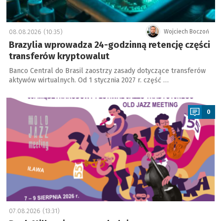
08.08.2026 (10:35)
Wojciech Boczoń
Brazylia wprowadza 24-godzinną retencję części
transferów kryptowalut
Banco Central do Brasil zaostrzy zasady dotyczące transferów
aktywów wirtualnych. Od 1 stycznia 2027 r. część …
a
0
07.08.2026 (13:31)