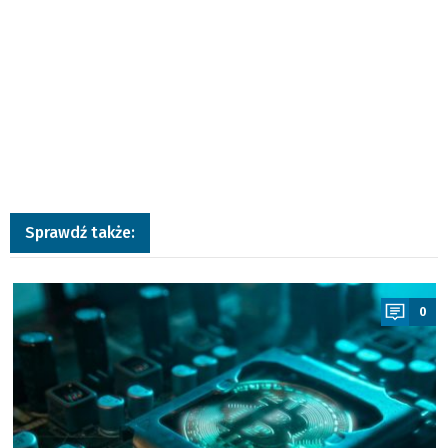
Sprawdź także:
a
0