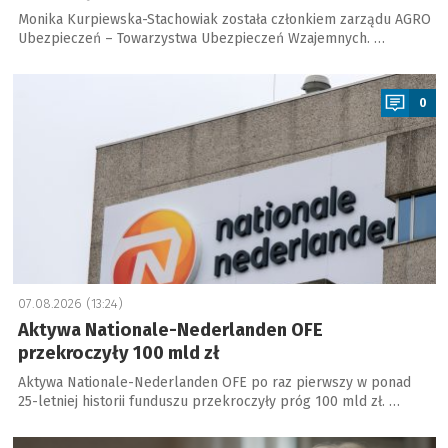
Monika Kurpiewska-Stachowiak została członkiem zarządu AGRO
Ubezpieczeń – Towarzystwa Ubezpieczeń Wzajemnych. …
a
0
07.08.2026 (13:24)
Aktywa Nationale-Nederlanden OFE
przekroczyły 100 mld zł
Aktywa Nationale-Nederlanden OFE po raz pierwszy w ponad
25-letniej historii funduszu przekroczyły próg 100 mld zł. …
a