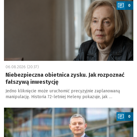
0
06.08.2026 (20:37)
Niebezpieczna obietnica zysku. Jak rozpoznać
fałszywą inwestycję
Jedno kliknięcie może uruchomić precyzyjnie zaplanowaną
manipulację. Historia 72-letniej Heleny pokazuje, jak …
a
0