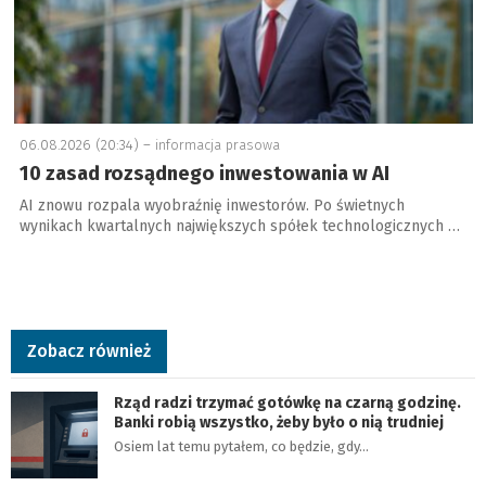
06.08.2026 (20:34) –
informacja prasowa
10 zasad rozsądnego inwestowania w AI
AI znowu rozpala wyobraźnię inwestorów. Po świetnych
wynikach kwartalnych największych spółek technologicznych …
Zobacz również
Rząd radzi trzymać gotówkę na czarną godzinę.
Banki robią wszystko, żeby było o nią trudniej
Osiem lat temu pytałem, co będzie, gdy…