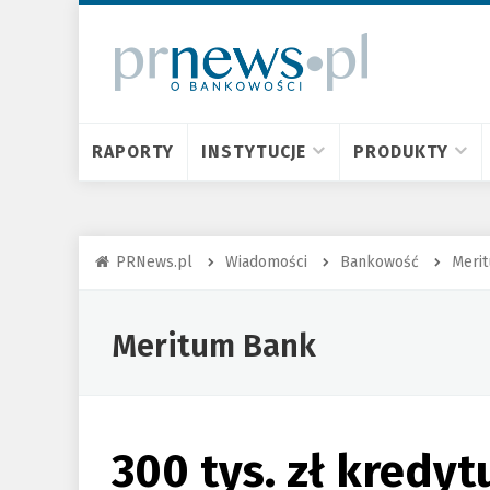
RAPORTY
INSTYTUCJE
PRODUKTY
PRNews.pl
Wiadomości
Bankowość
Meri
Meritum Bank
300 tys. zł kredyt