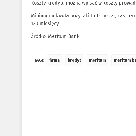
Koszty kredytu można wpisać w koszty prowadz
Minimalna kwota pożyczki to 15 tys. zł, zaś ma
120 miesięcy.
Źródło: Meritum Bank
TAGI:
firma
kredyt
meritum
meritum b