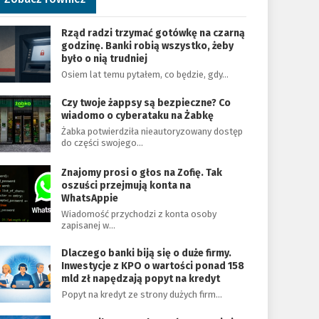
Rząd radzi trzymać gotówkę na czarną
godzinę. Banki robią wszystko, żeby
było o nią trudniej
Osiem lat temu pytałem, co będzie, gdy…
Czy twoje żappsy są bezpieczne? Co
wiadomo o cyberataku na Żabkę
Żabka potwierdziła nieautoryzowany dostęp
do części swojego…
Znajomy prosi o głos na Zofię. Tak
oszuści przejmują konta na
WhatsAppie
Wiadomość przychodzi z konta osoby
zapisanej w…
Dlaczego banki biją się o duże firmy.
Inwestycje z KPO o wartości ponad 158
mld zł napędzają popyt na kredyt
Popyt na kredyt ze strony dużych firm…