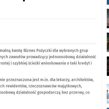
ymalną kwotę Biznes Pożyczki dla wybranych grup
olnych zawodów prowadzący jednoosobową działalność
stej i szybkiej ścieżki wnioskowania o taki kredyt i
ie przeznaczona jest m.in. dla lekarzy, architektów,
łych rewidentów, rzeczoznawców majątkowych,
osobową działalność gospodarczą bez przerwy, co