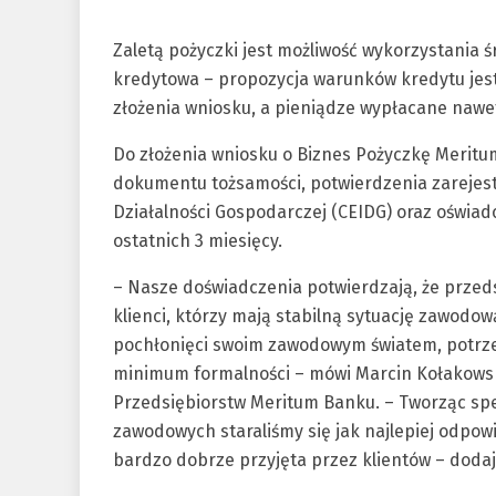
Zaletą pożyczki jest możliwość wykorzystania 
kredytowa – propozycja warunków kredytu jest
złożenia wniosku, a pieniądze wypłacane nawe
Do złożenia wniosku o Biznes Pożyczkę Merit
dokumentu tożsamości, potwierdzenia zarejestr
Działalności Gospodarczej (CEIDG) oraz oświa
ostatnich 3 miesięcy.
– Nasze doświadczenia potwierdzają, że przed
klienci, którzy mają stabilną sytuację zawodow
pochłonięci swoim zawodowym światem, potrzeb
minimum formalności – mówi Marcin Kołakowsk
Przedsiębiorstw Meritum Banku. – Tworząc spe
zawodowych staraliśmy się jak najlepiej odpowi
bardzo dobrze przyjęta przez klientów – dodaj