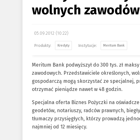
wolnych zawodów
05.09.2012 (10:22)
Kredyty
Meritum Bank
Meritum Bank podwyższył do 300 tys. zł maks
zawodowych. Przedstawiciele określonych, w
gospodarczą mogą skorzystać ze specjalnej, pro
otrzymać pieniądze nawet w 48 godzin.
Specjalna oferta Biznes Pożyczki na oświadczen
geodetów, notariuszy, radców prawnych, bieg
tłumaczy przysięgłych, którzy prowadzą jedno
najmniej od 12 miesięcy.