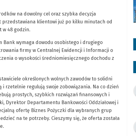
środków na dowolny cel oraz szybka decyzja
 przedstawiana klientowi już po kilku minutach od
t w 48 godzin.
um Bank wymaga dowodu osobistego i drugiego
owania firmy w Centralnej Ewidencji i Informacji o
dczenia o wysokości średniomiesięcznego dochodu z
stawiciele określonych wolnych zawodów to solidni
ą i rzetelnie regulują swoje zobowiązania. Na co dzień
ują prostych, szybkich rozwiązań finansowych i
i, Dyrektor Departamentu Bankowości Oddziałowej i
cjalną ofertę Biznes Pożyczki dla wybranych grup
edzieć na te potrzeby. Cieszymy się, że oferta została
e.