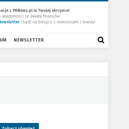
acje z PRNews.pl w Twojej skrzynce!
e wiadomości ze świata finansów.
Newsletter
​i bądź na bieżąco z nowościami z branży!
RUM
NEWSLETTER
Zobacz również