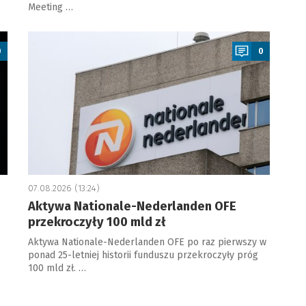
Meeting …
a
0
0
07.08.2026 (13:24)
Aktywa Nationale-Nederlanden OFE
przekroczyły 100 mld zł
Aktywa Nationale-Nederlanden OFE po raz pierwszy w
ponad 25-letniej historii funduszu przekroczyły próg
100 mld zł. …