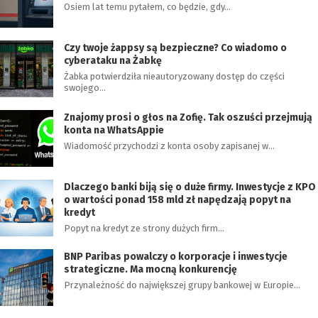
Osiem lat temu pytałem, co będzie, gdy…
Czy twoje żappsy są bezpieczne? Co wiadomo o
cyberataku na Żabkę
Żabka potwierdziła nieautoryzowany dostęp do części
swojego…
Znajomy prosi o głos na Zofię. Tak oszuści przejmują
konta na WhatsAppie
Wiadomość przychodzi z konta osoby zapisanej w…
Dlaczego banki biją się o duże firmy. Inwestycje z KPO
o wartości ponad 158 mld zł napędzają popyt na
kredyt
Popyt na kredyt ze strony dużych firm…
BNP Paribas powalczy o korporacje i inwestycje
strategiczne. Ma mocną konkurencję
Przynależność do największej grupy bankowej w Europie…