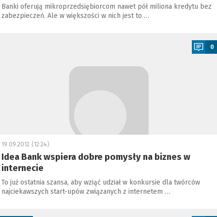
Banki oferują mikroprzedsiębiorcom nawet pół miliona kredytu bez
zabezpieczeń. Ale w większości w nich jest to …
a
0
19.09.2012 (12:24)
Idea Bank wspiera dobre pomysły na biznes w
internecie
To już ostatnia szansa, aby wziąć udział w konkursie dla twórców
najciekawszych start-upów związanych z internetem …
a