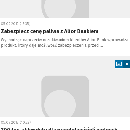
05.09.2012 (13:35)
Zabezpiecz cenę paliwa z Alior Bankiem
Wychodząc naprzeciw oczekiwaniom klientów Alior Bank wprowadza
produkt, który daje możliwość zabezpieczenia przed …
a
0
05.09.2012 (10:22)