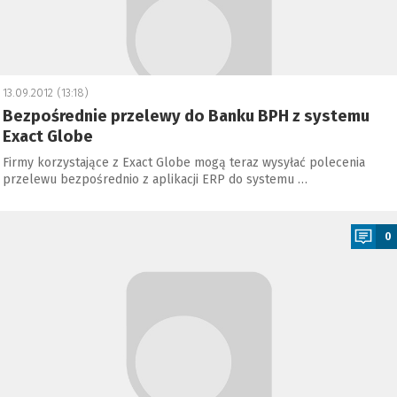
13.09.2012 (13:18)
Bezpośrednie przelewy do Banku BPH z systemu
Exact Globe
Firmy korzystające z Exact Globe mogą teraz wysyłać polecenia
przelewu bezpośrednio z aplikacji ERP do systemu …
a
0