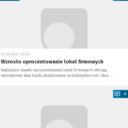
05.09.2012 (13:41)
Wzrosło oprocentowanie lokat firmowych
Najlepsze stawki oprocentowania lokat firmowych oferują
niezmiennie dwa banki dedykowane przedsiębiorcom: Idea …
a
0