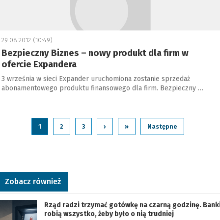
29.08.2012 (10:49)
Bezpieczny Biznes – nowy produkt dla firm w
ofercie Expandera
3 września w sieci Expander uruchomiona zostanie sprzedaż
abonamentowego produktu finansowego dla firm. Bezpieczny …
1
2
3
›
»
Następne
Zobacz również
Rząd radzi trzymać gotówkę na czarną godzinę. Bank
robią wszystko, żeby było o nią trudniej