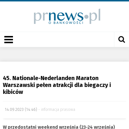
45. Nationale-Nederlanden Maraton
Warszawski pełen atrakcji dla biegaczy i
kibiców
14.09.2023 (14:46)
informacja prasowa
W przedostatni weekend września (23-24 września)