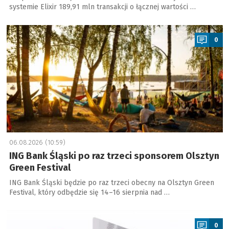
systemie Elixir 189,91 mln transakcji o łącznej wartości …
a
0
06.08.2026 (10:59)
ING Bank Śląski po raz trzeci sponsorem Olsztyn
Green Festival
ING Bank Śląski będzie po raz trzeci obecny na Olsztyn Green
Festival, który odbędzie się 14–16 sierpnia nad …
a
0