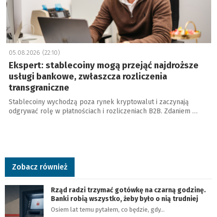
05.08.2026 (22:10)
Ekspert: stablecoiny mogą przejąć najdroższe
usługi bankowe, zwłaszcza rozliczenia
transgraniczne
Stablecoiny wychodzą poza rynek kryptowalut i zaczynają
odgrywać rolę w płatnościach i rozliczeniach B2B. Zdaniem …
Zobacz również
Rząd radzi trzymać gotówkę na czarną godzinę.
Banki robią wszystko, żeby było o nią trudniej
Osiem lat temu pytałem, co będzie, gdy…