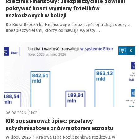
Rzecznik Finansowy: ubezpieczyciele powinni
pokrywać koszt wymiany fotelików
uszkodzonych w kolizji
Do Biura Rzecznika Finansowego coraz częściej trafiają spory z
ubezpieczycielami, którzy odmawiają wypłaty …
a
0
06.08.2026 (11:02)
KIR podsumował lipiec: przelewy
natychmiastowe znów motorem wzrostu
W lipcu 2026 r. Krajowa Izba Rozliczeniowa rozliczyła w