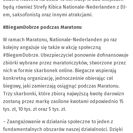
będą również Strefy Kibica Nationale-Nederlanden z DJ-
em, saksofonistą oraz innymi atrakcjami.
#BiegamDobrze podczas Maratonu
W ramach Maratonu, Nationale-Nederlanden po raz
kolejny angażuje się także w akcję społeczną
#BiegamDobrze. Ubezpieczyciel ponownie dofinansowuje
zbiórki wybrane przez maratończyków, stworzone przez
nich w formie skarbonek online. Biegacze wspierają
konkretną organizację, jednocześnie obierając cel
biegowy, jaki zamierzają osiągnąć podczas Maratonu.
Trzy skarbonki, które zbiorą najwyższą kwotę darowizn
zostaną przez markę zasilone kwotami odpowiednio 15
tys. zł, 10 tys. zł oraz 5 tys. zł.
– Zaangażowanie w działania społeczne to jeden z
fundamentalnych obszarów naszej działalności. Dzięki