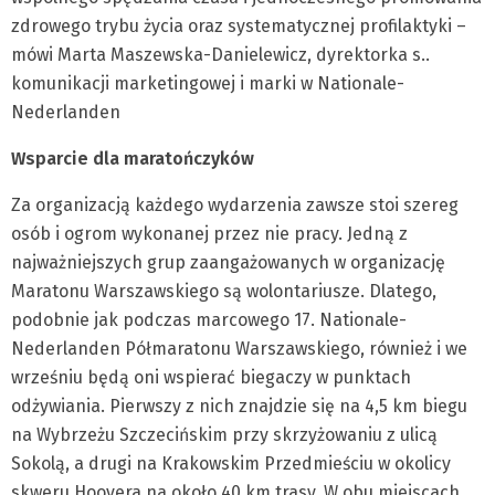
zdrowego trybu życia oraz systematycznej profilaktyki –
mówi Marta Maszewska-Danielewicz, dyrektorka s..
komunikacji marketingowej i marki w Nationale-
Nederlanden
Wsparcie dla maratończyków
Za organizacją każdego wydarzenia zawsze stoi szereg
osób i ogrom wykonanej przez nie pracy. Jedną z
najważniejszych grup zaangażowanych w organizację
Maratonu Warszawskiego są wolontariusze. Dlatego,
podobnie jak podczas marcowego 17. Nationale-
Nederlanden Półmaratonu Warszawskiego, również i we
wrześniu będą oni wspierać biegaczy w punktach
odżywiania. Pierwszy z nich znajdzie się na 4,5 km biegu
na Wybrzeżu Szczecińskim przy skrzyżowaniu z ulicą
Sokolą, a drugi na Krakowskim Przedmieściu w okolicy
skweru Hoovera na około 40 km trasy. W obu miejscach