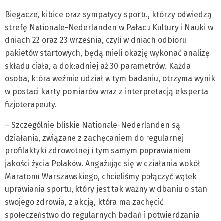
Biegacze, kibice oraz sympatycy sportu, którzy odwiedzą
strefę Nationale-Nederlanden w Pałacu Kultury i Nauki w
dniach 22 oraz 23 września, czyli w dniach odbioru
pakietów startowych, będą mieli okazję wykonać analizę
składu ciała, a dokładniej aż 30 parametrów. Każda
osoba, która weźmie udział w tym badaniu, otrzyma wynik
w postaci karty pomiarów wraz z interpretacją eksperta
fizjoterapeuty.
– Szczególnie bliskie Nationale-Nederlanden są
działania, związane z zachęcaniem do regularnej
profilaktyki zdrowotnej i tym samym poprawianiem
jakości życia Polaków. Angażując się w działania wokół
Maratonu Warszawskiego, chcieliśmy połączyć wątek
uprawiania sportu, który jest tak ważny w dbaniu o stan
swojego zdrowia, z akcją, która ma zachęcić
społeczeństwo do regularnych badań i potwierdzania