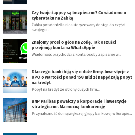
Czy twoje żappsy są bezpieczne? Co wiadomo o
cyberataku na Żabkę
Żabka potwierdziła nieautoryzowany dostęp do części
swojego…
Znajomy prosi o głos na Zofię. Tak oszuści
przejmują konta na WhatsAppie
Wiadomość przychodzi z konta osoby zapisanej w…
Dlaczego banki biją się o duże firmy. Inwestycje z
KPO o wartości ponad 158 mld zł napędzają popyt
na kredyt
Popyt na kredyt ze strony dużych firm…
BNP Paribas powalczy o korporacje i inwestycje
strategiczne. Ma mocną konkurencję
Przynależność do największej grupy bankowej w Europie…