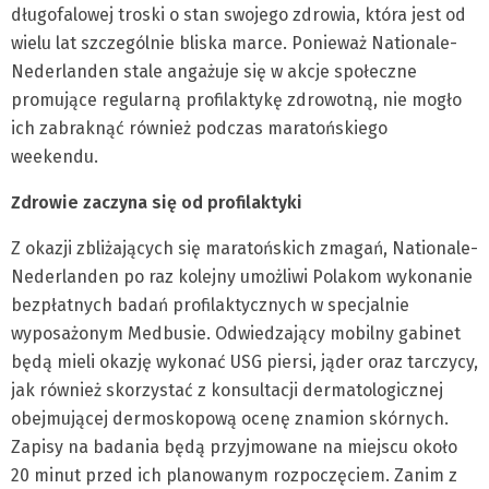
długofalowej troski o stan swojego zdrowia, która jest od
wielu lat szczególnie bliska marce. Ponieważ Nationale-
Nederlanden stale angażuje się w akcje społeczne
promujące regularną profilaktykę zdrowotną, nie mogło
ich zabraknąć również podczas maratońskiego
weekendu.
Zdrowie zaczyna się od profilaktyki
Z okazji zbliżających się maratońskich zmagań, Nationale-
Nederlanden po raz kolejny umożliwi Polakom wykonanie
bezpłatnych badań profilaktycznych w specjalnie
wyposażonym Medbusie. Odwiedzający mobilny gabinet
będą mieli okazję wykonać USG piersi, jąder oraz tarczycy,
jak również skorzystać z konsultacji dermatologicznej
obejmującej dermoskopową ocenę znamion skórnych.
Zapisy na badania będą przyjmowane na miejscu około
20 minut przed ich planowanym rozpoczęciem. Zanim z