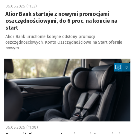
06.08.2026 (11:33)
Alior Bank startuje z nowymi promocjami
oszczędnościowymi, do 6 proc. na koncie na
start
Alior Bank uruchomił kolejne odsłony promocji
oszczędnościowych. Konto Oszczędnościowe na Start oferuje
nowym …
a
0
06.08.2026 (11:08)