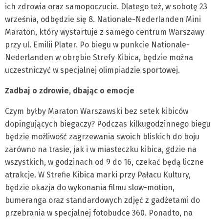
ich zdrowia oraz samopoczucie. Dlatego też, w sobotę 23
września, odbędzie się 8. Nationale-Nederlanden Mini
Maraton, który wystartuje z samego centrum Warszawy
przy ul. Emilii Plater. Po biegu w punkcie Nationale-
Nederlanden w obrębie Strefy Kibica, będzie można
uczestniczyć w specjalnej olimpiadzie sportowej.
Zadbaj o zdrowie, dbając o emocje
Czym byłby Maraton Warszawski bez setek kibiców
dopingujących biegaczy? Podczas kilkugodzinnego biegu
będzie możliwość zagrzewania swoich bliskich do boju
zarówno na trasie, jak i w miasteczku kibica, gdzie na
wszystkich, w godzinach od 9 do 16, czekać będą liczne
atrakcje. W Strefie Kibica marki przy Pałacu Kultury,
będzie okazja do wykonania filmu slow-motion,
bumeranga oraz standardowych zdjęć z gadżetami do
przebrania w specjalnej fotobudce 360. Ponadto, na