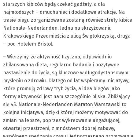
starszych kibiców będą czekać gadżety, a dla
najmłodszych – dmuchaniec i dodatkowe atrakcje. Na
trasie biegu zorganizowane zostaną również strefy kibica
Nationale-Nederlanden. Jedna na skrzyżowaniu
Krakowskiego Przedmieścia z ulicą Świętokrzyską, druga
– pod Hotelem Bristol.
– Wierzymy, że aktywność fizyczna, odpowiednio
zbilansowana dieta, regularne badania i pozytywne
nastawienie do życia, są kluczowe w długodystansowym
myśleniu o zdrowiu. Dlatego od lat wspieramy inicjatywy,
które promują zdrowy tryb życia, a idea biegów jako
formy aktywności jest nam szczególnie bliska. Zbliżający
się 45. Nationale-Nederlanden Maraton Warszawski to
kolejna inicjatywa, dzięki której możemy motywować do
zmian na lepsze, poprzez wykreowanie angażującej,
otwartej przestrzeni, z mnóstwem dobrej zabawy,
wspólnego spędzania czasu i jednoczesnego promowania