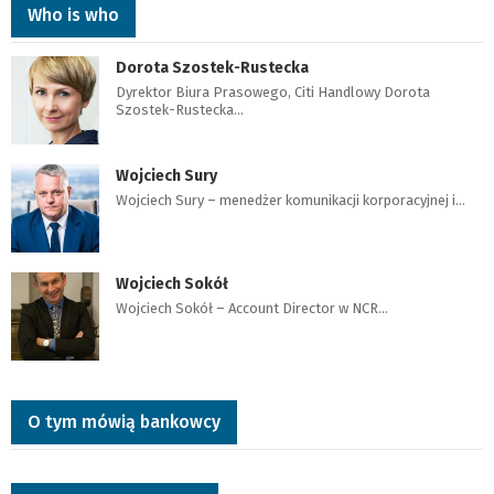
Who is who
Dorota Szostek-Rustecka
Dyrektor Biura Prasowego, Citi Handlowy Dorota
Szostek-Rustecka…
Wojciech Sury
Wojciech Sury – menedżer komunikacji korporacyjnej i…
Wojciech Sokół
Wojciech Sokół – Account Director w NCR…
O tym mówią bankowcy