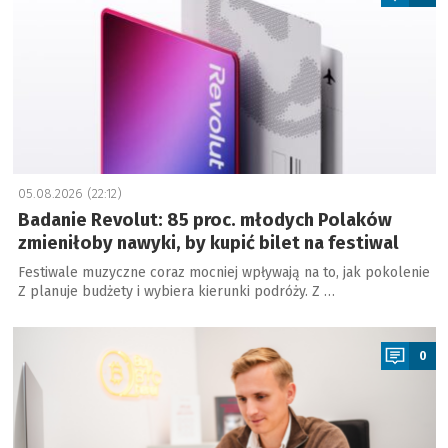
05.08.2026 (22:12)
Badanie Revolut: 85 proc. młodych Polaków
zmieniłoby nawyki, by kupić bilet na festiwal
Festiwale muzyczne coraz mocniej wpływają na to, jak pokolenie
Z planuje budżety i wybiera kierunki podróży. Z …
a
0