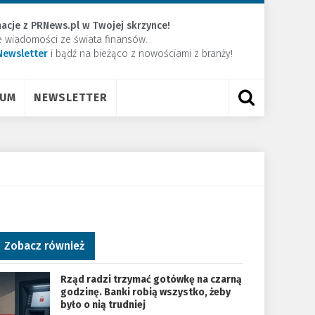
acje z PRNews.pl w Twojej skrzynce!
e wiadomości ze świata finansów.
Newsletter
​i bądź na bieżąco z nowościami z branży!
RUM
NEWSLETTER
Zobacz również
Rząd radzi trzymać gotówkę na czarną
godzinę. Banki robią wszystko, żeby
było o nią trudniej