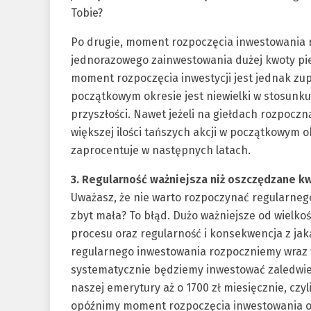
Tobie?
Po drugie, moment rozpoczęcia inwestowania 
jednorazowego zainwestowania dużej kwoty pi
moment rozpoczęcia inwestycji jest jednak zu
początkowym okresie jest niewielki w stosunk
przyszłości. Nawet jeżeli na giełdach rozpoczn
większej ilości tańszych akcji w początkowym 
zaprocentuje w następnych latach.
3. Regularność ważniejsza niż oszczędzane k
Uważasz, że nie warto rozpoczynać regularneg
zbyt mała? To błąd. Dużo ważniejsze od wielko
procesu oraz regularność i konsekwencja z jak
regularnego inwestowania rozpoczniemy wraz we
systematycznie będziemy inwestować zaledwie 
naszej emerytury aż o 1700 zł miesięcznie, czyli
opóźnimy moment rozpoczęcia inwestowania o 5 