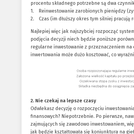
procentu składnego potrzebne są dwa czynnik
1. Reinwestowanie zarobionych pieniędzy (zy
2. Czas (im dłuższy okres tym silniej pracują 
Najlepiej więc jak najszybciej rozpocząć sys
podjęcia decyzji niech będzie poniższe poró
regularne inwestowanie z przeznaczeniem na e
inwertowania może dużo kosztować, co wyraźnie
2. Nie czekaj na lepsze czasy
Odwlekasz decyzję o rozpoczęciu inwestowania
finansowych? Niepotrzebnie. Po pierwsze, naw
zajmujących się zawodowo inwestowaniem, więk
jak będzie kształtowała się koniunktura na gie