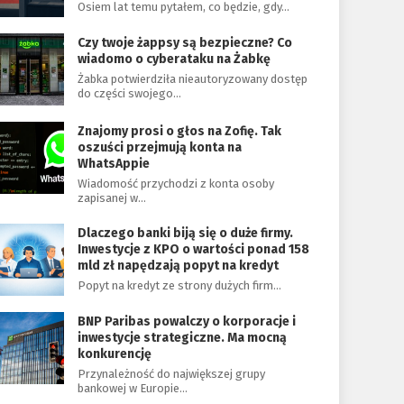
Osiem lat temu pytałem, co będzie, gdy…
Czy twoje żappsy są bezpieczne? Co
wiadomo o cyberataku na Żabkę
Żabka potwierdziła nieautoryzowany dostęp
do części swojego…
Znajomy prosi o głos na Zofię. Tak
oszuści przejmują konta na
WhatsAppie
Wiadomość przychodzi z konta osoby
zapisanej w…
Dlaczego banki biją się o duże firmy.
Inwestycje z KPO o wartości ponad 158
mld zł napędzają popyt na kredyt
Popyt na kredyt ze strony dużych firm…
BNP Paribas powalczy o korporacje i
inwestycje strategiczne. Ma mocną
konkurencję
Przynależność do największej grupy
bankowej w Europie…