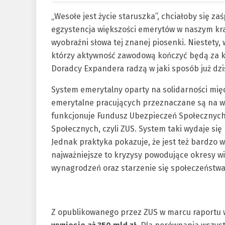
„Wesołe jest życie staruszka”, chciałoby się za
egzystencja większości emerytów w naszym kraju
wyobraźni słowa tej znanej piosenki. Niestety,
którzy aktywność zawodową kończyć będą za kil
Doradcy Expandera radzą w jaki sposób już dzi
System emerytalny oparty na solidarności międ
emerytalne pracujących przeznaczane są na wy
funkcjonuje Fundusz Ubezpieczeń Społecznych
Społecznych, czyli ZUS. System taki wydaje si
Jednak praktyka pokazuje, że jest też bardzo w
najważniejsze to kryzysy powodujące okresy wi
wynagrodzeń oraz starzenie się społeczeństwa
Z opublikowanego przez ZUS w marcu raportu 