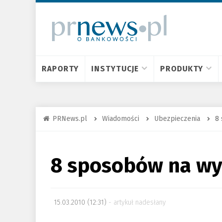
RAPORTY
INSTYTUCJE
PRODUKTY
PRNews.pl
Wiadomości
Ubezpieczenia
8
8 sposobów na w
15.03.2010 (12:31)
artykuł nadesłany