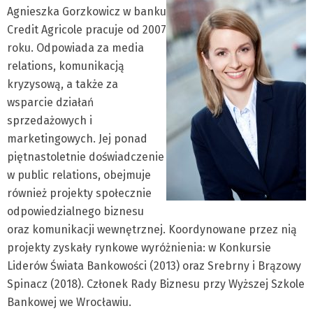
Agnieszka Gorzkowicz w banku
Credit Agricole pracuje od 2007
roku. Odpowiada za media
relations, komunikacją
kryzysową, a także za
wsparcie działań
sprzedażowych i
marketingowych. Jej ponad
piętnastoletnie doświadczenie
w public relations, obejmuje
również projekty społecznie
odpowiedzialnego biznesu
oraz komunikacji wewnętrznej. Koordynowane przez nią
projekty zyskały rynkowe wyróżnienia: w Konkursie
Liderów Świata Bankowości (2013) oraz Srebrny i Brązowy
Spinacz (2018). Członek Rady Biznesu przy Wyższej Szkole
Bankowej we Wrocławiu.