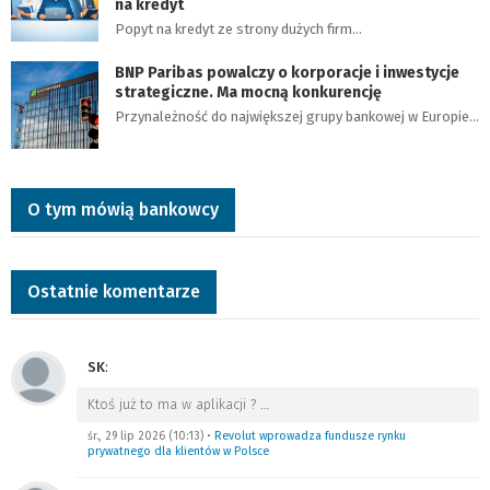
na kredyt
Popyt na kredyt ze strony dużych firm…
BNP Paribas powalczy o korporacje i inwestycje
strategiczne. Ma mocną konkurencję
Przynależność do największej grupy bankowej w Europie…
O tym mówią bankowcy
Ostatnie komentarze
SK
:
Ktoś już to ma w aplikacji ?
…
śr., 29 lip 2026 (10:13)
•
Revolut wprowadza fundusze rynku
prywatnego dla klientów w Polsce