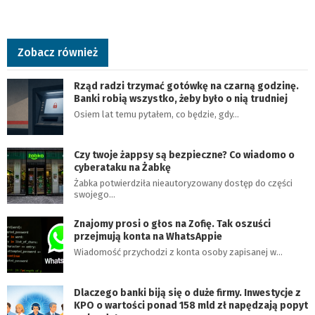
Zobacz również
Rząd radzi trzymać gotówkę na czarną godzinę.
Banki robią wszystko, żeby było o nią trudniej
Osiem lat temu pytałem, co będzie, gdy…
Czy twoje żappsy są bezpieczne? Co wiadomo o
cyberataku na Żabkę
Żabka potwierdziła nieautoryzowany dostęp do części
swojego…
Znajomy prosi o głos na Zofię. Tak oszuści
przejmują konta na WhatsAppie
Wiadomość przychodzi z konta osoby zapisanej w…
Dlaczego banki biją się o duże firmy. Inwestycje z
KPO o wartości ponad 158 mld zł napędzają popyt