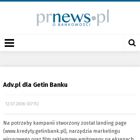
Adv.pl dla Getin Banku
12.07.2006 (07:15)
Na potrzeby kampanii stworzony został landing page
(www.kredyty.getinbank.pl), narzędzia marketingu
wirusowego oraz film reklamowy emitowany na ekranach