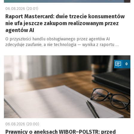
06.08.2026 (20:01)
Raport Mastercard: dwie trzecie konsumentów
nie ufa jeszcze zakupom realizowanym przez
agentów AI
O przyszłości handlu obsługiwanego przez agentów AI
zdecyduje zaufanie, a nie technologia — wynika z raportu …
a
0
06.08.2026 (20:00)
Prawnicy o aneksach WIBOR–POLSTR: przed