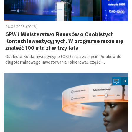
06.08.2026 (20:16)
GPW i Ministerstwo Finansów o Osobistych
Kontach Inwestycyjnych. W programie może się
znaleźć 100 mld zł w trzy lata
Osobiste Konta Inwestycyjne (OKI) mają zachęcić Polaków do
długoterminowego inwestowania i skierować część …
a
0