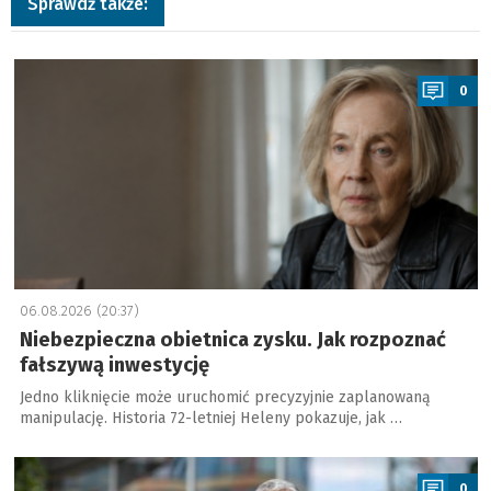
Sprawdź także:
a
0
06.08.2026 (20:37)
Niebezpieczna obietnica zysku. Jak rozpoznać
fałszywą inwestycję
Jedno kliknięcie może uruchomić precyzyjnie zaplanowaną
manipulację. Historia 72-letniej Heleny pokazuje, jak …
a
0