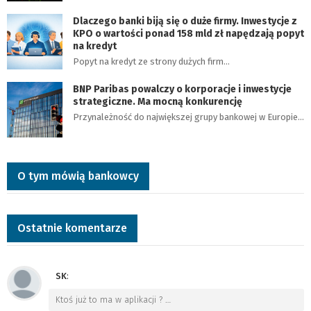
Dlaczego banki biją się o duże firmy. Inwestycje z
KPO o wartości ponad 158 mld zł napędzają popyt
na kredyt
Popyt na kredyt ze strony dużych firm…
BNP Paribas powalczy o korporacje i inwestycje
strategiczne. Ma mocną konkurencję
Przynależność do największej grupy bankowej w Europie…
O tym mówią bankowcy
Ostatnie komentarze
SK
:
Ktoś już to ma w aplikacji ?
…