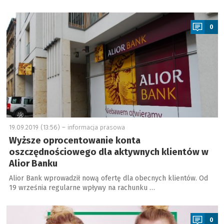
a
0
19.09.2019 (13:56) –
informacja prasowa
Wyższe oprocentowanie konta
oszczędnościowego dla aktywnych klientów w
Alior Banku
Alior Bank wprowadził nową ofertę dla obecnych klientów. Od
19 września regularne wpływy na rachunku …
a
0