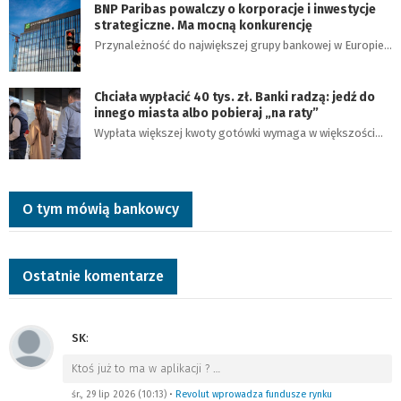
BNP Paribas powalczy o korporacje i inwestycje
strategiczne. Ma mocną konkurencję
Przynależność do największej grupy bankowej w Europie…
Chciała wypłacić 40 tys. zł. Banki radzą: jedź do
innego miasta albo pobieraj „na raty”
Wypłata większej kwoty gotówki wymaga w większości…
O tym mówią bankowcy
Ostatnie komentarze
SK
:
Ktoś już to ma w aplikacji ?
…
śr., 29 lip 2026 (10:13)
•
Revolut wprowadza fundusze rynku