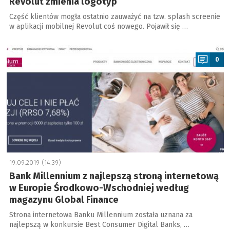
Revolut zmienia logotyp
Część klientów mogła ostatnio zauważyć na tzw. splash screenie
w aplikacji mobilnej Revolut coś nowego. Pojawił się …
a
0
19.09.2019 (14:39)
Bank Millennium z najlepszą stroną internetową
w Europie Środkowo-Wschodniej według
magazynu Global Finance
Strona internetowa Banku Millennium została uznana za
najlepszą w konkursie Best Consumer Digital Banks, …