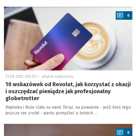
a
0
21.06.2022 (06:37) –
artykuł nadesłany
10 wskazówek od Revolut, jak korzystać z okazji
i oszczędzać pieniądze jak profesjonalny
globetrotter
Majówka i Boże Ciało za nami. Teraz, na poważnie - jeśli ktoś tego
jeszcze nie zrobił - warto pomyśleć o letnich …
a
0