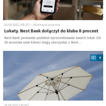
20.09.2022 (08:37) –
informacja prasowa
Lokaty. Nest Bank dołączył do klubu 8 procent
Nest Bank ponownie podniósł oprocentowanie swoich lokat. Od
20 września nowi klienci mogą skorzystać z Nest …
a
0
19.09.2022 (10:56)