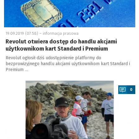
19.09.2019 (07:58) –
informacja prasowa
Revolut otwiera dostęp do handlu akcjami
użytkownikom kart Standard i Premium
Revolut ogłosił dziś udostępnienie platformy do
bezprowizyjnego handlu akcjami użytkownikom kart Standard i
Premium …
a
0