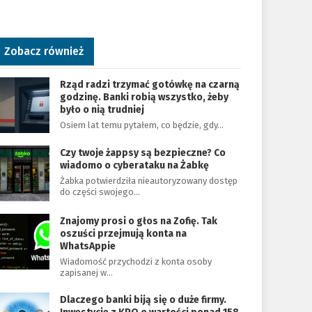
Zobacz również
Rząd radzi trzymać gotówkę na czarną
godzinę. Banki robią wszystko, żeby
było o nią trudniej
Osiem lat temu pytałem, co będzie, gdy…
Czy twoje żappsy są bezpieczne? Co
wiadomo o cyberataku na Żabkę
Żabka potwierdziła nieautoryzowany dostęp
do części swojego…
Znajomy prosi o głos na Zofię. Tak
oszuści przejmują konta na
WhatsAppie
Wiadomość przychodzi z konta osoby
zapisanej w…
Dlaczego banki biją się o duże firmy.