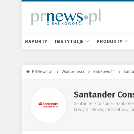
RAPORTY
INSTYTUCJE
PRODUKTY
PRNews.pl
Wiadomości
Bankowość
Sant
Santander Con
Santander Consumer Bank oferu
kredyty celowe, internetowy li