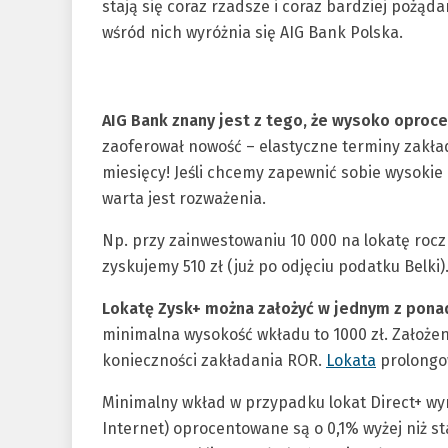
stają się coraz rzadsze i coraz bardziej pożąd
wśród nich wyróżnia się AIG Bank Polska.
AIG Bank znany jest z tego, że wysoko oproc
zaoferował nowość – elastyczne terminy zakłada
miesięcy! Jeśli chcemy zapewnić sobie wysokie
warta jest rozważenia.
Np. przy zainwestowaniu 10 000 na lokatę roc
zyskujemy 510 zł (już po odjęciu podatku Belki)
Lokatę Zysk+ można założyć w jednym z pona
minimalna wysokość wkładu to 1000 zł. Założen
konieczności zakładania ROR.
Lokata
prolongo
Minimalny wkład w przypadku lokat Direct+ wyn
Internet) oprocentowane są o 0,1% wyżej niż 