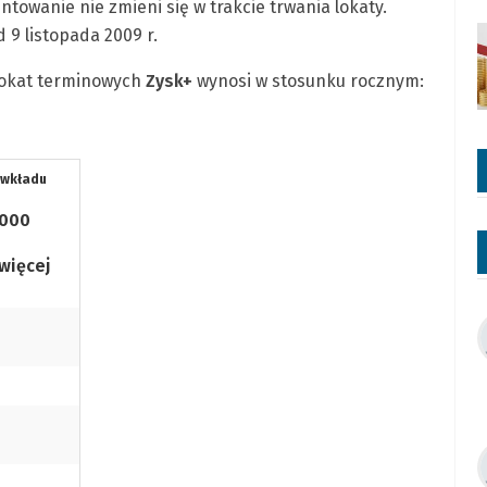
ntowanie nie zmieni się w trakcie trwania lokaty.
9 listopada 2009 r.
 lokat terminowych
Zysk+
wynosi w stosunku rocznym:
 wkładu
.000
 więcej