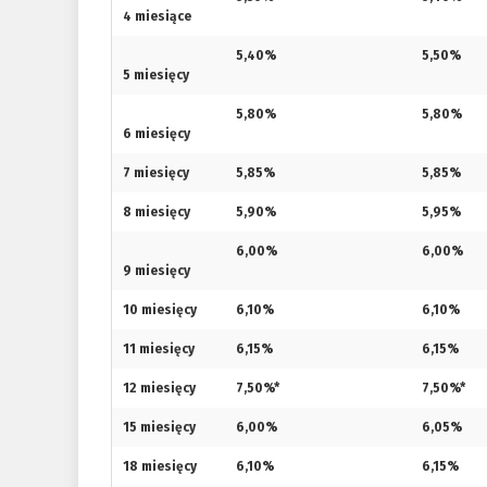
4 miesiące
5,40%
5,50%
5 miesięcy
5,80%
5,80%
6 miesięcy
7 miesięcy
5,85%
5,85%
8 miesięcy
5,90%
5,95%
6,00%
6,00%
9 miesięcy
10 miesięcy
6,10%
6,10%
11 miesięcy
6,15%
6,15%
12 miesięcy
7,50%*
7,50%*
15 miesięcy
6,00%
6,05%
18 miesięcy
6,10%
6,15%