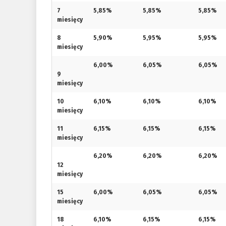
7
5,85%
5,85%
5,85%
miesięcy
8
5,90%
5,95%
5,95%
miesięcy
6,00%
6,05%
6,05%
9
miesięcy
10
6,10%
6,10%
6,10%
miesięcy
11
6,15%
6,15%
6,15%
miesięcy
6,20%
6,20%
6,20%
12
miesięcy
15
6,00%
6,05%
6,05%
miesięcy
18
6,10%
6,15%
6,15%