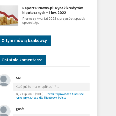
Raport PRNews.pl: Rynek kredytów
hipotecznych – I kw. 2022
Pierwszy kwartał 2022 r. przyniósł spadek
sprzedaży…
O tym mówią bankowcy
Ostatnie komentarze
SK
:
Ktoś już to ma w aplikacji ?
…
śr., 29 lip 2026 (10:13)
•
Revolut wprowadza fundusze
rynku prywatnego dla klientów w Polsce
gość
: