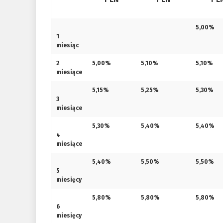
5,00%
1
miesiąc
2
5,00%
5,10%
5,10%
miesiące
5,15%
5,25%
5,30%
3
miesiące
5,30%
5,40%
5,40%
4
miesiące
5,40%
5,50%
5,50%
5
miesięcy
5,80%
5,80%
5,80%
6
miesięcy