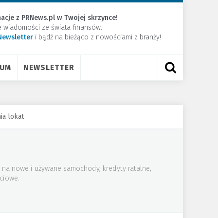
acje z PRNews.pl w Twojej skrzynce!
e wiadomości ze świata finansów.
Newsletter
​i bądź na bieżąco z nowościami z branży!
RUM
NEWSLETTER
ia lokat
 na nowe i używane samochody, kredyty ratalne,
ściowe.