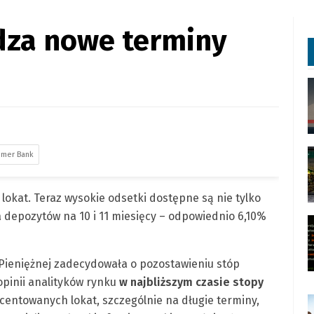
za nowe terminy
umer Bank
okat. Teraz wysokie odsetki dostępne są nie tylko
la depozytów na 10 i 11 miesięcy – odpowiednio 6,10%
 Pieniężnej zadecydowała o pozostawieniu stóp
pinii analityków rynku
w najbliższym czasie stopy
centowanych lokat, szczególnie na długie terminy,