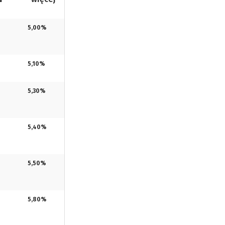
5,00%
5,10%
5,30%
5,40%
5,50%
5,80%