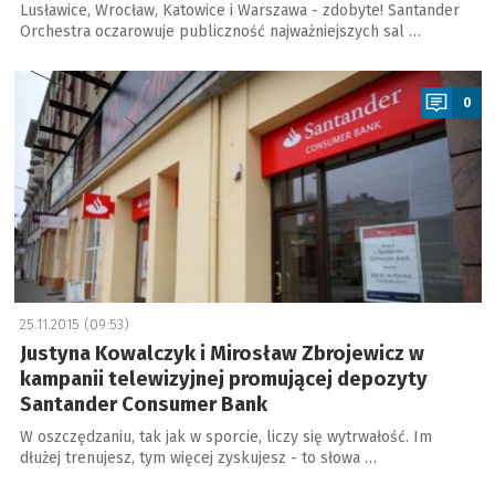
Lusławice, Wrocław, Katowice i Warszawa - zdobyte! Santander
Orchestra oczarowuje publiczność najważniejszych sal …
a
0
25.11.2015 (09:53)
Justyna Kowalczyk i Mirosław Zbrojewicz w
kampanii telewizyjnej promującej depozyty
Santander Consumer Bank
W oszczędzaniu, tak jak w sporcie, liczy się wytrwałość. Im
dłużej trenujesz, tym więcej zyskujesz - to słowa …