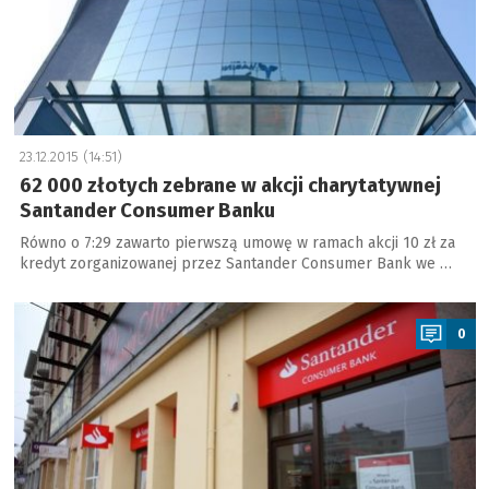
23.12.2015 (14:51)
62 000 złotych zebrane w akcji charytatywnej
Santander Consumer Banku
Równo o 7:29 zawarto pierwszą umowę w ramach akcji 10 zł za
kredyt zorganizowanej przez Santander Consumer Bank we …
a
0