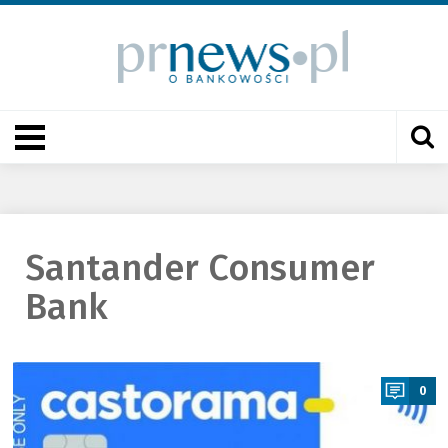
Santander Consumer
Bank
a
0