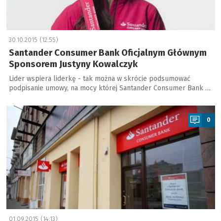
30.10.2015 (12:55)
Santander Consumer Bank Oficjalnym Głównym
Sponsorem Justyny Kowalczyk
Lider wspiera liderkę - tak można w skrócie podsumować
podpisanie umowy, na mocy której Santander Consumer Bank …
a
0
01.09.2015 (14:13)