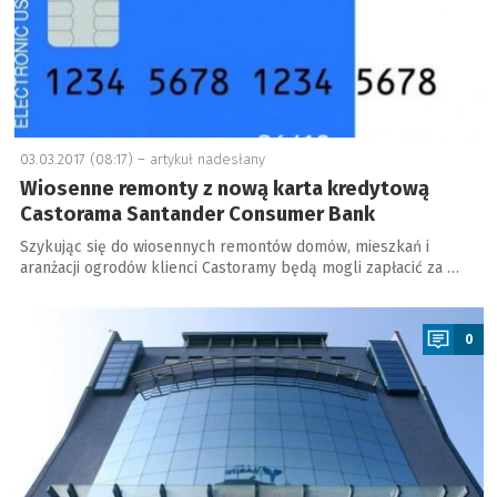
03.03.2017 (08:17) –
artykuł nadesłany
Wiosenne remonty z nową karta kredytową
Castorama Santander Consumer Bank
Szykując się do wiosennych remontów domów, mieszkań i
aranżacji ogrodów klienci Castoramy będą mogli zapłacić za …
a
0