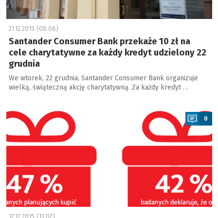
21.12.2015 (08:08)
Santander Consumer Bank przekaże 10 zł na
cele charytatywne za każdy kredyt udzielony 22
grudnia
We wtorek, 22 grudnia, Santander Consumer Bank organizuje
wielką, świąteczną akcję charytatywną. Za każdy kredyt …
a
0
17.12.2015 (13:07)