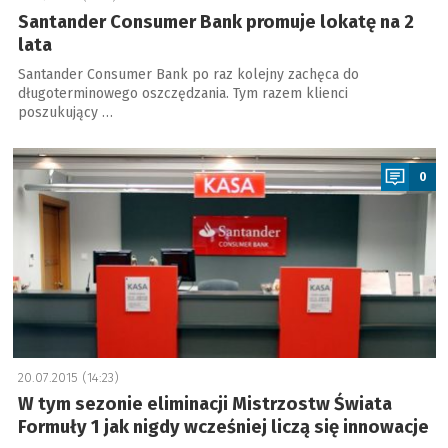
Santander Consumer Bank promuje lokatę na 2
lata
Santander Consumer Bank po raz kolejny zachęca do
długoterminowego oszczędzania. Tym razem klienci
poszukujący …
a
0
20.07.2015 (14:23)
W tym sezonie eliminacji Mistrzostw Świata
Formuły 1 jak nigdy wcześniej liczą się innowacje