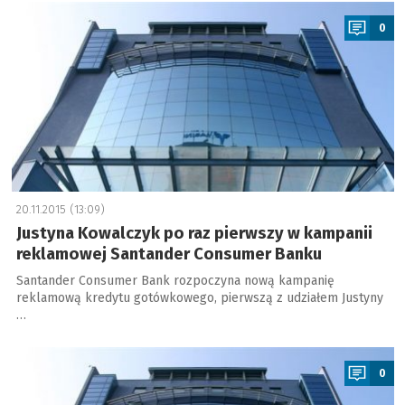
a
0
20.11.2015 (13:09)
Justyna Kowalczyk po raz pierwszy w kampanii
reklamowej Santander Consumer Banku
Santander Consumer Bank rozpoczyna nową kampanię
reklamową kredytu gotówkowego, pierwszą z udziałem Justyny
…
a
0