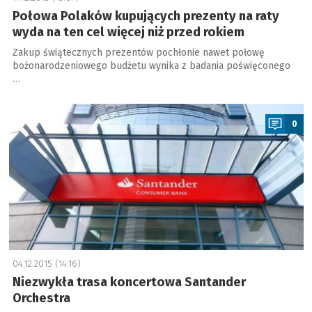
Połowa Polaków kupujących prezenty na raty
wyda na ten cel więcej niż przed rokiem
Zakup świątecznych prezentów pochłonie nawet połowę
bożonarodzeniowego budżetu wynika z badania poświęconego
…
a
0
04.12.2015 (14:16)
Niezwykła trasa koncertowa Santander
Orchestra