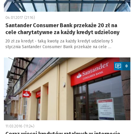
04.01.2017 (21:16)
Santander Consumer Bank przekaże 20 zł na
cele charytatywne za każdy kredyt udzielony
20 zł za kredyt - taką kwotę za każdy kredyt udzielony 5
stycznia Santander Consumer Bank przekaże na cele …
a
0
11.03.2016 (11:24)