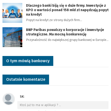
Dlaczego banki biją się o duże firmy. Inwestycje z
KPO o wartości ponad 158 mld zł napędzają popyt
na kredyt
Popyt na kredyt ze strony dużych firm…
BNP Paribas powalczy o korporacje i inwestycje
strategiczne. Ma mocną konkurencję
Przynależność do największej grupy bankowej w Europie…
O tym mówią bankowcy
Ostatnie komentarze
SK
:
Ktoś już to ma w aplikacji ?
…