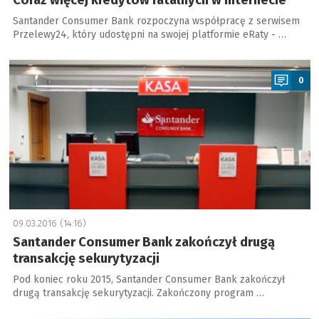
Coraz więcej kredytów ratalnych w internecie
Santander Consumer Bank rozpoczyna współpracę z serwisem
Przelewy24, który udostępni na swojej platformie eRaty - …
a
0
09.03.2016 (14:16)
Santander Consumer Bank zakończył drugą
transakcję sekurytyzacji
Pod koniec roku 2015, Santander Consumer Bank zakończył
drugą transakcję sekurytyzacji. Zakończony program …
a