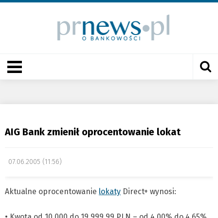
AIG Bank zmienił oprocentowanie lokat
07.06.2005 (11:56)
Aktualne oprocentowanie
lokaty
Direct+ wynosi:
• Kwota od 10.000 do 19.999,99 PLN – od 4,00% do 4,65%