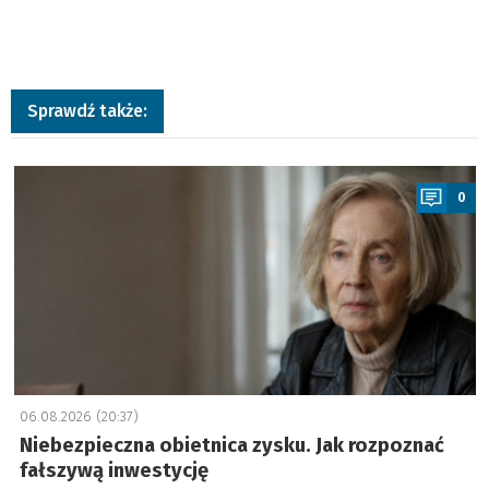
Sprawdź także:
a
0
06.08.2026 (20:37)
Niebezpieczna obietnica zysku. Jak rozpoznać
fałszywą inwestycję