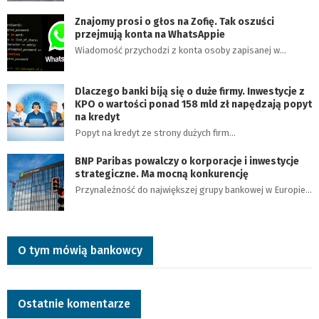
Znajomy prosi o głos na Zofię. Tak oszuści
przejmują konta na WhatsAppie
Wiadomość przychodzi z konta osoby zapisanej w…
Dlaczego banki biją się o duże firmy. Inwestycje z
KPO o wartości ponad 158 mld zł napędzają popyt
na kredyt
Popyt na kredyt ze strony dużych firm…
BNP Paribas powalczy o korporacje i inwestycje
strategiczne. Ma mocną konkurencję
Przynależność do największej grupy bankowej w Europie…
O tym mówią bankowcy
Ostatnie komentarze