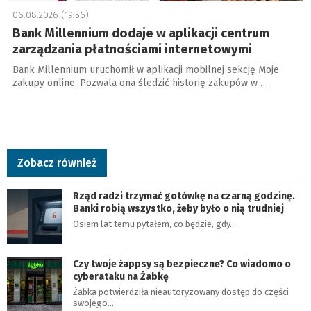
06.08.2026 (19:56)
Bank Millennium dodaje w aplikacji centrum
zarządzania płatnościami internetowymi
Bank Millennium uruchomił w aplikacji mobilnej sekcję Moje
zakupy online. Pozwala ona śledzić historię zakupów w …
Zobacz również
Rząd radzi trzymać gotówkę na czarną godzinę.
Banki robią wszystko, żeby było o nią trudniej
Osiem lat temu pytałem, co będzie, gdy…
Czy twoje żappsy są bezpieczne? Co wiadomo o
cyberataku na Żabkę
Żabka potwierdziła nieautoryzowany dostęp do części
swojego…