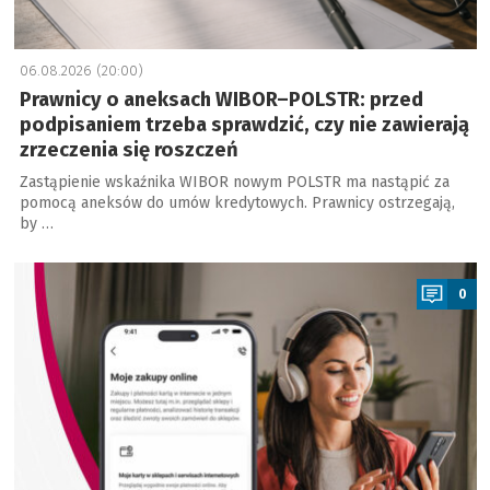
06.08.2026 (20:00)
Prawnicy o aneksach WIBOR–POLSTR: przed
podpisaniem trzeba sprawdzić, czy nie zawierają
zrzeczenia się roszczeń
Zastąpienie wskaźnika WIBOR nowym POLSTR ma nastąpić za
pomocą aneksów do umów kredytowych. Prawnicy ostrzegają,
by …
a
0