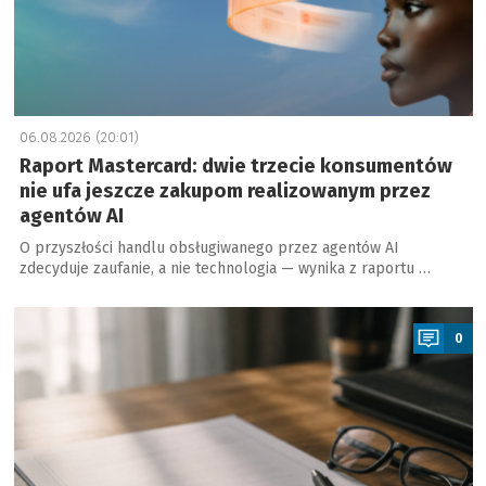
06.08.2026 (20:01)
Raport Mastercard: dwie trzecie konsumentów
nie ufa jeszcze zakupom realizowanym przez
agentów AI
O przyszłości handlu obsługiwanego przez agentów AI
zdecyduje zaufanie, a nie technologia — wynika z raportu …
a
0