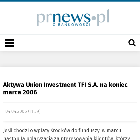
Aktywa Union Investment TFI S.A. na koniec
marca 2006
04.04.2006 (11:39)
Jeśli chodzi o wpłaty środków do funduszy, w marcu
nastąpiła polaryzacja zainteresowania klientów, którzy