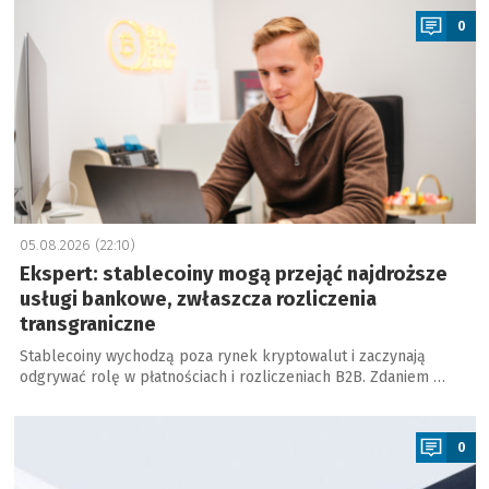
0
05.08.2026 (22:10)
Ekspert: stablecoiny mogą przejąć najdroższe
usługi bankowe, zwłaszcza rozliczenia
transgraniczne
Stablecoiny wychodzą poza rynek kryptowalut i zaczynają
odgrywać rolę w płatnościach i rozliczeniach B2B. Zdaniem …
a
0