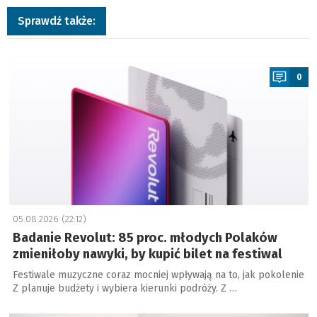
Sprawdź także:
a
0
05.08.2026 (22:12)
Badanie Revolut: 85 proc. młodych Polaków
zmieniłoby nawyki, by kupić bilet na festiwal
Festiwale muzyczne coraz mocniej wpływają na to, jak pokolenie
Z planuje budżety i wybiera kierunki podróży. Z …
a