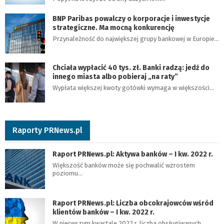
BNP Paribas powalczy o korporacje i inwestycje
strategiczne. Ma mocną konkurencję
Przynależność do największej grupy bankowej w Europie…
Chciała wypłacić 40 tys. zł. Banki radzą: jedź do
innego miasta albo pobieraj „na raty”
Wypłata większej kwoty gotówki wymaga w większości…
Raporty PRNews.pl
Raport PRNews.pl: Aktywa banków – I kw. 2022 r.
Większość banków może się pochwalić wzrostem
poziomu…
Raport PRNews.pl: Liczba obcokrajowców wśród
klientów banków – I kw. 2022 r.
W pierwszym kwartale 2022 r. liczba obsługiwanych…