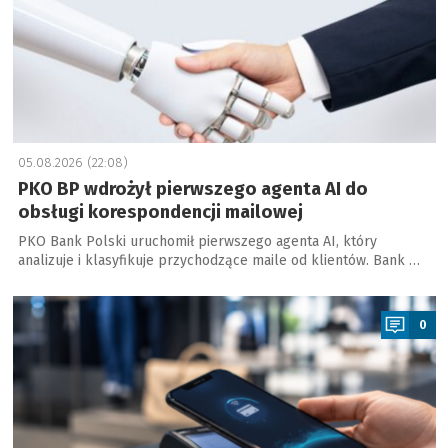
05.08.2026 (22:08)
PKO BP wdrożył pierwszego agenta AI do
obsługi korespondencji mailowej
PKO Bank Polski uruchomił pierwszego agenta AI, który
analizuje i klasyfikuje przychodzące maile od klientów. Bank …
a
0