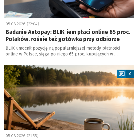
05.08.2026 (22:04)
Badanie Autopay: BLIK-iem płaci online 65 proc.
Polaków, rośnie też gotówka przy odbiorze
BLIK umocnił pozycję najpopularniejszej metody płatności
online w Polsce, sięga po niego 65 proc. kupujących w …
a
0
05.08.2026 (21:55)