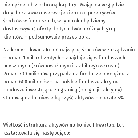
pieniężne lub z ochroną kapitału. Mając na względzie
dotychczasowe obserwacje kierunku przepływów
środków w funduszach, w tym roku będziemy
dostosowywać ofertę do tych dwóch różnych grup
klientów. – podsumowuje prezes Góra.
Na koniec I kwartału b.r. najwięcej środków w zarządzaniu
– ponad 1 miliard złotych – znajduje się w funduszach
mieszanych (zrównoważonym i stabilnego wzrostu).
Ponad 700 milionów przypada na fundusze pieniężne, a
ponad 600 milionów – na polskie fundusze akcyjne.
Fundusze inwestujące za granicą (obligacji i akcyjny)
stanowią nadal niewielką część aktywów – niecałe 5%.
Wielkość i struktura aktywów na koniec I kwartału b.r.
kształtowała się następująco: