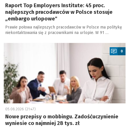
Raport Top Employers Institute: 45 proc.
najlepszych pracodawców w Polsce stosuje
„embargo urlopowe"
Prawie połowa najlepszych pracodawców w Polsce ma politykę
niekontaktowania się z pracownikami na urlopie. W 91 …
a
0
05.08.2026 (21:47)
Nowe przepisy o mobbingu. Zadośćuczynienie
wyniesie co najmniej 28 tys. zł