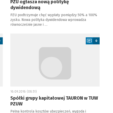
PZU ogłasza nową politykę
dywidendową
PZU podtrzymuje chęć wypłaty pomiędzy 50% a 100%
zysku. Nowa polityka dywidendowa wprowadza
równocześnie jasne i …
a
0
0
16.09.2016 (08:51)
Spółki grupy kapitałowej TAURON w TUW
PZUW
Pełna kontrola kosztów ubezpieczeń, wygoda i