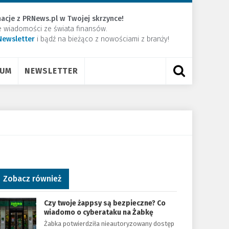
acje z PRNews.pl w Twojej skrzynce!
e wiadomości ze świata finansów.
Newsletter
​i bądź na bieżąco z nowościami z branży!
RUM
NEWSLETTER
Zobacz również
Czy twoje żappsy są bezpieczne? Co
wiadomo o cyberataku na Żabkę
Żabka potwierdziła nieautoryzowany dostęp