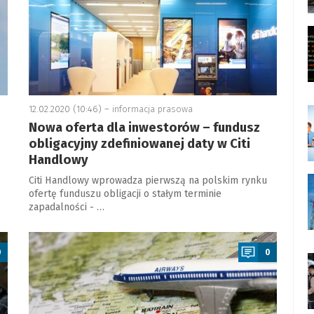
12.02.2020 (10:46) –
informacja prasowa
Nowa oferta dla inwestorów – fundusz
obligacyjny zdefiniowanej daty w Citi
Handlowy
Citi Handlowy wprowadza pierwszą na polskim rynku
ofertę funduszu obligacji o stałym terminie
zapadalności - …
a
0
0