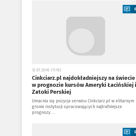
a
12.07.2016 (11:16)
Cinkciarz.pl najdokładniejszy na świecie
w prognozie kursów Ameryki Łacińskiej 
Zatoki Perskiej
Umacnia się pozycja serwisu Cinkciarz.pl w elitarnym
gronie instytucji opracowujących najtrafniejsze
prognozy …
a