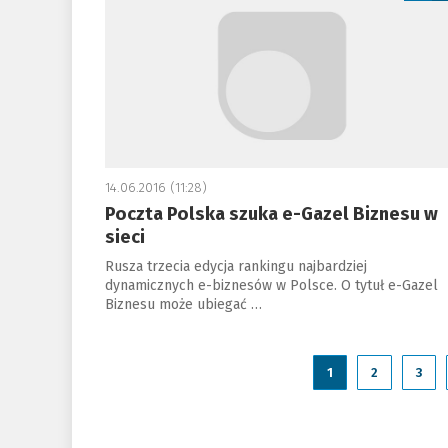
14.06.2016 (11:28)
Poczta Polska szuka e-Gazel Biznesu w
sieci
Rusza trzecia edycja rankingu najbardziej
dynamicznych e-biznesów w Polsce. O tytuł e-Gazel
Biznesu może ubiegać …
1
2
3