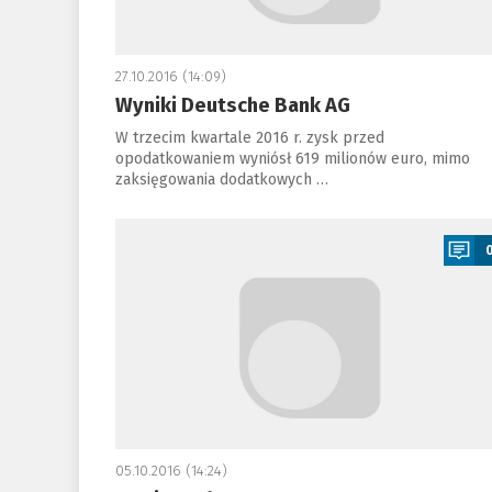
27.10.2016 (14:09)
Wyniki Deutsche Bank AG
W trzecim kwartale 2016 r. zysk przed
opodatkowaniem wyniósł 619 milionów euro, mimo
zaksięgowania dodatkowych …
a
05.10.2016 (14:24)