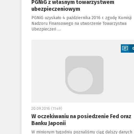
PGNiG z własnym towarzystwem
ubezpieczeniowym
PGNiG uzyskało 4 października 2016 r. zgodę Komisji
Nadzoru Finansowego na utworzenie Towarzystwa
Ubezpieczeń …
a
20.09.2016 (11:49)
W oczekiwaniu na posiedzenie Fed oraz
Banku Japonii
W minionym tygodniu poznaliśmy ciąg dalszy danych