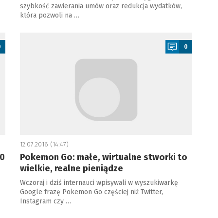
szybkość zawierania umów oraz redukcja wydatków,
która pozwoli na …
a
0
0
12.07.2016 (14:47)
60
Pokemon Go: małe, wirtualne stworki to
wielkie, realne pieniądze
Wczoraj i dziś internauci wpisywali w wyszukiwarkę
Google frazę Pokemon Go częściej niż Twitter,
Instagram czy …