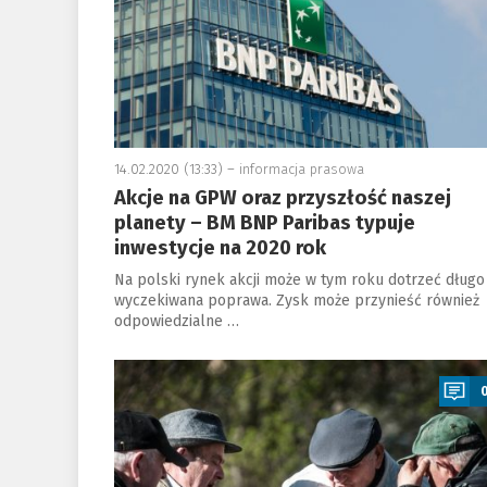
14.02.2020 (13:33) –
informacja prasowa
Akcje na GPW oraz przyszłość naszej
planety – BM BNP Paribas typuje
inwestycje na 2020 rok
Na polski rynek akcji może w tym roku dotrzeć długo
wyczekiwana poprawa. Zysk może przynieść również
odpowiedzialne …
a