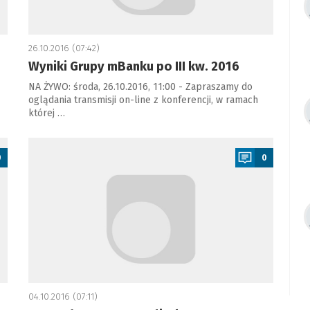
26.10.2016 (07:42)
Wyniki Grupy mBanku po III kw. 2016
NA ŻYWO: środa, 26.10.2016, 11:00 - Zapraszamy do
oglądania transmisji on-line z konferencji, w ramach
której …
a
0
0
04.10.2016 (07:11)