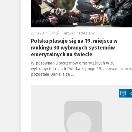
23.10.2017 (11:48) –
artykuł nadesłany
Polska plasuje się na 19. miejscu w
rankingu 30 wybranych systemów
emerytalnych na świecie
W porównaniu systemów emerytalnych w 30
wybranych krajach Polska zajmuje 19. miejsce. Lider
pozostaje Dania, a za …
a