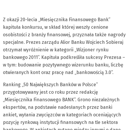
Z okazji 20-lecia „Miesięcznika Finansowego Bank”
kapituła konkursu, w skład której weszły cenione
osobistości z branży finansowej, przyznała także nagrody
specjalne. Prezes zarządu Alior Banku Wojciech Sobieraj
otrzymał wyróżnienie w kategorii „Wizjoner rynku
bankowego 2011”. Kapituła podkreśliła sukcesy Prezesa –
w tym: budowanie pozytywnego wizerunku banku, liczbę
otwieranych kont oraz pracę nad „bankowością 3.0”.
Ranking „50 Największych Banków w Polsce”
przygotowywany jest co roku przez redakcję
„Miesięcznika Finansowego BANK”. Grono niezależnych
ekspertów, na podstawie nadesłanych przez banki
ankiet, wyłania zwycięzców w kategoriach oceniających
pozycję rynkową instytucji finansowych na tle sektora
bankowego. W ankietach pytano miedzy innymi o dane