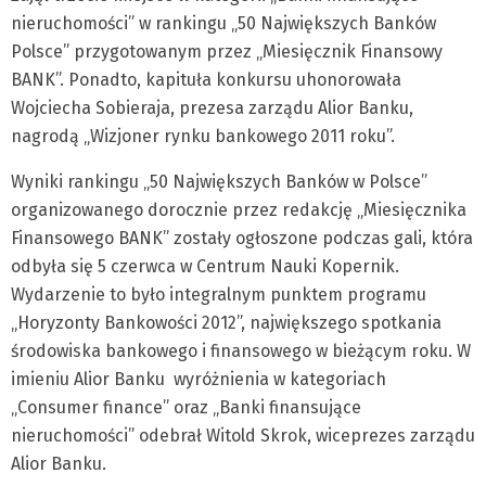
nieruchomości” w rankingu „50 Największych Banków
Polsce” przygotowanym przez „Miesięcznik Finansowy
BANK”. Ponadto, kapituła konkursu uhonorowała
Wojciecha Sobieraja, prezesa zarządu Alior Banku,
nagrodą „Wizjoner rynku bankowego 2011 roku”.
Wyniki rankingu „50 Największych Banków w Polsce”
organizowanego dorocznie przez redakcję „Miesięcznika
Finansowego BANK” zostały ogłoszone podczas gali, która
odbyła się 5 czerwca w Centrum Nauki Kopernik.
Wydarzenie to było integralnym punktem programu
„Horyzonty Bankowości 2012”, największego spotkania
środowiska bankowego i finansowego w bieżącym roku. W
imieniu Alior Banku wyróżnienia w kategoriach
„Consumer finance” oraz „Banki finansujące
nieruchomości” odebrał Witold Skrok, wiceprezes zarządu
Alior Banku.