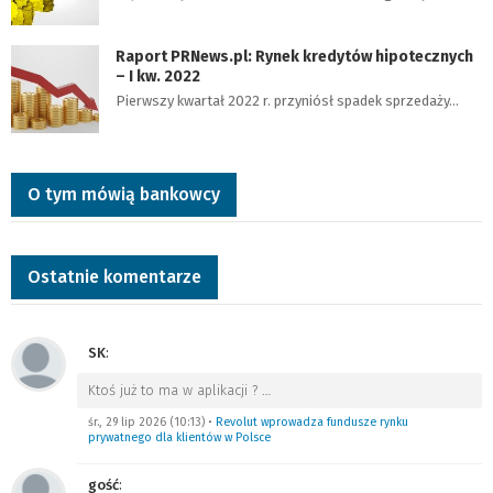
Raport PRNews.pl: Rynek kredytów hipotecznych
– I kw. 2022
Pierwszy kwartał 2022 r. przyniósł spadek sprzedaży…
O tym mówią bankowcy
Ostatnie komentarze
SK
:
Ktoś już to ma w aplikacji ?
…
śr., 29 lip 2026 (10:13)
•
Revolut wprowadza fundusze rynku
prywatnego dla klientów w Polsce
gość
: