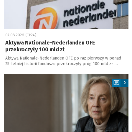
07.08.2026 (13:24)
Aktywa Nationale-Nederlanden OFE
przekroczyły 100 mld zł
Aktywa Nationale-Nederlanden OFE po raz pierwszy w ponad
25-letniej historii funduszu przekroczyły próg 100 mld zł. …
a
0