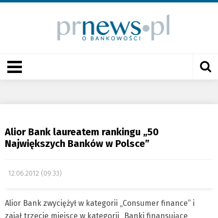
Alior Bank laureatem rankingu „50
Największych Banków w Polsce”
12.06.2012 (09:33)
Alior Bank zwyciężył w kategorii „Consumer finance” i
zajął trzecie miejsce w kategorii „Banki finansujące