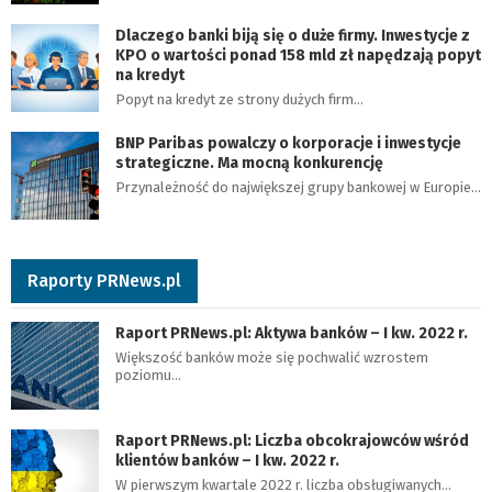
Dlaczego banki biją się o duże firmy. Inwestycje z
KPO o wartości ponad 158 mld zł napędzają popyt
na kredyt
Popyt na kredyt ze strony dużych firm…
BNP Paribas powalczy o korporacje i inwestycje
strategiczne. Ma mocną konkurencję
Przynależność do największej grupy bankowej w Europie…
Raporty PRNews.pl
Raport PRNews.pl: Aktywa banków – I kw. 2022 r.
Większość banków może się pochwalić wzrostem
poziomu…
Raport PRNews.pl: Liczba obcokrajowców wśród
klientów banków – I kw. 2022 r.
W pierwszym kwartale 2022 r. liczba obsługiwanych…