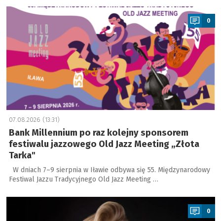
a
0
07.08.2026 (13:31)
Bank Millennium po raz kolejny sponsorem
festiwalu jazzowego Old Jazz Meeting „Złota
Tarka"
W dniach 7–9 sierpnia w Iławie odbywa się 55. Międzynarodowy
Festiwal Jazzu Tradycyjnego Old Jazz Meeting …
a
0