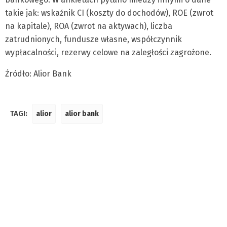
takie jak: wskaźnik CI (koszty do dochodów), ROE (zwrot
na kapitale), ROA (zwrot na aktywach), liczba
zatrudnionych, fundusze własne, współczynnik
wypłacalności, rezerwy celowe na zaległości zagrożone.
Źródło: Alior Bank
TAGI:
alior
alior bank