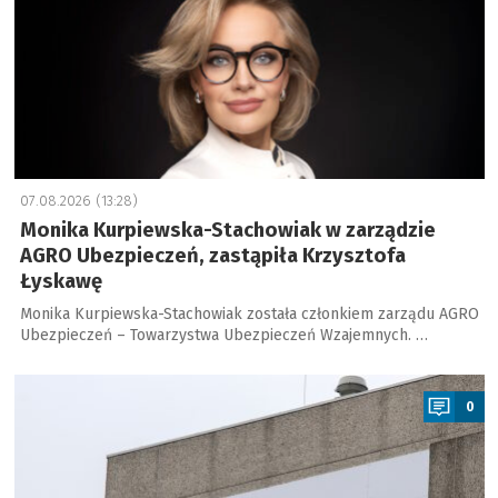
07.08.2026 (13:28)
Monika Kurpiewska-Stachowiak w zarządzie
AGRO Ubezpieczeń, zastąpiła Krzysztofa
Łyskawę
Monika Kurpiewska-Stachowiak została członkiem zarządu AGRO
Ubezpieczeń – Towarzystwa Ubezpieczeń Wzajemnych. …
a
0