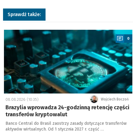
Sprawdź także:
a
0
08.08.2026 (10:35)
Wojciech Boczoń
Brazylia wprowadza 24-godzinną retencję części
transferów kryptowalut
Banco Central do Brasil zaostrzy zasady dotyczące transferów
aktywów wirtualnych. Od 1 stycznia 2027 r. część …