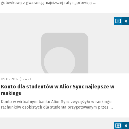
gotówkową z gwarancją najniższej raty i „prowizją …
a
0
05.09.2012 (19:49)
Konto dla studentów w Alior Sync najlepsze w
rankingu
Konto w wirtualnym banku Alior Sync zwyciężyło w rankingu
rachunków osobistych dla studenta przygotowanym przez …
a
0