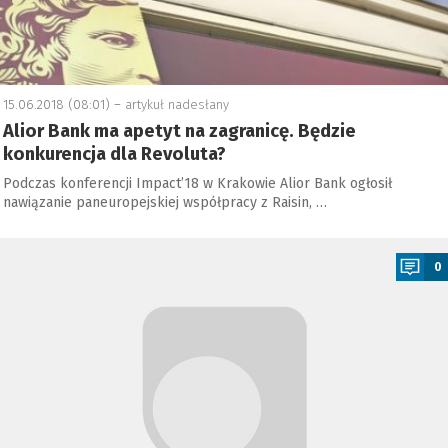
15.06.2018 (08:01) –
artykuł nadesłany
Alior Bank ma apetyt na zagranicę. Będzie
konkurencja dla Revoluta?
Podczas konferencji Impact’18 w Krakowie Alior Bank ogłosił
nawiązanie paneuropejskiej współpracy z Raisin, …
a
0