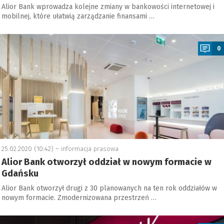
Alior Bank wprowadza kolejne zmiany w bankowości internetowej i
mobilnej, które ułatwią zarządzanie finansami …
a
0
25.02.2020 (10:42) –
informacja prasowa
Alior Bank otworzył oddział w nowym formacie w
Gdańsku
Alior Bank otworzył drugi z 30 planowanych na ten rok oddziałów w
nowym formacie. Zmodernizowana przestrzeń …
a