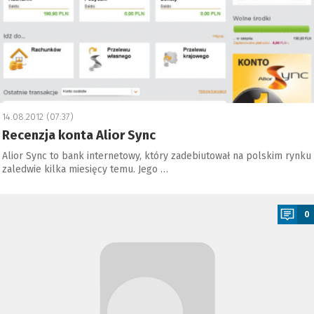
14.08.2012 (07:37)
Recenzja konta Alior Sync
Alior Sync to bank internetowy, który zadebiutował na polskim rynku
zaledwie kilka miesięcy temu. Jego …
a
0