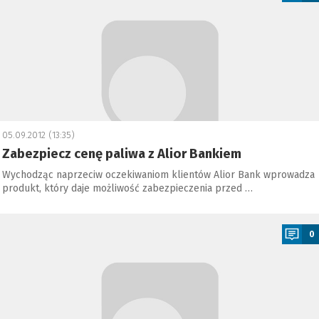
05.09.2012 (13:35)
Zabezpiecz cenę paliwa z Alior Bankiem
Wychodząc naprzeciw oczekiwaniom klientów Alior Bank wprowadza
produkt, który daje możliwość zabezpieczenia przed …
a
0