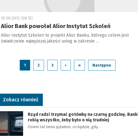
10.08.2012 (08:13)
Alior Bank powołał Alior Instytut Szkoleń
Alior Instytut Szkoleń to projekt Alior Banku, którego celem jest
świadczenie najwyższej jakości usług w zakresie …
1
2
3
›
»
Następne
Zobacz również
Rząd radzi trzymać gotówkę na czarną godzinę. Bank
robią wszystko, żeby było o nią trudniej
Osiem lat temu pytałem, co będzie, gdy…