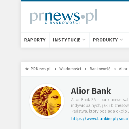
RAPORTY
INSTYTUCJE
PRODUKTY
PRNews.pl
Wiadomości
Bankowość
Alior
Alior Bank
Alior Bank SA – bank uniwersal
indywidualnych, jak i bizneso
Państwa, który posiada około 2
https://www.bankier.pl/smar