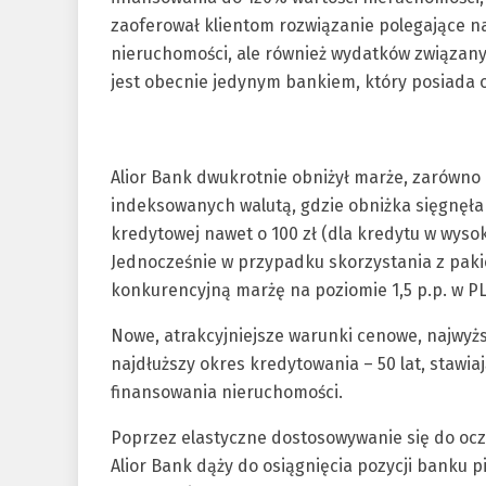
zaoferował klientom rozwiązanie polegające n
nieruchomości, ale również wydatków związany
jest obecnie jedynym bankiem, który posiada 
Alior Bank dwukrotnie obniżył marże, zarówno 
indeksowanych walutą, gdzie obniżka sięgnęła d
kredytowej nawet o 100 zł (dla kredytu w wysoko
Jednocześnie w przypadku skorzystania z pakie
konkurencyjną marżę na poziomie 1,5 p.p. w PL
Nowe, atrakcyjniejsze warunki cenowe, najwyż
najdłuższy okres kredytowania – 50 lat, stawia
finansowania nieruchomości.
Poprzez elastyczne dostosowywanie się do ocze
Alior Bank dąży do osiągnięcia pozycji banku 