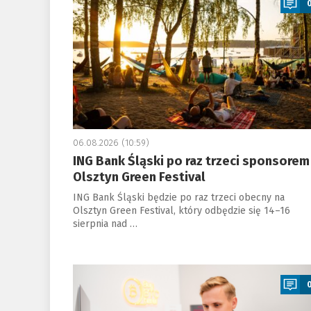
06.08.2026 (10:59)
ING Bank Śląski po raz trzeci sponsorem
Olsztyn Green Festival
ING Bank Śląski będzie po raz trzeci obecny na
Olsztyn Green Festival, który odbędzie się 14–16
sierpnia nad …
a