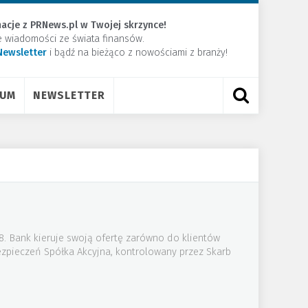
acje z PRNews.pl w Twojej skrzynce!
e wiadomości ze świata finansów.
Newsletter
​i bądź na bieżąco z nowościami z branży!
RUM
NEWSLETTER
08. Bank kieruje swoją ofertę zarówno do klientów
zpieczeń Spółka Akcyjna, kontrolowany przez Skarb