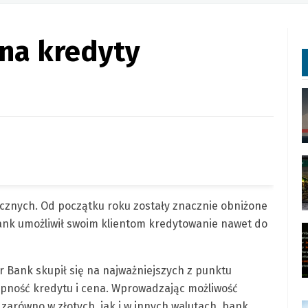
 na kredyty
ecznych. Od początku roku zostały znacznie obniżone
Bank umożliwił swoim klientom kredytowanie nawet do
r Bank skupił się na najważniejszych z punktu
ępność kredytu i cena. Wprowadzając możliwość
zarówno w złotych, jak i w innych walutach, bank