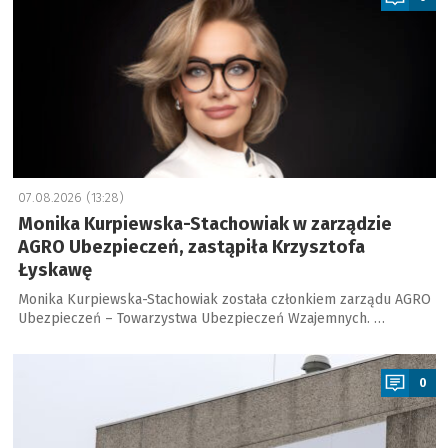
07.08.2026 (13:28)
Monika Kurpiewska-Stachowiak w zarządzie
AGRO Ubezpieczeń, zastąpiła Krzysztofa
Łyskawę
Monika Kurpiewska-Stachowiak została członkiem zarządu AGRO
Ubezpieczeń – Towarzystwa Ubezpieczeń Wzajemnych. …
a
0