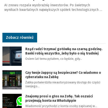
AI znowu rozpala wyobraźnię inwestorów. Po świetnych
wynikach kwartalnych największych spółek technologicznych …
Zobacz również
Rząd radzi trzymać gotówkę na czarną godzinę.
Banki robią wszystko, żeby było o nią trudniej
Osiem lat temu pytałem, co będzie, gdy…
Czy twoje żappsy są bezpieczne? Co wiadomo o
cyberataku na Żabkę
Żabka potwierdziła nieautoryzowany dostęp do części
swojego…
Znajomy prosi o głos na Zofię. Tak oszuści
przejmują konta na WhatsAppie
Wiadomość przychodzi z konta osoby zapisanej w…