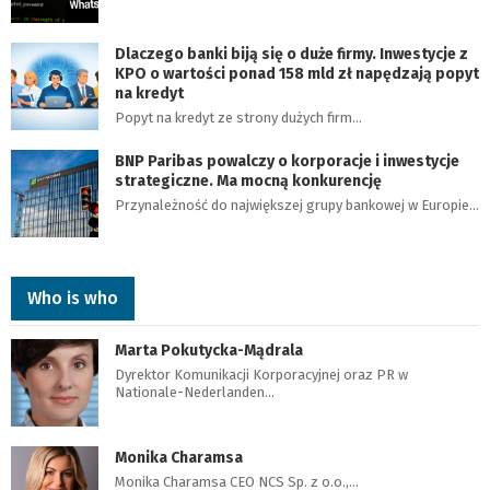
Dlaczego banki biją się o duże firmy. Inwestycje z
KPO o wartości ponad 158 mld zł napędzają popyt
na kredyt
Popyt na kredyt ze strony dużych firm…
BNP Paribas powalczy o korporacje i inwestycje
strategiczne. Ma mocną konkurencję
Przynależność do największej grupy bankowej w Europie…
Who is who
Marta Pokutycka-Mądrala
Dyrektor Komunikacji Korporacyjnej oraz PR w
Nationale-Nederlanden…
Monika Charamsa
Monika Charamsa CEO NCS Sp. z o.o.,…