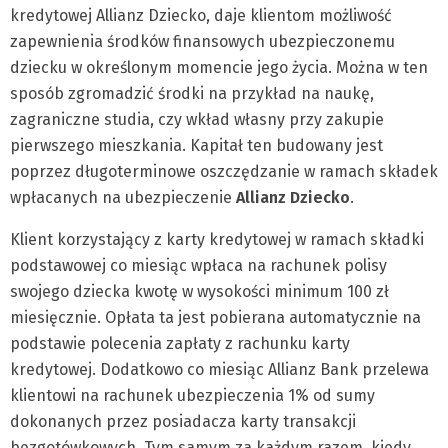
kredytowej Allianz Dziecko, daje klientom możliwość
zapewnienia środków finansowych ubezpieczonemu
dziecku w określonym momencie jego życia. Można w ten
sposób zgromadzić środki na przykład na naukę,
zagraniczne studia, czy wkład własny przy zakupie
pierwszego mieszkania. Kapitał ten budowany jest
poprzez długoterminowe oszczędzanie w ramach składek
wpłacanych na ubezpieczenie
Allianz Dziecko
.
Klient korzystający z karty kredytowej w ramach składki
podstawowej co miesiąc wpłaca na rachunek polisy
swojego dziecka kwotę w wysokości minimum 100 zł
miesięcznie. Opłata ta jest pobierana automatycznie na
podstawie polecenia zapłaty z rachunku karty
kredytowej. Dodatkowo co miesiąc Allianz Bank przelewa
klientowi na rachunek ubezpieczenia 1% od sumy
dokonanych przez posiadacza karty transakcji
bezgotówkowych. Tym samym za każdym razem, kiedy