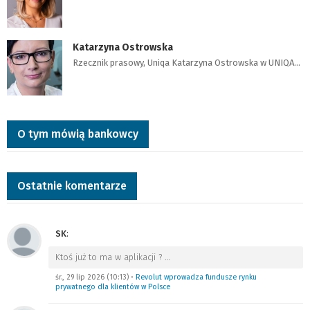
Katarzyna Ostrowska
Rzecznik prasowy, Uniqa Katarzyna Ostrowska w UNIQA…
O tym mówią bankowcy
Ostatnie komentarze
SK
:
Ktoś już to ma w aplikacji ?
…
śr., 29 lip 2026 (10:13)
•
Revolut wprowadza fundusze rynku
prywatnego dla klientów w Polsce