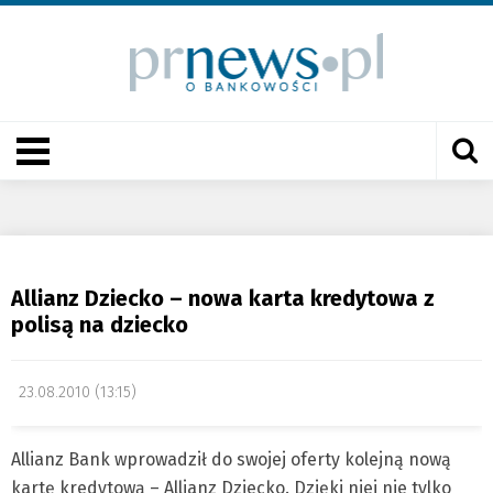
Allianz Dziecko – nowa karta kredytowa z
polisą na dziecko
23.08.2010 (13:15)
Allianz Bank wprowadził do swojej oferty kolejną nową
kartę kredytową – Allianz Dziecko. Dzięki niej nie tylko