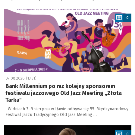
a
0
07.08.2026 (13:31)
Bank Millennium po raz kolejny sponsorem
festiwalu jazzowego Old Jazz Meeting „Złota
Tarka"
W dniach 7–9 sierpnia w Iławie odbywa się 55. Międzynarodowy
Festiwal Jazzu Tradycyjnego Old Jazz Meeting …
a
0