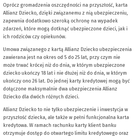
Oprócz gromadzenia oszczędności na przyszłość, karta
Allianz Dziecko, dzięki związanemu z nią ubezpieczeniu,
zapewnia dodatkowo szeroką ochronę na wypadek
zdarzeń, które mogą dotknąć ubezpieczone dzieci, jak i
ich rodziców czy opiekunów.
Umowa związanego z kartą Allianz Dziecko ubezpieczenia
zawierana jest na okres od 5 do 25 lat, przy czym nie
może trwać krócej niż do dnia, w którym ubezpieczone
dziecko ukończy 18 lat i nie dłużej niż do dnia, w którym
ukończy ono 26 lat. Do jednej karty kredytowej mogą być
dołączone maksymalnie dwa ubezpieczenia Allianz
Dziecko dla dwóch różnych dzieci.
Allianz Dziecko to nie tylko ubezpieczenie i inwestycja w
przyszłość dziecka, ale także w pełni funkcjonalna karta
kredytowa. W ramach rachunku karty klient banku
otrzymuje dostęp do otwartego limitu kredytowego oraz