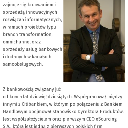
zajmuje się kreowaniem i
sprzedażą innowacyjnych
rozwiązań informatycznych,
w ramach projektów typu
branch transformation,
omnichannel oraz
sprzedaży usług bankowych
i dodanych w kanałach
samoobsługowych.
Z bankowością związany już
od końca lat dziewięćdziesiątych. Współpracował między
innymi z Citibankiem, w którym po połączeniu z Bankiem
Handlowym obejmował stanowisko Dyrektora Produktów.
Jest współzałożycielem oraz pierwszym CEO eSourcing
S.A., która jest jedną z pierwszych polskich firm