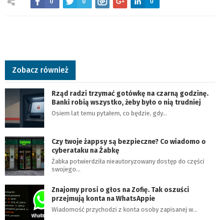
0
0
0
Zobacz również
Rząd radzi trzymać gotówkę na czarną godzinę.
Banki robią wszystko, żeby było o nią trudniej
Osiem lat temu pytałem, co będzie, gdy…
Czy twoje żappsy są bezpieczne? Co wiadomo o
cyberataku na Żabkę
Żabka potwierdziła nieautoryzowany dostęp do części
swojego…
Znajomy prosi o głos na Zofię. Tak oszuści
przejmują konta na WhatsAppie
Wiadomość przychodzi z konta osoby zapisanej w…