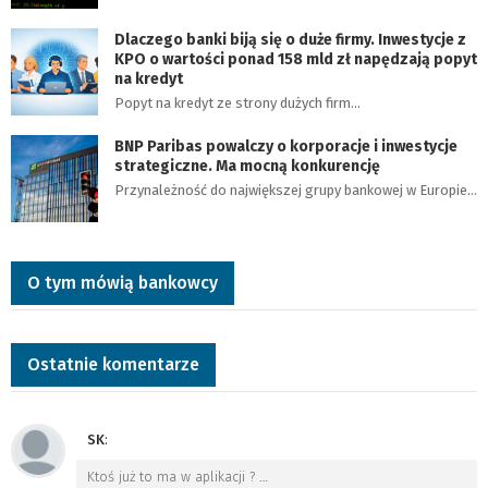
Dlaczego banki biją się o duże firmy. Inwestycje z
KPO o wartości ponad 158 mld zł napędzają popyt
na kredyt
Popyt na kredyt ze strony dużych firm…
BNP Paribas powalczy o korporacje i inwestycje
strategiczne. Ma mocną konkurencję
Przynależność do największej grupy bankowej w Europie…
O tym mówią bankowcy
Ostatnie komentarze
SK
:
Ktoś już to ma w aplikacji ?
…