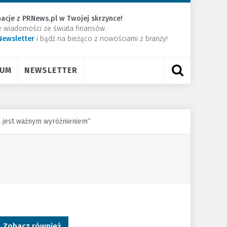
acje z PRNews.pl w Twojej skrzynce!
e wiadomości ze świata finansów.
Newsletter
​i bądź na bieżąco z nowościami z branży!
RUM
NEWSLETTER
a jest ważnym wyróżnieniem”
Zobacz również