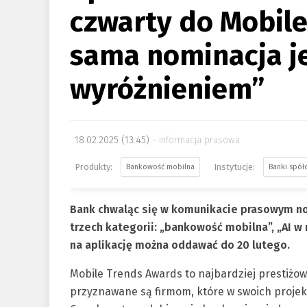
czwarty do Mobile
sama nominacja j
wyróżnieniem”
18.02.2025 (13:45)
informacja prasowa
Bankowość mobilna
Banki spół
Bank chwaląc się w komunikacie prasowym no
trzech kategorii: „bankowość mobilna”, „AI w
na aplikację można oddawać do 20 lutego.
Mobile Trends Awards to najbardziej prestiżow
przyznawane są firmom, które w swoich projek