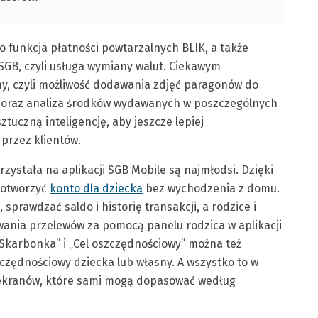
o funkcja płatności powtarzalnych BLIK, a także
 SGB, czyli usługa wymiany walut. Ciekawym
ny, czyli możliwość dodawania zdjęć paragonów do
w oraz analiza środków wydawanych w poszczególnych
tuczną inteligencję, aby jeszcze lepiej
przez klientów.
rzystała na aplikacji SGB Mobile są najmłodsi. Dzięki
 otworzyć
konto dla dziecka
bez wychodzenia z domu.
sprawdzać saldo i historię transakcji, a rodzice i
ania przelewów za pomocą panelu rodzica w aplikacji
„Skarbonka” i „Cel oszczędnościowy” można też
czędnościowy dziecka lub własny. A wszystko to w
 ekranów, które sami mogą dopasować według