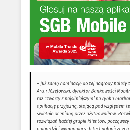
– Już samą nominację do tej nagrody należy
Artur Józefowski, dyrektor Bankowości Mobil
raz czwarty z najsilniejszymi na rynku mark
aplikację przyjazną, stojącą pod względem 
świetnie ocenianą przez użytkowników. Rozwi
rozwiązań każdej grupie klientów, począwszy o
najbardziej wymagających technologicznych