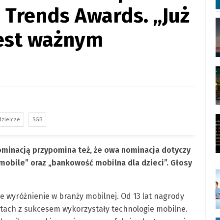
 Trends Awards. „Już
est ważnym
dzielcze
SGB
minacją przypomina też, że owa nominacja dotyczy
 mobile” oraz „bankowość mobilna dla dzieci”. Głosy
e wyróżnienie w branży mobilnej. Od 13 lat nagrody
tach z sukcesem wykorzystały technologie mobilne.