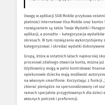
Uwagę w aplikacji SGB Mobile przykuwa ostatni
płatności internetowe Visa Mobile oraz kantor
rozwiązaniem są także Twoje Wydatki i Parago
aplikacji, a ponadto – kategoryzacja wydatkó
okresach. W tym rozwiązaniu wykorzystujemy sz
kategoryzować i określać wydatki dokonywane 
Grupą, która w ostatnich latach najmocniej sko
procesowi zdalnego otwarcia konta, można już
Użytkownicy mogą w pełni kontrolować finanse, 
opiekunowie dziecka mają możliwość autoryzow
na własnym smartfonie. Korzystając z funkcji 
zbierać pieniądze na spersonalizowany cel osz
ramach specjalnie przygotowanych dla dzieci
własnych potrzeb i preferencji.