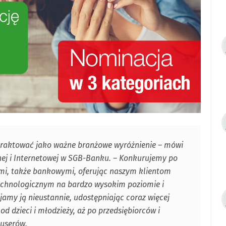
 traktować jako ważne branżowe wyróżnienie – mówi
nej i Internetowej w SGB-Banku. – Konkurujemy po
ami, także bankowymi, oferując naszym klientom
technologicznym na bardzo wysokim poziomie i
jamy ją nieustannie, udostępniając coraz więcej
d dzieci i młodzieży, aż po przedsiębiorców i
 userów.