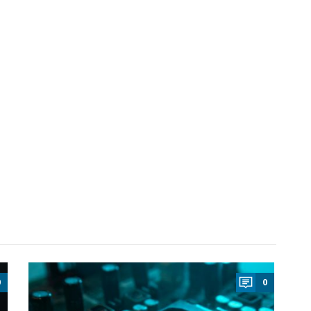
a
0
0