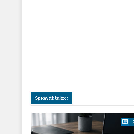
Sprawdź także:
a