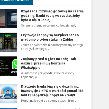
Rząd radzi trzymać gotówkę na czarną
godzinę. Banki robią wszystko, żeby
było o nią trudniej
Osiem lat temu pytałem, co będzie, gdy…
Czy twoje żappsy są bezpieczne? Co
wiadomo o cyberataku na Żabkę
Żabka potwierdziła nieautoryzowany dostęp
do części swojego…
Znajomy prosi o głos na Zofię. Tak
oszuści przejmują konta na
WhatsAppie
Wiadomość przychodzi z konta osoby
zapisanej w…
Dlaczego banki biją się o duże firmy.
Inwestycje z KPO o wartości ponad 158
mld zł napędzają popyt na kredyt
Popyt na kredyt ze strony dużych firm…