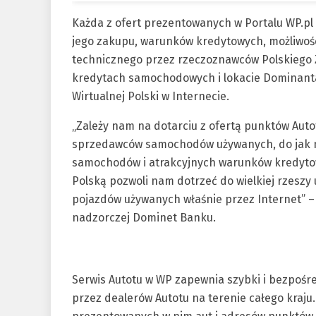
Każda z ofert prezentowanych w Portalu WP.pl
jego zakupu, warunków kredytowych, możliwośc
technicznego przez rzeczoznawców Polskiego 
kredytach samochodowych i lokacie Dominanta 
Wirtualnej Polski w Internecie.
„Zależy nam na dotarciu z ofertą punktów Auto
sprzedawców samochodów używanych, do jak na
samochodów i atrakcyjnych warunków kredytow
Polską pozwoli nam dotrzeć do wielkiej rzeszy
pojazdów używanych właśnie przez Internet” –
nadzorczej Dominet Banku.
Serwis Autotu w WP zapewnia szybki i bezpoś
przez dealerów Autotu na terenie całego kraju