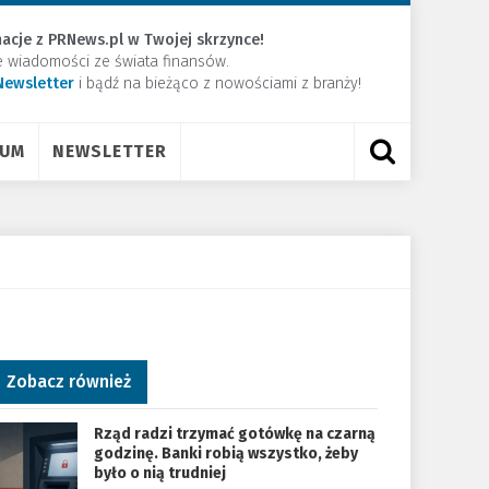
acje z PRNews.pl w Twojej skrzynce!
e wiadomości ze świata finansów.
Newsletter
​i bądź na bieżąco z nowościami z branży!
RUM
NEWSLETTER
Zobacz również
Rząd radzi trzymać gotówkę na czarną
godzinę. Banki robią wszystko, żeby
było o nią trudniej