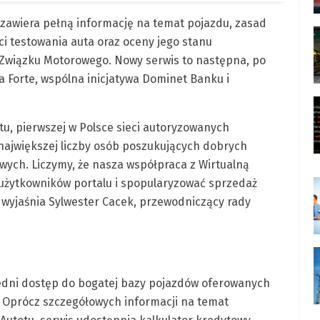
 zawiera pełną informację na temat pojazdu, zasad
i testowania auta oraz oceny jego stanu
Związku Motorowego. Nowy serwis to następna, po
Forte, wspólna inicjatywa Dominet Banku i
tu, pierwszej w Polsce sieci autoryzowanych
jwiększej liczby osób poszukujących dobrych
ych. Liczymy, że nasza współpraca z Wirtualną
 użytkowników portalu i spopularyzować sprzedaż
 wyjaśnia Sylwester Cacek, przewodniczący rady
redni dostęp do bogatej bazy pojazdów oferowanych
. Oprócz szczegółowych informacji na temat