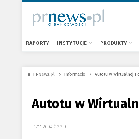
RAPORTY
INSTYTUCJE
PRODUKTY
PRNews.pl
Informacje
Autotu w Wirtualnej P
Autotu w Wirtualn
17.11.2004 (12:25)