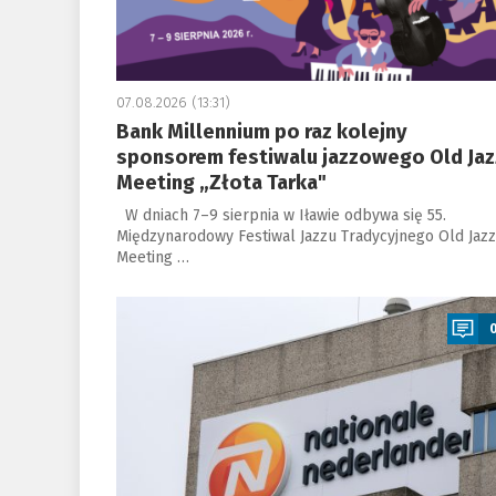
07.08.2026 (13:31)
Bank Millennium po raz kolejny
sponsorem festiwalu jazzowego Old Jaz
Meeting „Złota Tarka"
W dniach 7–9 sierpnia w Iławie odbywa się 55.
Międzynarodowy Festiwal Jazzu Tradycyjnego Old Jazz
Meeting …
a