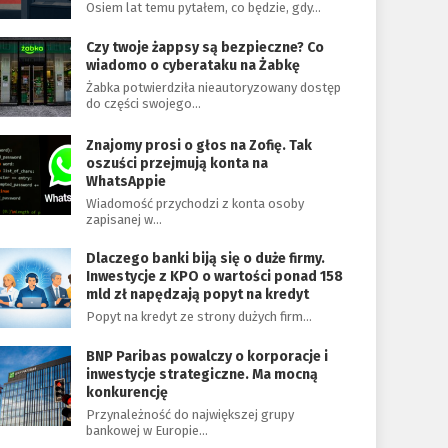
Osiem lat temu pytałem, co będzie, gdy…
Czy twoje żappsy są bezpieczne? Co
wiadomo o cyberataku na Żabkę
Żabka potwierdziła nieautoryzowany dostęp
do części swojego…
Znajomy prosi o głos na Zofię. Tak
oszuści przejmują konta na
WhatsAppie
Wiadomość przychodzi z konta osoby
zapisanej w…
Dlaczego banki biją się o duże firmy.
Inwestycje z KPO o wartości ponad 158
mld zł napędzają popyt na kredyt
Popyt na kredyt ze strony dużych firm…
BNP Paribas powalczy o korporacje i
inwestycje strategiczne. Ma mocną
konkurencję
Przynależność do największej grupy
bankowej w Europie…