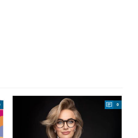
a
0
0