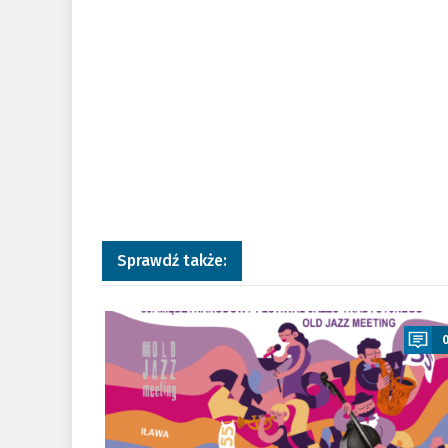
Sprawdź także:
a