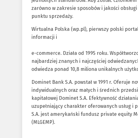
jednolitych standardów. Aby zostać członkiem 
zarówno w zakresie sposobów i jakości obsługi
punktu sprzedaży.
Wirtualna Polska (wp.pl), pierwszy polski port
informacji i
e-commerce. Działa od 1995 roku. Współtworzo
najbardziej znanych i najczęściej odwiedzanyc
odwiedza ponad 10,8 miliona unikalnych użytkow
Dominet Bank S.A. powstał w 1991 r. Oferuje 
indywidualnych oraz małych i średnich przedsi
kapitałowej Dominet S.A. Efektywność działani
uzupełniający charakter oferowanych usług i
S.A. jest amerykański fundusz private equity M
(MLGEMP).