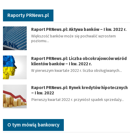
Raporty PRNews.pl
Raport PRNews.pl: Aktywa banków – I kw. 2022 r.
Większość banków może się pochwalić wzrostem
poziomu…
Raport PRNews.pl: Liczba obcokrajowców wśród
klientów banków – I kw. 2022 r.
W pierwszym kwartale 2022 r. liczba obsługiwanych…
Raport PRNews.pl: Rynek kredytów hipotecznych
– I kw. 2022
Pierwszy kwartał 2022 r. przyniósł spadek sprzedaży…
O tym mówią bankowcy