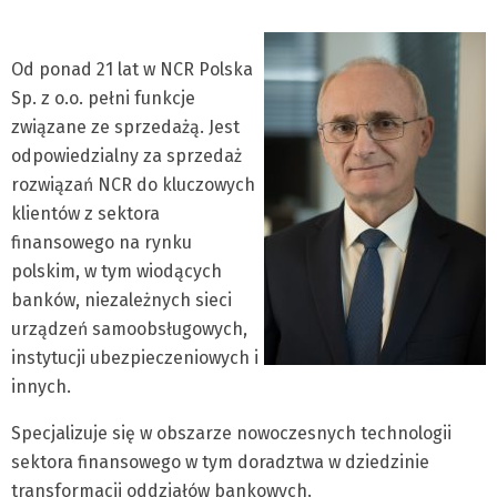
Od ponad 21 lat w NCR Polska
Sp. z o.o. pełni funkcje
związane ze sprzedażą. Jest
odpowiedzialny za sprzedaż
rozwiązań NCR do kluczowych
klientów z sektora
finansowego na rynku
polskim, w tym wiodących
banków, niezależnych sieci
urządzeń samoobsługowych,
instytucji ubezpieczeniowych i
innych.
Specjalizuje się w obszarze nowoczesnych technologii
sektora finansowego w tym doradztwa w dziedzinie
transformacji oddziałów bankowych.