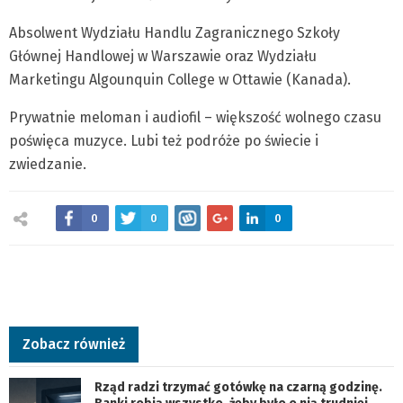
Absolwent Wydziału Handlu Zagranicznego Szkoły
Głównej Handlowej w Warszawie oraz Wydziału
Marketingu Algounquin College w Ottawie (Kanada).
Prywatnie meloman i audiofil – większość wolnego czasu
poświęca muzyce. Lubi też podróże po świecie i
zwiedzanie.
0
0
0
Zobacz również
Rząd radzi trzymać gotówkę na czarną godzinę.