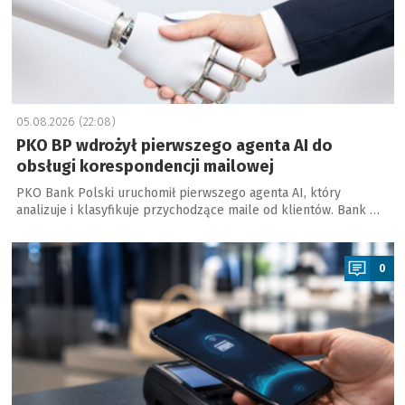
05.08.2026 (22:08)
PKO BP wdrożył pierwszego agenta AI do
obsługi korespondencji mailowej
PKO Bank Polski uruchomił pierwszego agenta AI, który
analizuje i klasyfikuje przychodzące maile od klientów. Bank …
a
0