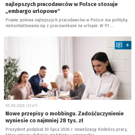
najlepszych pracodawców w Polsce stosuje
„embargo urlopowe"
Prawie połowa najlepszych pracodawców w Polsce ma politykę
niekontaktowania się z pracownikami na urlopie. W 91 …
a
0
05.08.2026 (21:47)
Nowe przepisy o mobbingu. Zadośćuczynienie
wyniesie co najmniej 28 tys. zł
Prezydent podpisał 30 lipca 2026 r. nowelizację Kodeksu pracy,