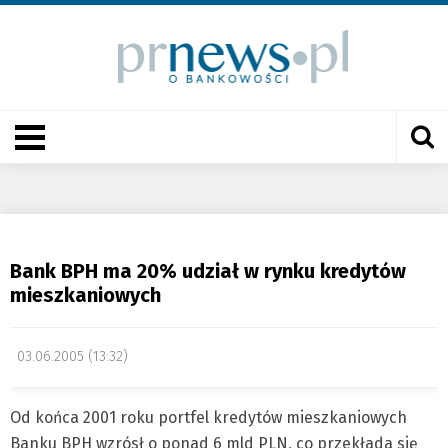
Bank BPH ma 20% udział w rynku kredytów
mieszkaniowych
03.06.2005 (13:32)
Od końca 2001 roku portfel kredytów mieszkaniowych
Banku BPH wzrósł o ponad 6 mld PLN, co przekłada się