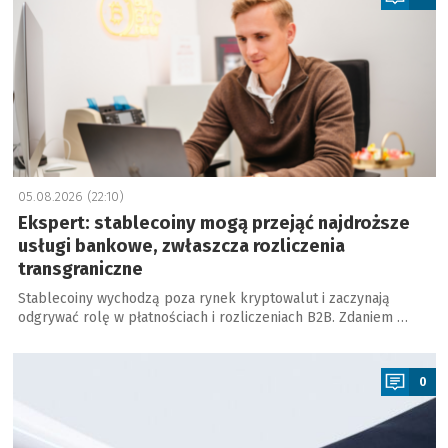
05.08.2026 (22:10)
Ekspert: stablecoiny mogą przejąć najdroższe
usługi bankowe, zwłaszcza rozliczenia
transgraniczne
Stablecoiny wychodzą poza rynek kryptowalut i zaczynają
odgrywać rolę w płatnościach i rozliczeniach B2B. Zdaniem …
a
0