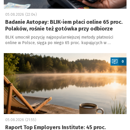
05.08.2026 (22:04)
Badanie Autopay: BLIK-iem płaci online 65 proc.
Polaków, rośnie też gotówka przy odbiorze
BLIK umocnił pozycję najpopularniejszej metody płatności
online w Polsce, sięga po niego 65 proc. kupujących w …
a
0
05.08.2026 (21:55)
Raport Top Employers Institute: 45 proc.