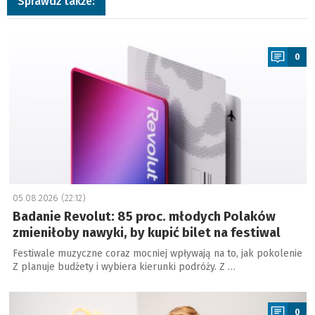
Sprawdź także:
a
0
05.08.2026 (22:12)
Badanie Revolut: 85 proc. młodych Polaków
zmieniłoby nawyki, by kupić bilet na festiwal
Festiwale muzyczne coraz mocniej wpływają na to, jak pokolenie
Z planuje budżety i wybiera kierunki podróży. Z …
a
0