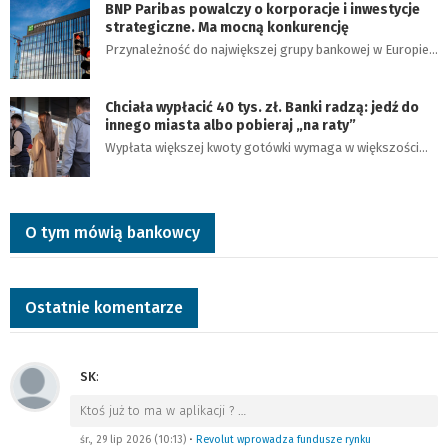
BNP Paribas powalczy o korporacje i inwestycje
strategiczne. Ma mocną konkurencję
Przynależność do największej grupy bankowej w Europie…
Chciała wypłacić 40 tys. zł. Banki radzą: jedź do
innego miasta albo pobieraj „na raty”
Wypłata większej kwoty gotówki wymaga w większości…
O tym mówią bankowcy
Ostatnie komentarze
SK
:
Ktoś już to ma w aplikacji ?
…
śr., 29 lip 2026 (10:13)
•
Revolut wprowadza fundusze rynku