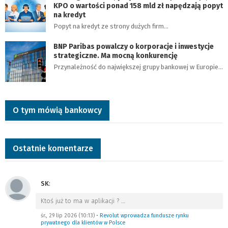
KPO o wartości ponad 158 mld zł napędzają popyt
na kredyt
Popyt na kredyt ze strony dużych firm…
BNP Paribas powalczy o korporacje i inwestycje
strategiczne. Ma mocną konkurencję
Przynależność do największej grupy bankowej w Europie…
O tym mówią bankowcy
Ostatnie komentarze
SK
:
Ktoś już to ma w aplikacji ?
…
śr., 29 lip 2026 (10:13)
•
Revolut wprowadza fundusze rynku
prywatnego dla klientów w Polsce