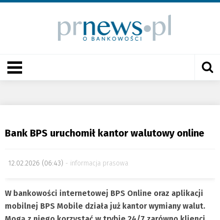
Bank BPS uruchomił kantor walutowy online
12.02.2026 (06:43)
informacja prasowa
W bankowości internetowej BPS Online oraz aplikacji
mobilnej BPS Mobile działa już kantor wymiany walut.
Mogą z niego korzystać w trybie 24/7 zarówno klienci