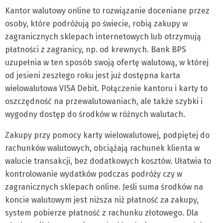
Kantor walutowy online to rozwiązanie doceniane przez
osoby, które podróżują po świecie, robią zakupy w
zagranicznych sklepach internetowych lub otrzymują
płatności z zagranicy, np. od krewnych. Bank BPS
uzupełnia w ten sposób swoją ofertę walutową, w której
od jesieni zeszłego roku jest już dostępna karta
wielowalutowa VISA Debit. Połączenie kantoru i karty to
oszczędność na przewalutowaniach, ale także szybki i
wygodny dostęp do środków w różnych walutach.
Zakupy przy pomocy karty wielowalutowej, podpiętej do
rachunków walutowych, obciążają rachunek klienta w
walucie transakcji, bez dodatkowych kosztów. Ułatwia to
kontrolowanie wydatków podczas podróży czy w
zagranicznych sklepach online. Jeśli suma środków na
koncie walutowym jest niższa niż płatność za zakupy,
system pobierze płatność z rachunku złotowego. Dla