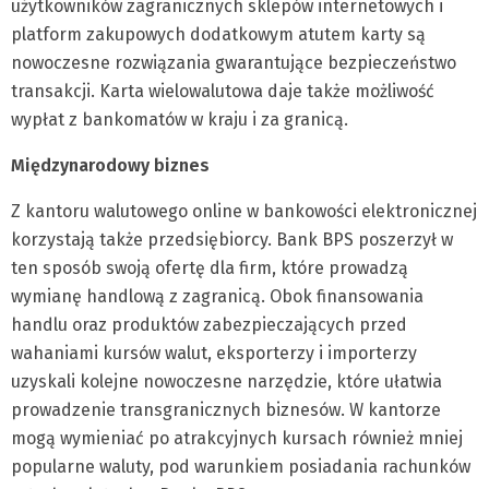
użytkowników zagranicznych sklepów internetowych i
platform zakupowych dodatkowym atutem karty są
nowoczesne rozwiązania gwarantujące bezpieczeństwo
transakcji. Karta wielowalutowa daje także możliwość
wypłat z bankomatów w kraju i za granicą.
Międzynarodowy biznes
Z kantoru walutowego online w bankowości elektronicznej
korzystają także przedsiębiorcy. Bank BPS poszerzył w
ten sposób swoją ofertę dla firm, które prowadzą
wymianę handlową z zagranicą. Obok finansowania
handlu oraz produktów zabezpieczających przed
wahaniami kursów walut, eksporterzy i importerzy
uzyskali kolejne nowoczesne narzędzie, które ułatwia
prowadzenie transgranicznych biznesów. W kantorze
mogą wymieniać po atrakcyjnych kursach również mniej
popularne waluty, pod warunkiem posiadania rachunków