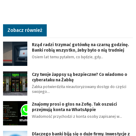
Zobacz również
Rząd radzi trzymać gotówkę na czarną godzinę.
Banki robią wszystko, żeby było o nią trudniej
Osiem lat temu pytałem, co będzie, gdy…
Czy twoje żappsy są bezpieczne? Co wiadomo o
cyberataku na Żabkę
Żabka potwierdziła nieautoryzowany dostęp do części
swojego…
Znajomy prosi o głos na Zofię. Tak oszuści
przejmują konta na WhatsAppie
Wiadomość przychodzi z konta osoby zapisanej w…
Dlaczego banki biją się o duże firmy. Inwestycje z