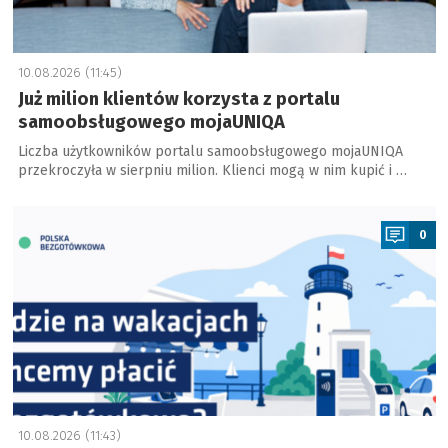
10.08.2026 (11:45)
Już milion klientów korzysta z portalu
samoobsługowego mojaUNIQA
Liczba użytkowników portalu samoobsługowego mojaUNIQA
przekroczyła w sierpniu milion. Klienci mogą w nim kupić i …
a
0
10.08.2026 (11:43)