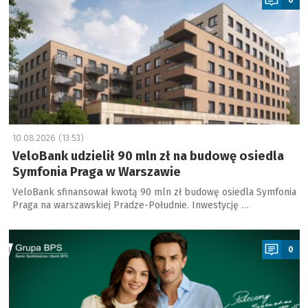
10.08.2026 (13:53)
VeloBank udzielił 90 mln zł na budowę osiedla
Symfonia Praga w Warszawie
VeloBank sfinansował kwotą 90 mln zł budowę osiedla Symfonia
Praga na warszawskiej Pradze-Południe. Inwestycję …
a
0