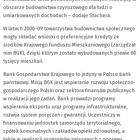
obszarze budownictwa czynszowego dla ludzi o
umiarkowanych dochodach – dodaje Stachera.
W latach 2006-09 towarzystwa budownictwa społecznego
mogły składać wnioski o preferencyjne kredyty ze
środków Krajowego Funduszu Mieszkaniowego (zarządzał
nim BGK), dzięki którym zostało wybudowanych prawie 80
tysięcy mieszkań.
Bank Gospodarstwa Krajowego to jedyny w Polsce bank
państwowy. Misją BGK jest wspieranie rozwoju społeczno-
gospodarczego Polski oraz sektora finansów publicznych
w realizacji jego zadań. Bank prowadzi programy
wspierania eksportu oraz programy infrastrukturalne,
rozwija system poręczeń i gwarancji. Uczestniczy w
finansowaniu jednostek samorządu terytorialnego,
spółek komunalnych i zakładów opieki zdrowotnej, a
także w realizacji programów związanych z poprawą