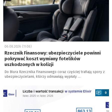
06.08.2026 (11:08)
Rzecznik Finansowy: ubezpieczyciele powinni
pokrywać koszt wymiany fotelików
uszkodzonych w kolizji
Do Biura Rzecznika Finansowego coraz częściej trafiają spory z
ubezpieczycielami, którzy odmawiają wypłaty …
a
0