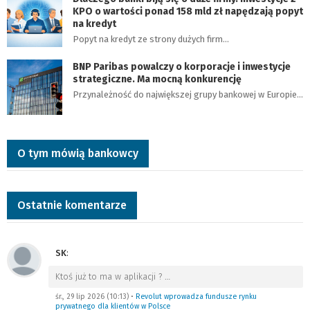
KPO o wartości ponad 158 mld zł napędzają popyt
na kredyt
Popyt na kredyt ze strony dużych firm…
BNP Paribas powalczy o korporacje i inwestycje
strategiczne. Ma mocną konkurencję
Przynależność do największej grupy bankowej w Europie…
O tym mówią bankowcy
Ostatnie komentarze
SK
:
Ktoś już to ma w aplikacji ?
…
śr., 29 lip 2026 (10:13)
•
Revolut wprowadza fundusze rynku
prywatnego dla klientów w Polsce