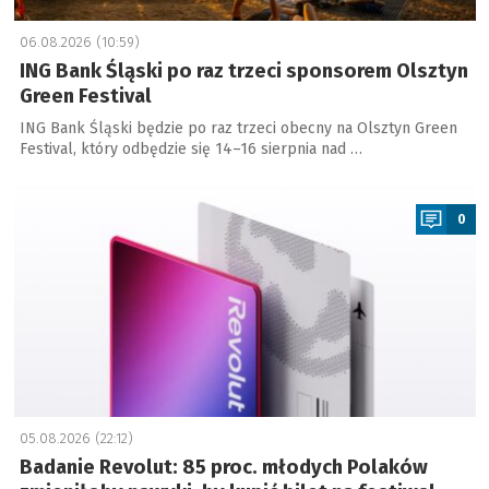
06.08.2026 (10:59)
ING Bank Śląski po raz trzeci sponsorem Olsztyn
Green Festival
ING Bank Śląski będzie po raz trzeci obecny na Olsztyn Green
Festival, który odbędzie się 14–16 sierpnia nad …
a
0
05.08.2026 (22:12)
Badanie Revolut: 85 proc. młodych Polaków