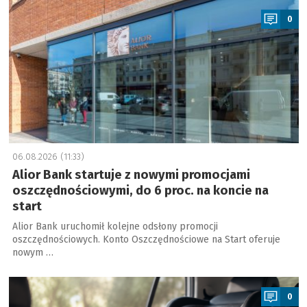
0
06.08.2026 (11:33)
Alior Bank startuje z nowymi promocjami
oszczędnościowymi, do 6 proc. na koncie na
start
Alior Bank uruchomił kolejne odsłony promocji
oszczędnościowych. Konto Oszczędnościowe na Start oferuje
nowym …
a
0