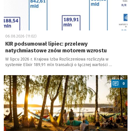
06.08.2026 (11:02)
KIR podsumował lipiec: przelewy
natychmiastowe znów motorem wzrostu
W lipcu 2026 r. Krajowa Izba Rozliczeniowa rozliczyła w
systemie Elixir 189,91 mln transakcji o łącznej wartości …
a
0