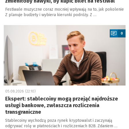
zmieniłoby nawyki, by kupić bilet na festiwal
Festiwale muzyczne coraz mocniej wpływają na to, jak pokolenie
Z planuje budżety i wybiera kierunki podróży. Z …
a
0
05.08.2026 (22:10)
Ekspert: stablecoiny mogą przejąć najdroższe
usługi bankowe, zwłaszcza rozliczenia
transgraniczne
Stablecoiny wychodzą poza rynek kryptowalut i zaczynają
odgrywać rolę w płatnościach i rozliczeniach B2B. Zdaniem …