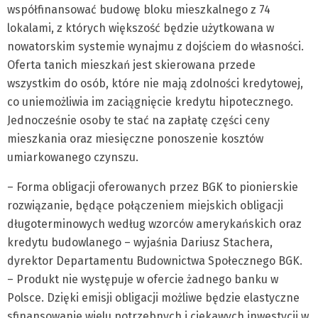
współfinansować budowę bloku mieszkalnego z 74
lokalami, z których większość będzie użytkowana w
nowatorskim systemie wynajmu z dojściem do własności.
Oferta tanich mieszkań jest skierowana przede
wszystkim do osób, które nie mają zdolności kredytowej,
co uniemożliwia im zaciągnięcie kredytu hipotecznego.
Jednocześnie osoby te stać na zapłatę części ceny
mieszkania oraz miesięczne ponoszenie kosztów
umiarkowanego czynszu.
– Forma obligacji oferowanych przez BGK to pionierskie
rozwiązanie, będące połączeniem miejskich obligacji
długoterminowych według wzorców amerykańskich oraz
kredytu budowlanego – wyjaśnia Dariusz Stachera,
dyrektor Departamentu Budownictwa Społecznego BGK.
– Produkt nie występuje w ofercie żadnego banku w
Polsce. Dzięki emisji obligacji możliwe będzie elastyczne
sfinansowanie wielu potrzebnych i ciekawych inwestycji w