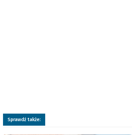
Sprawdź także:
a