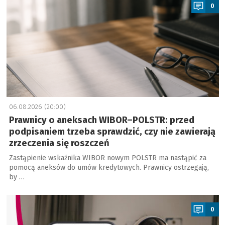
0
06.08.2026 (20:00)
Prawnicy o aneksach WIBOR–POLSTR: przed
podpisaniem trzeba sprawdzić, czy nie zawierają
zrzeczenia się roszczeń
Zastąpienie wskaźnika WIBOR nowym POLSTR ma nastąpić za
pomocą aneksów do umów kredytowych. Prawnicy ostrzegają,
by …
a
0