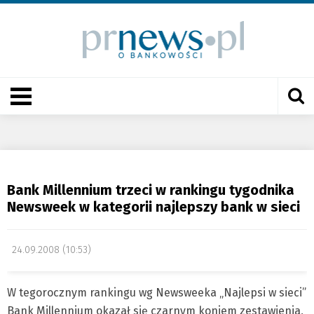
Bank Millennium trzeci w rankingu tygodnika
Newsweek w kategorii najlepszy bank w sieci
24.09.2008 (10:53)
W tegorocznym rankingu wg Newsweeka „Najlepsi w sieci”
Bank Millennium okazał się czarnym koniem zestawienia,