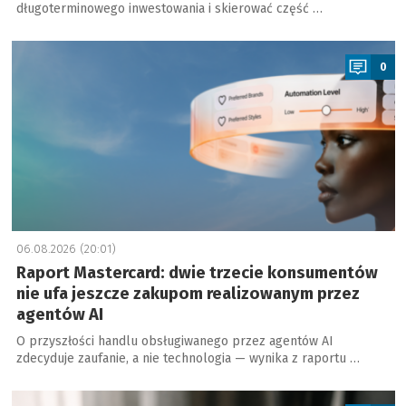
długoterminowego inwestowania i skierować część …
a
0
06.08.2026 (20:01)
Raport Mastercard: dwie trzecie konsumentów
nie ufa jeszcze zakupom realizowanym przez
agentów AI
O przyszłości handlu obsługiwanego przez agentów AI
zdecyduje zaufanie, a nie technologia — wynika z raportu …
a