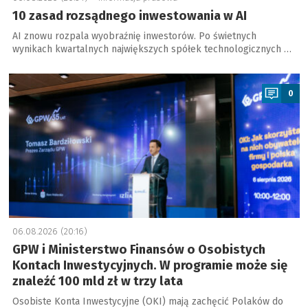
10 zasad rozsądnego inwestowania w AI
AI znowu rozpala wyobraźnię inwestorów. Po świetnych
wynikach kwartalnych największych spółek technologicznych …
a
0
06.08.2026 (20:16)
GPW i Ministerstwo Finansów o Osobistych
Kontach Inwestycyjnych. W programie może się
znaleźć 100 mld zł w trzy lata
Osobiste Konta Inwestycyjne (OKI) mają zachęcić Polaków do