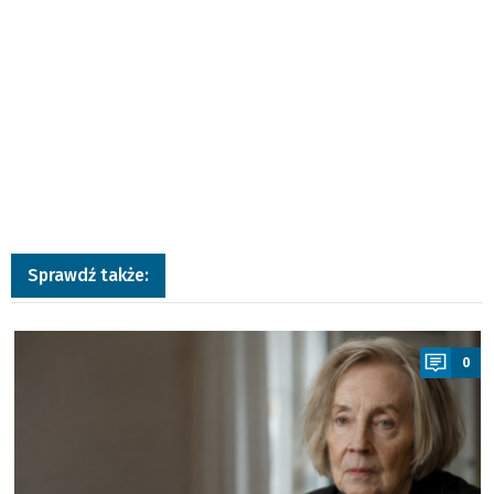
Sprawdź także:
a
0