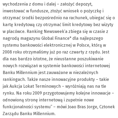
wychodzenia z domu i dalej – założyć depozyt,
inwestować w fundusze, złożyć wniosek o pożyczkę i
otrzymać środki bezpośrednio na rachunek, ubiegać się o
kartę kredytową czy otrzymać limit kredytowy bez wizyty
w placówce. Ranking Newsweek’a zbiega się w czasie z
nagrodą magazynu Global Finance* dla najlepszego
systemu bankowości elektronicznej w Polsce, którą w
2008 roku otrzymaliśmy już po raz czwarty z rzędu. Jest
dla nas bardzo istotne, że nieustanne poszukiwanie
nowych rozwiązań w systemie bankowości internetowej
Banku Millennium jest zauważane w niezależnych
rankingach. Także nasze innowacyjne produkty – takie
jak Aukcja Lokat Terminowych – wyróżniają nas na tle
rynku. Na roku 2009 przygotowujemy kolejne innowacje –
odnowioną stronę internetową i zupełnie nowe
funkcjonalności systemu” – mówi Joao Bras Jorge, Członek
Zarządu Banku Millennium.