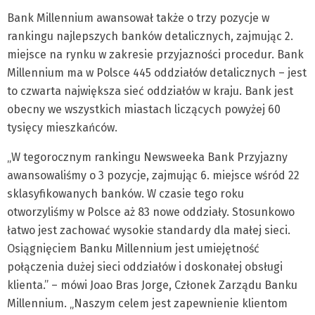
Bank Millennium awansował także o trzy pozycje w
rankingu najlepszych banków detalicznych, zajmując 2.
miejsce na rynku w zakresie przyjazności procedur. Bank
Millennium ma w Polsce 445 oddziałów detalicznych – jest
to czwarta największa sieć oddziałów w kraju. Bank jest
obecny we wszystkich miastach liczących powyżej 60
tysięcy mieszkańców.
„W tegorocznym rankingu Newsweeka Bank Przyjazny
awansowaliśmy o 3 pozycje, zajmując 6. miejsce wśród 22
sklasyfikowanych banków. W czasie tego roku
otworzyliśmy w Polsce aż 83 nowe oddziały. Stosunkowo
łatwo jest zachować wysokie standardy dla małej sieci.
Osiągnięciem Banku Millennium jest umiejętność
połączenia dużej sieci oddziałów i doskonałej obsługi
klienta.” – mówi Joao Bras Jorge, Członek Zarządu Banku
Millennium. „Naszym celem jest zapewnienie klientom