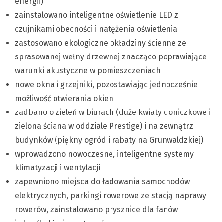
energii)
zainstalowano inteligentne oświetlenie LED z
czujnikami obecności i natężenia oświetlenia
zastosowano ekologiczne okładziny ścienne ze
sprasowanej wełny drzewnej znacząco poprawiające
warunki akustyczne w pomieszczeniach
nowe okna i grzejniki, pozostawiając jednocześnie
możliwość otwierania okien
zadbano o zieleń w biurach (duże kwiaty doniczkowe i
zielona ściana w oddziale Prestige) i na zewnątrz
budynków (piękny ogród i rabaty na Grunwaldzkiej)
wprowadzono nowoczesne, inteligentne systemy
klimatyzacji i wentylacji
zapewniono miejsca do ładowania samochodów
elektrycznych, parkingi rowerowe ze stacją naprawy
rowerów, zainstalowano prysznice dla fanów