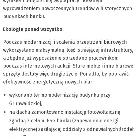
wynikiem długoletniej współpracy i idealnym
wprowadzeniem nowoczesnych trendów w historycznych
budynkach banku.
Ekologia ponad wszystko
Podczas modernizacji i scalenia przestrzeni biurowych
wykorzystano maksymalną ilość istniejącej infrastruktury,
a zbędne już wyposażenie sprzedano pracownikom
podczas internetowych aukcji. Stare meble i inne biurowe
sprzęty dostały więc drugie życie. Ponadto, by poprawić
efektywność energetyczną nowych biur:
wykonano termomodernizację budynku przy
Grunwaldzkiej,
na dachu zamontowano instalację fotowoltaiczną
zgodną z celami ESG banku (zapewnienie energii
elektrycznej zasilającej oddziały z odnawialnych źródeł