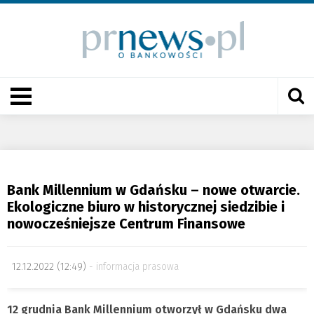
Bank Millennium w Gdańsku – nowe otwarcie.
Ekologiczne biuro w historycznej siedzibie i
nowocześniejsze Centrum Finansowe
12.12.2022 (12:49)
informacja prasowa
12 grudnia Bank Millennium otworzył w Gdańsku dwa