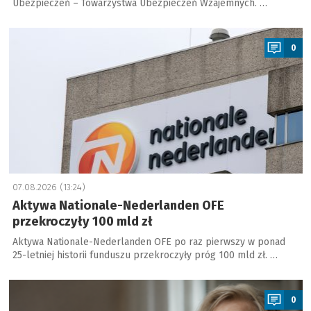
Ubezpieczeń – Towarzystwa Ubezpieczeń Wzajemnych. …
a
0
07.08.2026 (13:24)
Aktywa Nationale-Nederlanden OFE
przekroczyły 100 mld zł
Aktywa Nationale-Nederlanden OFE po raz pierwszy w ponad
25-letniej historii funduszu przekroczyły próg 100 mld zł. …
a
0