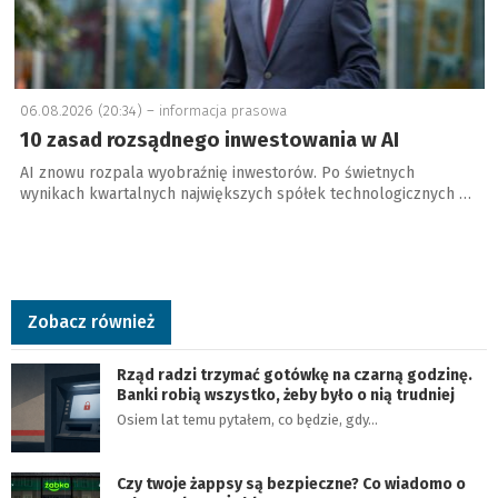
06.08.2026 (20:34) –
informacja prasowa
10 zasad rozsądnego inwestowania w AI
AI znowu rozpala wyobraźnię inwestorów. Po świetnych
wynikach kwartalnych największych spółek technologicznych …
Zobacz również
Rząd radzi trzymać gotówkę na czarną godzinę.
Banki robią wszystko, żeby było o nią trudniej
Osiem lat temu pytałem, co będzie, gdy…
Czy twoje żappsy są bezpieczne? Co wiadomo o