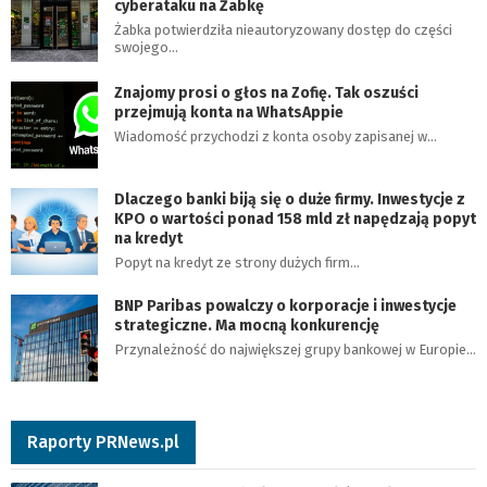
cyberataku na Żabkę
Żabka potwierdziła nieautoryzowany dostęp do części
swojego…
Znajomy prosi o głos na Zofię. Tak oszuści
przejmują konta na WhatsAppie
Wiadomość przychodzi z konta osoby zapisanej w…
Dlaczego banki biją się o duże firmy. Inwestycje z
KPO o wartości ponad 158 mld zł napędzają popyt
na kredyt
Popyt na kredyt ze strony dużych firm…
BNP Paribas powalczy o korporacje i inwestycje
strategiczne. Ma mocną konkurencję
Przynależność do największej grupy bankowej w Europie…
Raporty PRNews.pl