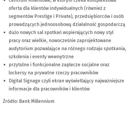
Centrum Finansowe, w którym czeka kompleksowa
oferta dla klientów indywidualnych (również z
segmentów Prestige i Private), przedsiębiorców i osób
prowadzących jednoosobową działalność gospodarczą
dużo nowych sal spotkań wspierających nowy styl
pracy oraz wielkie, nowocześnie zaprojektowane
audytorium pozwalające na różnego rodzaju spotkania,
szkolenia i eventy wewnętrzne
przytulne i funkcjonalne zaplecze socjalne oraz
lockersy na prywatne rzeczy pracowników
Digital Signage czyli ekran wyświetlający najważniejsze
informacje dla pracowników i klientów
Źródło: Bank Millennium