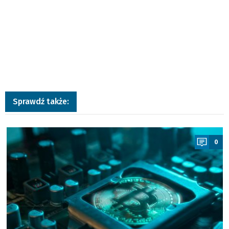
Sprawdź także:
a
0