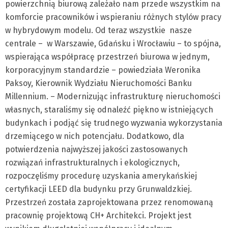
powierzchnią biurową zależało nam przede wszystkim na
komforcie pracowników i wspieraniu różnych stylów pracy
w hybrydowym modelu. Od teraz wszystkie nasze
centrale – w Warszawie, Gdańsku i Wrocławiu – to spójna,
wspierająca współpracę przestrzeń biurowa w jednym,
korporacyjnym standardzie – powiedziała Weronika
Paksoy, Kierownik Wydziału Nieruchomości Banku
Millennium. – Modernizując infrastrukturę nieruchomości
własnych, staraliśmy się odnaleźć piękno w istniejących
budynkach i podjąć się trudnego wyzwania wykorzystania
drzemiącego w nich potencjału. Dodatkowo, dla
potwierdzenia najwyższej jakości zastosowanych
rozwiązań infrastrukturalnych i ekologicznych,
rozpoczęliśmy procedurę uzyskania amerykańskiej
certyfikacji LEED dla budynku przy Grunwaldzkiej.
Przestrzeń została zaprojektowana przez renomowaną
pracownię projektową CH+ Architekci. Projekt jest