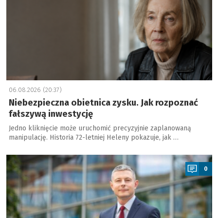
06.08.2026 (20:37)
Niebezpieczna obietnica zysku. Jak rozpoznać
fałszywą inwestycję
Jedno kliknięcie może uruchomić precyzyjnie zaplanowaną
manipulację. Historia 72-letniej Heleny pokazuje, jak …
a
0